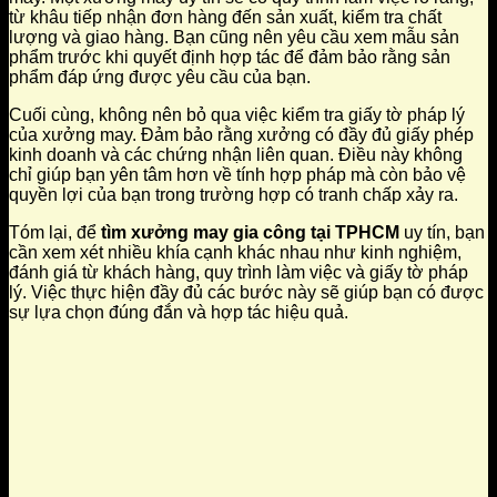
từ khâu tiếp nhận đơn hàng đến sản xuất, kiểm tra chất
lượng và giao hàng. Bạn cũng nên yêu cầu xem mẫu sản
phẩm trước khi quyết định hợp tác để đảm bảo rằng sản
phẩm đáp ứng được yêu cầu của bạn.
Cuối cùng, không nên bỏ qua việc kiểm tra giấy tờ pháp lý
của xưởng may. Đảm bảo rằng xưởng có đầy đủ giấy phép
kinh doanh và các chứng nhận liên quan. Điều này không
chỉ giúp bạn yên tâm hơn về tính hợp pháp mà còn bảo vệ
quyền lợi của bạn trong trường hợp có tranh chấp xảy ra.
Tóm lại, để
tìm xưởng may gia công tại TPHCM
uy tín, bạn
cần xem xét nhiều khía cạnh khác nhau như kinh nghiệm,
đánh giá từ khách hàng, quy trình làm việc và giấy tờ pháp
lý. Việc thực hiện đầy đủ các bước này sẽ giúp bạn có được
sự lựa chọn đúng đắn và hợp tác hiệu quả.