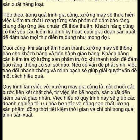
sản xuất hàng loạt.
Tiếp theo, trong quá trình gia công, xưởng may sẽ thực hiện
việc kiểm tra chất lượng từng sản phẩm để đảm bảo rằng
chúng đáp ứng tiêu chuẩn đã thỏa thuận. Khách hàng cũng
có thể yêu cầu kiểm tra định kỳ hoặc cuối giai đoạn sản xuất
để đảm bảo mọi thứ diễn ra đúng như mong đợi.
Cuối cùng, khi sản phẩm hoàn thành, xưởng may sẽ thông
báo cho khách hàng và tiến hành giao hàng. Khách hàng
cần kiểm tra kỹ lưỡng sản phẩm trước khi thanh toán để đảm
bảo rằng không có sai sót nào. Nếu có vấn đề phát sinh, việc
trao đổi nhanh chóng và minh bạch sẽ giúp giải quyết vấn đề
một cách hiệu quả.
Quy trình làm việc với xưởng may gia công là một chuỗi các
bước liên kết chặt chẽ, từ việc lên kế hoạch, sản xuất đến
kiểm tra và giao nhận. Việc hiểu rõ quy trình này sẽ giúp các
doanh nghiệp tối ưu hóa hợp tác và nâng cao chất lượng
sản phẩm, đồng thời tiết kiệm thời gian và chi phí trong quá
trình sản xuất.