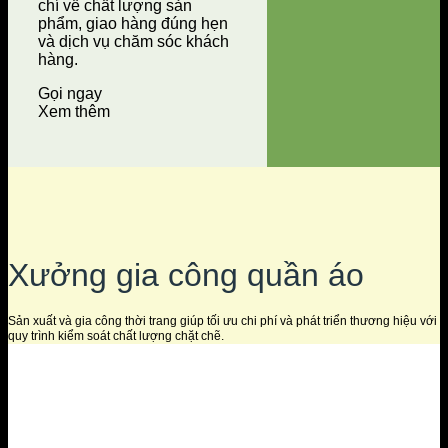
chí về chất lượng sản
phẩm, giao hàng đúng hẹn
và dịch vụ chăm sóc khách
hàng.
Gọi ngay
Xem thêm
Xưởng gia công quần áo
Sản xuất và gia công thời trang giúp tối ưu chi phí và phát triển thương hiệu với
quy trình kiểm soát chất lượng chặt chẽ.