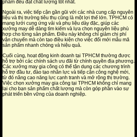
phẩm đều đạt chất lượng tốt nhất.
Ngoài ra, việc tiếp cận gần gũi với các nhà cung cấp nguyên
liệu và thị trường tiêu thụ cũng là một lợi thế lớn. TPHCM có
mạng lưới cung ứng vải và phụ liệu dày đặc, giúp các
xưởng may dễ dàng tìm kiếm và lựa chọn nguyên liệu phù
hợp cho từng sản phẩm. Điều này không chỉ giảm chi phí
vận chuyển mà còn tạo điều kiện cho việc đổi mới mẫu mã
sản phẩm nhanh chóng và hiệu quả.
Cuối cùng, hoạt động kinh doanh tại TPHCM thường được
hỗ trợ bởi các chính sách ưu đãi từ chính quyền địa phương.
Các xưởng may gia công có thể tận dụng các chương trình
hỗ trợ đầu tư, đào tạo nhân lực và tiếp cận công nghệ mới,
từ đó nâng cao năng lực cạnh tranh và mở rộng thị trường.
Việc chọn xưởng may gia công tại TPHCM không chỉ mang
lại cho bạn sản phẩm chất lượng mà còn góp phần vào sự
phát triển bền vững của doanh nghiệp.