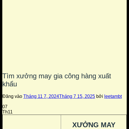
Tìm xưởng may gia công hàng xuất
khẩu
Đăng vào
Tháng 11 7, 2024
Tháng 7 15, 2025
bởi
leetambt
07
Th11
XƯỞNG MAY