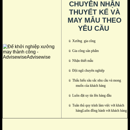
CHUYÊN NHẬN
THUYẾT KẾ VÀ
MAY MẪU THEO
YÊU CẦU
ü
Xưởng gia công
ü
Gia công sản phẩm
ü
Nhận thiết mẫu
ü
Đội ngũ chuyên nghiệp
ü
Thấu hiểu sâu sắc nhu cầu và mong
muốn của khách hàng
ü
Luôn đặt uy tín lên hàng đầu
ü
Tuân thủ quy trình làm việc với khách
hàngLuôn đồng hành với khách hàng