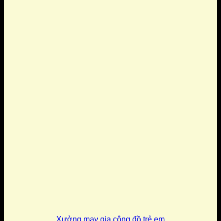
Xưởng may gia công đồ trẻ em