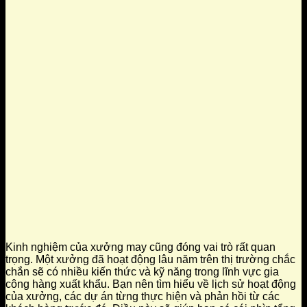
Kinh nghiệm của xưởng may cũng đóng vai trò rất quan
trọng. Một xưởng đã hoạt động lâu năm trên thị trường chắc
chắn sẽ có nhiều kiến thức và kỹ năng trong lĩnh vực gia
công hàng xuất khẩu. Bạn nên tìm hiểu về lịch sử hoạt động
của xưởng, các dự án từng thực hiện và phản hồi từ các