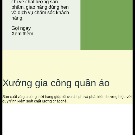
chí về chất lượng sản
phẩm, giao hàng đúng hẹn
và dịch vụ chăm sóc khách
hàng.
Gọi ngay
Xem thêm
Xưởng gia công quần áo
Sản xuất và gia công thời trang giúp tối ưu chi phí và phát triển thương hiệu với
quy trình kiểm soát chất lượng chặt chẽ.