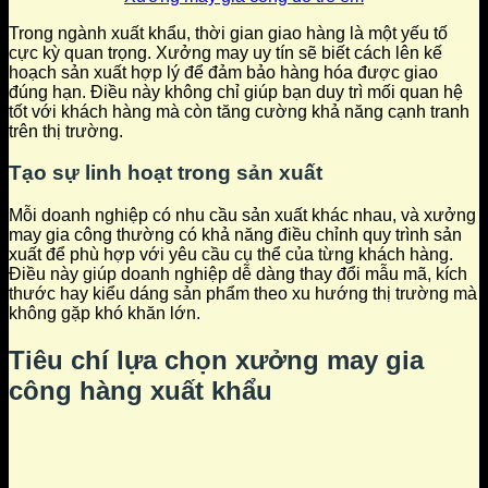
Trong ngành xuất khẩu, thời gian giao hàng là một yếu tố
cực kỳ quan trọng. Xưởng may uy tín sẽ biết cách lên kế
hoạch sản xuất hợp lý để đảm bảo hàng hóa được giao
đúng hạn. Điều này không chỉ giúp bạn duy trì mối quan hệ
tốt với khách hàng mà còn tăng cường khả năng cạnh tranh
trên thị trường.
Tạo sự linh hoạt trong sản xuất
Mỗi doanh nghiệp có nhu cầu sản xuất khác nhau, và xưởng
may gia công thường có khả năng điều chỉnh quy trình sản
xuất để phù hợp với yêu cầu cụ thể của từng khách hàng.
Điều này giúp doanh nghiệp dễ dàng thay đổi mẫu mã, kích
thước hay kiểu dáng sản phẩm theo xu hướng thị trường mà
không gặp khó khăn lớn.
Tiêu chí lựa chọn xưởng may gia
công hàng xuất khẩu