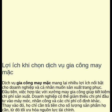
Lợi ích khi chọn dịch vụ gia công may
mặc
Dịch vụ
gia công may mặc
mang lại nhiều lợi ích nổi bật
cho doanh nghiệp và cá nhân muốn sản xuất trang phục.
Đầu tiên, việc hợp tác với xưởng may gia công giúp tiết kiệm
chi phí sản xuất. Doanh nghiệp có thể giảm thiểu chi phí đầu
tư vào máy móc, nhân công và các chi phí cố định khác.
Thay vào đó, họ chỉ cần trả tiền cho số lượng sản phẩm họ
cần, từ đó tối ưu hóa nguồn lực tài chính.