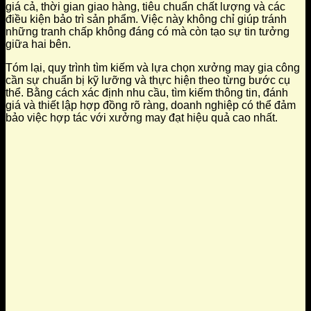
giá cả, thời gian giao hàng, tiêu chuẩn chất lượng và các
điều kiện bảo trì sản phẩm. Việc này không chỉ giúp tránh
những tranh chấp không đáng có mà còn tạo sự tin tưởng
giữa hai bên.
Tóm lại, quy trình tìm kiếm và lựa chọn xưởng may gia công
cần sự chuẩn bị kỹ lưỡng và thực hiện theo từng bước cụ
thể. Bằng cách xác định nhu cầu, tìm kiếm thông tin, đánh
giá và thiết lập hợp đồng rõ ràng, doanh nghiệp có thể đảm
bảo việc hợp tác với xưởng may đạt hiệu quả cao nhất.