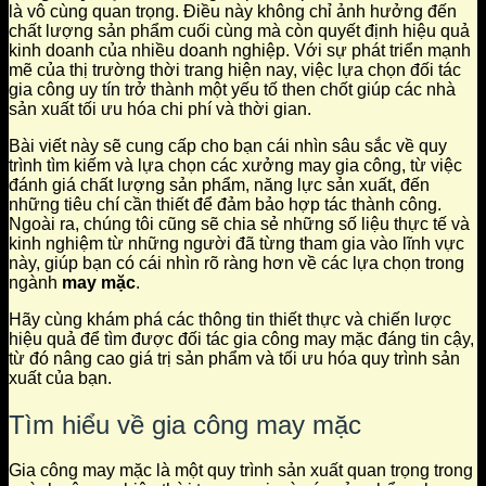
là vô cùng quan trọng. Điều này không chỉ ảnh hưởng đến
chất lượng sản phẩm cuối cùng mà còn quyết định hiệu quả
kinh doanh của nhiều doanh nghiệp. Với sự phát triển mạnh
mẽ của thị trường thời trang hiện nay, việc lựa chọn đối tác
gia công uy tín trở thành một yếu tố then chốt giúp các nhà
sản xuất tối ưu hóa chi phí và thời gian.
Bài viết này sẽ cung cấp cho bạn cái nhìn sâu sắc về quy
trình tìm kiếm và lựa chọn các xưởng may gia công, từ việc
đánh giá chất lượng sản phẩm, năng lực sản xuất, đến
những tiêu chí cần thiết để đảm bảo hợp tác thành công.
Ngoài ra, chúng tôi cũng sẽ chia sẻ những số liệu thực tế và
kinh nghiệm từ những người đã từng tham gia vào lĩnh vực
này, giúp bạn có cái nhìn rõ ràng hơn về các lựa chọn trong
ngành
may mặc
.
Hãy cùng khám phá các thông tin thiết thực và chiến lược
hiệu quả để tìm được đối tác gia công may mặc đáng tin cậy,
từ đó nâng cao giá trị sản phẩm và tối ưu hóa quy trình sản
xuất của bạn.
Tìm hiểu về gia công may mặc
Gia công may mặc là một quy trình sản xuất quan trọng trong