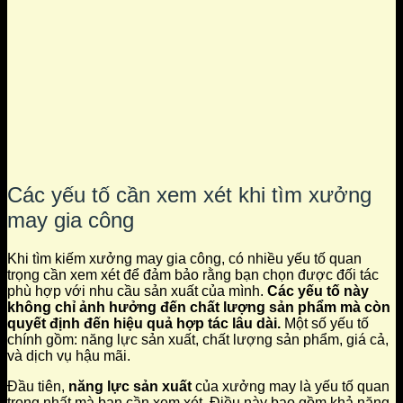
Các yếu tố cần xem xét khi tìm xưởng
may gia công
Khi tìm kiếm xưởng may gia công, có nhiều yếu tố quan
trọng cần xem xét để đảm bảo rằng bạn chọn được đối tác
phù hợp với nhu cầu sản xuất của mình.
Các yếu tố này
không chỉ ảnh hưởng đến chất lượng sản phẩm mà còn
quyết định đến hiệu quả hợp tác lâu dài.
Một số yếu tố
chính gồm: năng lực sản xuất, chất lượng sản phẩm, giá cả,
và dịch vụ hậu mãi.
Đầu tiên,
năng lực sản xuất
của xưởng may là yếu tố quan
trọng nhất mà bạn cần xem xét. Điều này bao gồm khả năng