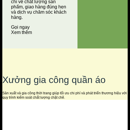
chí về chất lượng sản
phẩm, giao hàng đúng hẹn
và dịch vụ chăm sóc khách
hàng.
Gọi ngay
Xem thêm
Xưởng gia công quần áo
Sản xuất và gia công thời trang giúp tối ưu chi phí và phát triển thương hiệu với
quy trình kiểm soát chất lượng chặt chẽ.