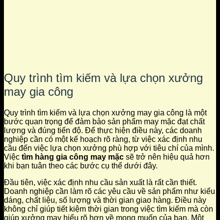
Quy trình tìm kiếm và lựa chọn xưởng
may gia công
Quy trình tìm kiếm và lựa chọn xưởng may gia công là một
bước quan trọng để đảm bảo sản phẩm may mặc đạt chất
lượng và đúng tiến độ. Để thực hiện điều này, các doanh
nghiệp cần có một kế hoạch rõ ràng, từ việc xác định nhu
cầu đến việc lựa chọn xưởng phù hợp với tiêu chí của mình.
Việc
tìm hàng gia công may mặc
sẽ trở nên hiệu quả hơn
khi bạn tuân theo các bước cụ thể dưới đây.
Đầu tiên, việc xác định nhu cầu sản xuất là rất cần thiết.
Doanh nghiệp cần làm rõ các yêu cầu về sản phẩm như kiểu
dáng, chất liệu, số lượng và thời gian giao hàng. Điều này
không chỉ giúp tiết kiệm thời gian trong việc tìm kiếm mà còn
giúp xưởng may hiểu rõ hơn về mong muốn của bạn. Một