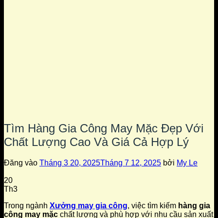
Tìm Hàng Gia Công May Mặc Đẹp Với
Chất Lượng Cao Và Giá Cả Hợp Lý
Đăng vào
Tháng 3 20, 2025
Tháng 7 12, 2025
bởi
My Le
20
Th3
Trong ngành
Xưởng may gia công
, việc tìm kiếm
hàng gia
công may mặc
chất lượng và phù hợp với nhu cầu sản xuất