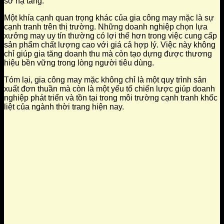
sở hạ tầng.
Một khía cạnh quan trọng khác của gia công may mặc là sự
cạnh tranh trên thị trường. Những doanh nghiệp chọn lựa
xưởng may uy tín thường có lợi thế hơn trong việc cung cấp
sản phẩm chất lượng cao với giá cả hợp lý. Việc này không
chỉ giúp gia tăng doanh thu mà còn tạo dựng được thương
hiệu bền vững trong lòng người tiêu dùng.
Tóm lại, gia công may mặc không chỉ là một quy trình sản
xuất đơn thuần mà còn là một yếu tố chiến lược giúp doanh
nghiệp phát triển và tồn tại trong môi trường cạnh tranh khốc
liệt của ngành thời trang hiện nay.