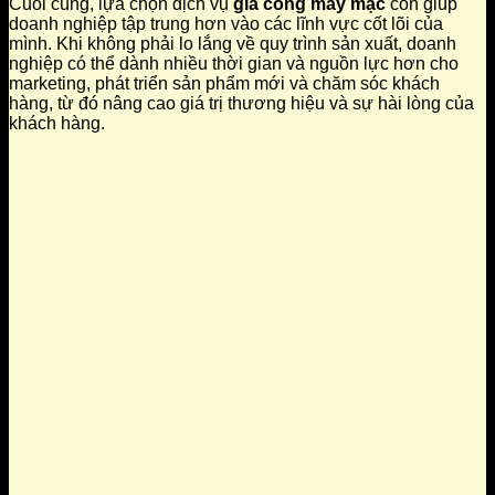
Cuối cùng, lựa chọn dịch vụ
gia công may mặc
còn giúp
doanh nghiệp tập trung hơn vào các lĩnh vực cốt lõi của
mình. Khi không phải lo lắng về quy trình sản xuất, doanh
nghiệp có thể dành nhiều thời gian và nguồn lực hơn cho
marketing, phát triển sản phẩm mới và chăm sóc khách
hàng, từ đó nâng cao giá trị thương hiệu và sự hài lòng của
khách hàng.