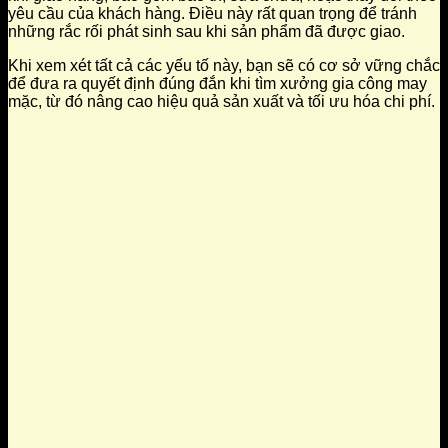
yêu cầu của khách hàng. Điều này rất quan trọng để tránh
những rắc rối phát sinh sau khi sản phẩm đã được giao.
Khi xem xét tất cả các yếu tố này, bạn sẽ có cơ sở vững chắc
để đưa ra quyết định đúng đắn khi tìm xưởng gia công may
mặc, từ đó nâng cao hiệu quả sản xuất và tối ưu hóa chi phí.