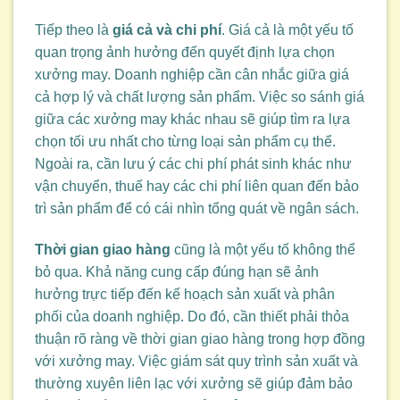
Tiếp theo là
giá cả và chi phí
. Giá cả là một yếu tố
quan trọng ảnh hưởng đến quyết định lựa chọn
xưởng may. Doanh nghiệp cần cân nhắc giữa giá
cả hợp lý và chất lượng sản phẩm. Việc so sánh giá
giữa các xưởng may khác nhau sẽ giúp tìm ra lựa
chọn tối ưu nhất cho từng loại sản phẩm cụ thể.
Ngoài ra, cần lưu ý các chi phí phát sinh khác như
vận chuyển, thuế hay các chi phí liên quan đến bảo
trì sản phẩm để có cái nhìn tổng quát về ngân sách.
Thời gian giao hàng
cũng là một yếu tố không thể
bỏ qua. Khả năng cung cấp đúng hạn sẽ ảnh
hưởng trực tiếp đến kế hoạch sản xuất và phân
phối của doanh nghiệp. Do đó, cần thiết phải thỏa
thuận rõ ràng về thời gian giao hàng trong hợp đồng
với xưởng may. Việc giám sát quy trình sản xuất và
thường xuyên liên lạc với xưởng sẽ giúp đảm bảo