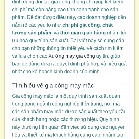
định đúng đối tác gia công không chỉ giúp tiết kiệm
chi phí mà còn nâng cao tính cạnh tranh cho sản
phẩm. Để đạt được điều này, các doanh nghiệp cần
nắm rõ các yếu tố như
chi phí gia công
,
chất
lượng sản phẩm
, và
thời gian giao hàng
nhằm tối
ưu hóa quy trình sản xuất. Bài viết này sẽ cung cấp
cho bạn những thông tin thiết yếu về cách tìm kiếm
và lựa chọn các
Xưởng may gia công
uy tín, giúp
bạn dễ dàng đưa ra quyết định phù hợp và hiệu quả
nhất cho kế hoạch kinh doanh của mình.
Tìm hiểu về gia công may mặc
Gia công may mặc là một quy trình sản xuất quan
trọng trong ngành công nghiệp thời trang, nơi mà
các sản phẩm may mặc được sản xuất theo yêu cầu
của khách hàng hoặc các thương hiệu. Quy trình
này thường liên quan đến việc sử dụng các nguyên
liệu và thiết kế mà khách hàng cung cấp, nhằm tạo