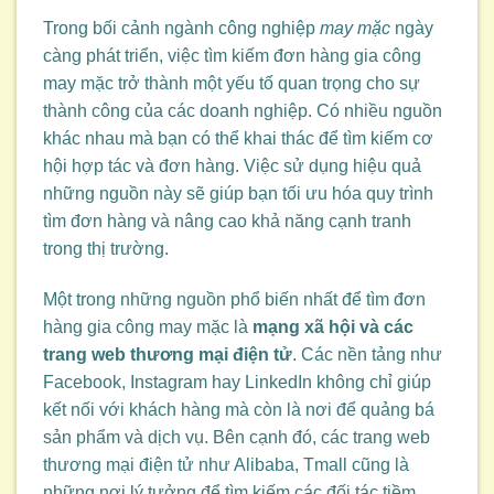
Trong bối cảnh ngành công nghiệp
may mặc
ngày
càng phát triển, việc tìm kiếm đơn hàng gia công
may mặc trở thành một yếu tố quan trọng cho sự
thành công của các doanh nghiệp. Có nhiều nguồn
khác nhau mà bạn có thể khai thác để tìm kiếm cơ
hội hợp tác và đơn hàng. Việc sử dụng hiệu quả
những nguồn này sẽ giúp bạn tối ưu hóa quy trình
tìm đơn hàng và nâng cao khả năng cạnh tranh
trong thị trường.
Một trong những nguồn phổ biến nhất để tìm đơn
hàng gia công may mặc là
mạng xã hội và các
trang web thương mại điện tử
. Các nền tảng như
Facebook, Instagram hay LinkedIn không chỉ giúp
kết nối với khách hàng mà còn là nơi để quảng bá
sản phẩm và dịch vụ. Bên cạnh đó, các trang web
thương mại điện tử như Alibaba, Tmall cũng là
những nơi lý tưởng để tìm kiếm các đối tác tiềm