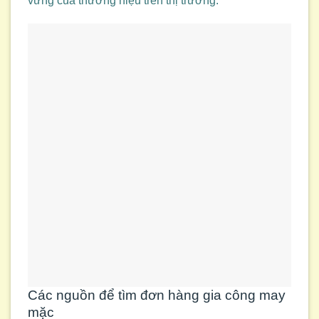
vững của thương hiệu trên thị trường.
Các nguồn để tìm đơn hàng gia công may
mặc