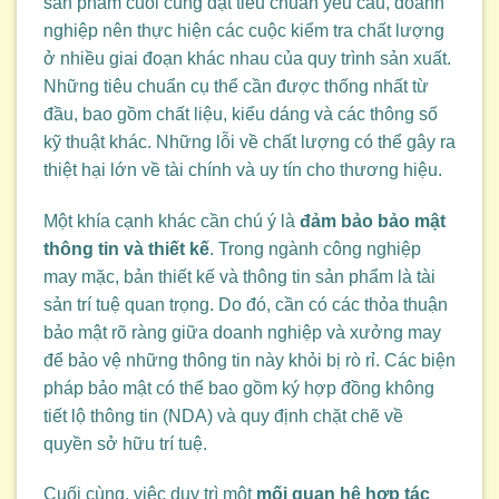
sản phẩm cuối cùng đạt tiêu chuẩn yêu cầu, doanh
nghiệp nên thực hiện các cuộc kiểm tra chất lượng
ở nhiều giai đoạn khác nhau của quy trình sản xuất.
Những tiêu chuẩn cụ thể cần được thống nhất từ
đầu, bao gồm chất liệu, kiểu dáng và các thông số
kỹ thuật khác. Những lỗi về chất lượng có thể gây ra
thiệt hại lớn về tài chính và uy tín cho thương hiệu.
Một khía cạnh khác cần chú ý là
đảm bảo bảo mật
thông tin và thiết kế
. Trong ngành công nghiệp
may mặc, bản thiết kế và thông tin sản phẩm là tài
sản trí tuệ quan trọng. Do đó, cần có các thỏa thuận
bảo mật rõ ràng giữa doanh nghiệp và xưởng may
để bảo vệ những thông tin này khỏi bị rò rỉ. Các biện
pháp bảo mật có thể bao gồm ký hợp đồng không
tiết lộ thông tin (NDA) và quy định chặt chẽ về
quyền sở hữu trí tuệ.
Cuối cùng, việc duy trì một
mối quan hệ hợp tác