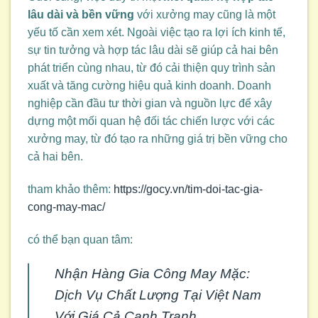
lâu dài và bền vững
với xưởng may cũng là một
yếu tố cần xem xét. Ngoài việc tạo ra lợi ích kinh tế,
sự tin tưởng và hợp tác lâu dài sẽ giúp cả hai bên
phát triển cùng nhau, từ đó cải thiện quy trình sản
xuất và tăng cường hiệu quả kinh doanh. Doanh
nghiệp cần đầu tư thời gian và nguồn lực để xây
dựng một mối quan hệ đối tác chiến lược với các
xưởng may, từ đó tạo ra những giá trị bền vững cho
cả hai bên.
tham khảo thêm:
https://gocy.vn/tim-doi-tac-gia-
cong-may-mac/
có thể bạn quan tâm:
Nhận Hàng Gia Công May Mặc:
Dịch Vụ Chất Lượng Tại Việt Nam
Với Giá Cả Cạnh Tranh