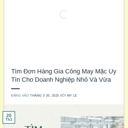
Tìm Đơn Hàng Gia Công May Mặc Uy
Tín Cho Doanh Nghiệp Nhỏ Và Vừa
ĐĂNG VÀO
THÁNG 3 20, 2025
BỞI
MY LE
20
Th3