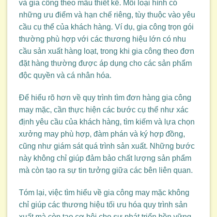
và gia công theo mẫu thiết kế. Mỗi loại hình có
những ưu điểm và hạn chế riêng, tùy thuộc vào yêu
cầu cụ thể của khách hàng. Ví dụ, gia công trọn gói
thường phù hợp với các thương hiệu lớn có nhu
cầu sản xuất hàng loạt, trong khi gia công theo đơn
đặt hàng thường được áp dụng cho các sản phẩm
độc quyền và cá nhân hóa.
Để hiểu rõ hơn về quy trình tìm đơn hàng gia công
may mặc, cần thực hiện các bước cụ thể như xác
định yêu cầu của khách hàng, tìm kiếm và lựa chọn
xưởng may phù hợp, đàm phán và ký hợp đồng,
cũng như giám sát quá trình sản xuất. Những bước
này không chỉ giúp đảm bảo chất lượng sản phẩm
mà còn tạo ra sự tin tưởng giữa các bên liên quan.
Tóm lại, việc tìm hiểu về gia công may mặc không
chỉ giúp các thương hiệu tối ưu hóa quy trình sản
xuất mà còn tạo cơ hội cho sự phát triển bền vững