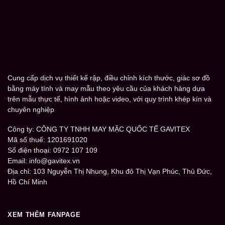
Cung cấp dịch vụ thiết kế rập, điều chỉnh kích thước, giác sơ đồ
bằng máy tính và may mẫu theo yêu cầu của khách hàng dựa
trên mẫu thực tế, hình ảnh hoặc video, với quy trình khép kín và
chuyên nghiệp
Công ty: CÔNG TY TNHH MAY MẶC QUỐC TẾ GAVITEX
Mã số thuế: 1201691020
Số điện thoại: 0972 107 109
Email: info@gavitex.vn
Địa chỉ: 103 Nguyễn Thị Nhung, Khu đô Thị Vạn Phúc, Thủ Đức,
Hồ Chí Minh
XEM THÊM FANPAGE