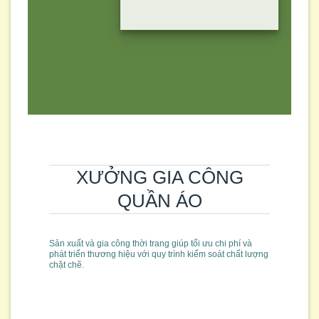
XƯỞNG GIA CÔNG
QUẦN ÁO
Sản xuất và gia công thời trang giúp tối ưu chi phí và
phát triển thương hiệu với quy trình kiểm soát chất lượng
chặt chẽ.