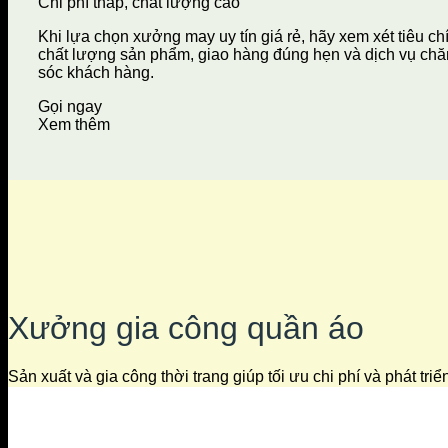
Chi phí thấp, chất lượng cao
Khi lựa chọn xưởng may uy tín giá rẻ, hãy xem xét tiêu ch
chất lượng sản phẩm, giao hàng đúng hẹn và dịch vụ ch
sóc khách hàng.
Gọi ngay
Xem thêm
Xưởng gia công quần áo
Sản xuất và gia công thời trang giúp tối ưu chi phí và phát tri