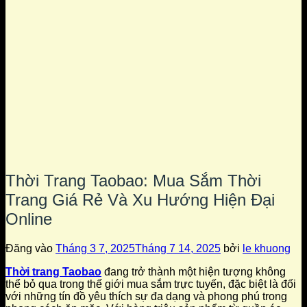
Thời Trang Taobao: Mua Sắm Thời
Trang Giá Rẻ Và Xu Hướng Hiện Đại
Online
Đăng vào
Tháng 3 7, 2025
Tháng 7 14, 2025
bởi
le khuong
Thời trang Taobao
đang trở thành một hiện tượng không
thể bỏ qua trong thế giới mua sắm trực tuyến, đặc biệt là đối
với những tín đồ yêu thích sự đa dạng và phong phú trong