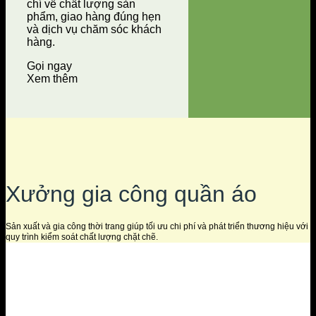
chí về chất lượng sản
phẩm, giao hàng đúng hẹn
và dịch vụ chăm sóc khách
hàng.
Gọi ngay
Xem thêm
Xưởng gia công quần áo
Sản xuất và gia công thời trang giúp tối ưu chi phí và phát triển thương hiệu với
quy trình kiểm soát chất lượng chặt chẽ.