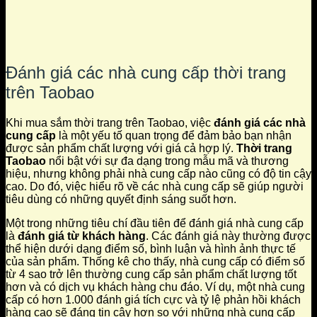
Đánh giá các nhà cung cấp thời trang
trên Taobao
Khi mua sắm thời trang trên Taobao, việc
đánh giá các nhà
cung cấp
là một yếu tố quan trọng để đảm bảo bạn nhận
được sản phẩm chất lượng với giá cả hợp lý.
Thời trang
Taobao
nổi bật với sự đa dạng trong mẫu mã và thương
hiệu, nhưng không phải nhà cung cấp nào cũng có độ tin cậy
cao. Do đó, việc hiểu rõ về các nhà cung cấp sẽ giúp người
tiêu dùng có những quyết định sáng suốt hơn.
Một trong những tiêu chí đầu tiên để đánh giá nhà cung cấp
là
đánh giá từ khách hàng
. Các đánh giá này thường được
thể hiện dưới dạng điểm số, bình luận và hình ảnh thực tế
của sản phẩm. Thống kê cho thấy, nhà cung cấp có điểm số
từ 4 sao trở lên thường cung cấp sản phẩm chất lượng tốt
hơn và có dịch vụ khách hàng chu đáo. Ví dụ, một nhà cung
cấp có hơn 1.000 đánh giá tích cực và tỷ lệ phản hồi khách
hàng cao sẽ đáng tin cậy hơn so với những nhà cung cấp