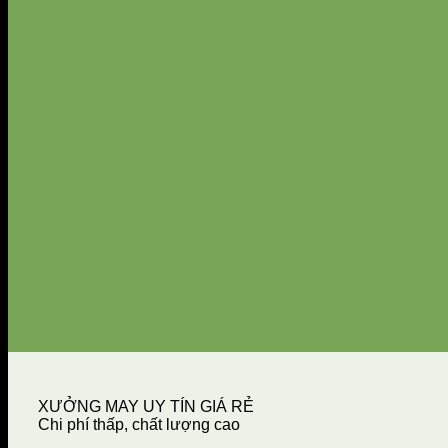
XƯỞNG MAY UY TÍN GIÁ RẺ
Chi phí thấp, chất lượng cao