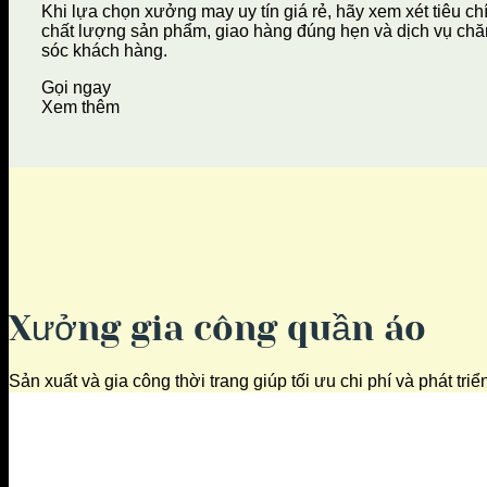
Khi lựa chọn xưởng may uy tín giá rẻ, hãy xem xét tiêu ch
chất lượng sản phẩm, giao hàng đúng hẹn và dịch vụ ch
sóc khách hàng.
Gọi ngay
Xem thêm
Xưởng gia công quần áo
Sản xuất và gia công thời trang giúp tối ưu chi phí và phát tri