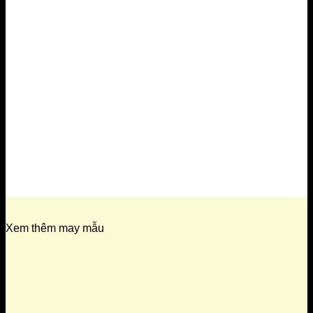
Xem thêm may mẫu