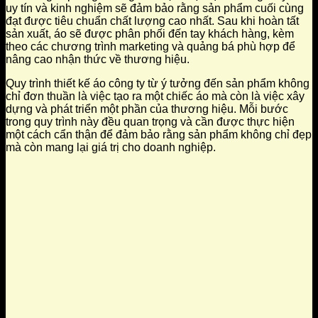
uy tín và kinh nghiệm sẽ đảm bảo rằng sản phẩm cuối cùng
đạt được tiêu chuẩn chất lượng cao nhất. Sau khi hoàn tất
sản xuất, áo sẽ được phân phối đến tay khách hàng, kèm
theo các chương trình marketing và quảng bá phù hợp để
nâng cao nhận thức về thương hiệu.
Quy trình thiết kế áo công ty từ ý tưởng đến sản phẩm không
chỉ đơn thuần là việc tạo ra một chiếc áo mà còn là việc xây
dựng và phát triển một phần của thương hiệu. Mỗi bước
trong quy trình này đều quan trọng và cần được thực hiện
một cách cẩn thận để đảm bảo rằng sản phẩm không chỉ đẹp
mà còn mang lại giá trị cho doanh nghiệp.