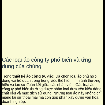
Các loại áo công ty phổ biến và ứng
dụng của chúng
Trong
thiết kế áo công ty
, việc lựa chọn loại áo phù hợp
đóng vai trò quan trọng trong việc thể hiện hình ảnh thương
hiệu và tạo sự đoàn kết giữa các nhân viên. Các loại áo
công ty phổ biến thường được phân loại dựa trên kiểu dáng,
chất liệu và mục đích sử dụng. Những loại áo này không chỉ
mang lại sự thoải mái mà còn góp phần xây dựng văn hóa
doanh nghiệp.