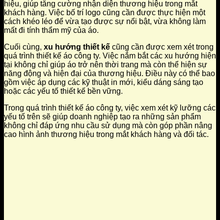
hiệu, giúp tăng cường nhận diện thương hiệu trong mắt
khách hàng. Việc bố trí logo cũng cần được thực hiện một
cách khéo léo để vừa tạo được sự nổi bật, vừa không làm
mất đi tính thẩm mỹ của áo.
Cuối cùng,
xu hướng thiết kế
cũng cần được xem xét trong
quá trình thiết kế áo công ty. Việc nắm bắt các xu hướng hiện
tại không chỉ giúp áo trở nên thời trang mà còn thể hiện sự
năng động và hiện đại của thương hiệu. Điều này có thể bao
gồm việc áp dụng các kỹ thuật in mới, kiểu dáng sáng tạo
hoặc các yếu tố thiết kế bền vững.
Trong quá trình thiết kế áo công ty, việc xem xét kỹ lưỡng các
yếu tố trên sẽ giúp doanh nghiệp tạo ra những sản phẩm
không chỉ đáp ứng nhu cầu sử dụng mà còn góp phần nâng
cao hình ảnh thương hiệu trong mắt khách hàng và đối tác.