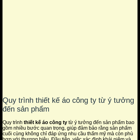
Quy trình thiết kế áo công ty từ ý tưởng
đến sản phẩm
Quy trình
thiết kế áo công ty
từ ý tưởng đến sản phẩm bao
gồm nhiều bước quan trọng, giúp đảm bảo rằng sản phẩm
cuối cùng không chỉ đáp ứng nhu cầu thẩm mỹ mà còn phù
hợp với thương hiệu. Đầu tiên, việc xác định khái niệm và