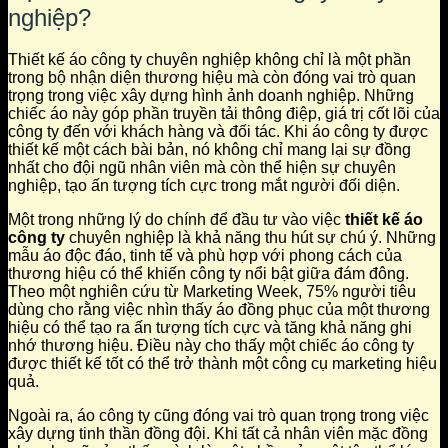
nghiệp?
Thiết kế áo công ty chuyên nghiệp không chỉ là một phần
trong bộ nhận diện thương hiệu mà còn đóng vai trò quan
trọng trong việc xây dựng hình ảnh doanh nghiệp. Những
chiếc áo này góp phần truyền tải thông điệp, giá trị cốt lõi của
công ty đến với khách hàng và đối tác. Khi áo công ty được
thiết kế một cách bài bản, nó không chỉ mang lại sự đồng
nhất cho đội ngũ nhân viên mà còn thể hiện sự chuyên
nghiệp, tạo ấn tượng tích cực trong mắt người đối diện.
Một trong những lý do chính để đầu tư vào việc
thiết kế áo
công ty
chuyên nghiệp là khả năng thu hút sự chú ý. Những
mẫu áo độc đáo, tinh tế và phù hợp với phong cách của
thương hiệu có thể khiến công ty nổi bật giữa đám đông.
Theo một nghiên cứu từ Marketing Week, 75% người tiêu
dùng cho rằng việc nhìn thấy áo đồng phục của một thương
hiệu có thể tạo ra ấn tượng tích cực và tăng khả năng ghi
nhớ thương hiệu. Điều này cho thấy một chiếc áo công ty
được thiết kế tốt có thể trở thành một công cụ marketing hiệu
quả.
Ngoài ra, áo công ty cũng đóng vai trò quan trọng trong việc
xây dựng tinh thần đồng đội. Khi tất cả nhân viên mặc đồng