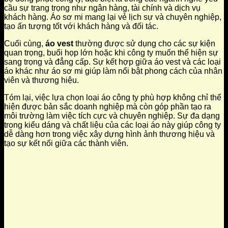
cầu sự trang trọng như ngân hàng, tài chính và dịch vụ
khách hàng. Áo sơ mi mang lại vẻ lịch sự và chuyên nghiệp,
tạo ấn tượng tốt với khách hàng và đối tác.
Cuối cùng,
áo vest
thường được sử dụng cho các sự kiện
quan trọng, buổi họp lớn hoặc khi công ty muốn thể hiện sự
sang trọng và đẳng cấp. Sự kết hợp giữa áo vest và các loại
áo khác như áo sơ mi giúp làm nổi bật phong cách của nhân
viên và thương hiệu.
Tóm lại, việc lựa chọn loại áo công ty phù hợp không chỉ thể
hiện được bản sắc doanh nghiệp mà còn góp phần tạo ra
môi trường làm việc tích cực và chuyên nghiệp. Sự đa dạng
trong kiểu dáng và chất liệu của các loại áo này giúp công ty
dễ dàng hơn trong việc xây dựng hình ảnh thương hiệu và
tạo sự kết nối giữa các thành viên.