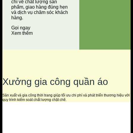
chí về chất lượng sản
phẩm, giao hàng đúng hẹn
và dịch vụ chăm sóc khách
hàng.
Gọi ngay
Xem thêm
Xưởng gia công quần áo
Sản xuất và gia công thời trang giúp tối ưu chi phí và phát triển thương hiệu với
quy trình kiểm soát chất lượng chặt chẽ.