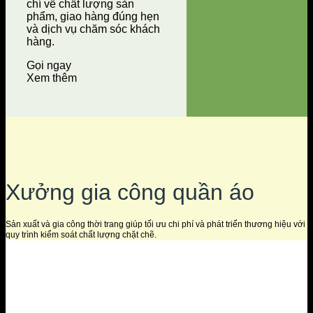
chí về chất lượng sản
phẩm, giao hàng đúng hẹn
và dịch vụ chăm sóc khách
hàng.
Gọi ngay
Xem thêm
Xưởng gia công quần áo
Sản xuất và gia công thời trang giúp tối ưu chi phí và phát triển thương hiệu với
quy trình kiểm soát chất lượng chặt chẽ.