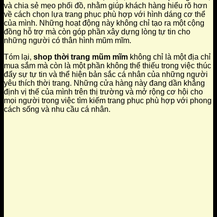
và chia sẻ mẹo phối đồ, nhằm giúp khách hàng hiểu rõ hơn
về cách chọn lựa trang phục phù hợp với hình dáng cơ thể
của mình. Những hoạt động này không chỉ tạo ra một cộng
đồng hỗ trợ mà còn góp phần xây dựng lòng tự tin cho
những người có thân hình mũm mĩm.
Tóm lại,
shop thời trang mũm mĩm
không chỉ là một địa chỉ
mua sắm mà còn là một phần không thể thiếu trong việc thúc
đẩy sự tự tin và thể hiện bản sắc cá nhân của những người
yêu thích thời trang. Những cửa hàng này đang dần khẳng
định vị thế của mình trên thị trường và mở rộng cơ hội cho
mọi người trong việc tìm kiếm trang phục phù hợp với phong
cách sống và nhu cầu cá nhân.