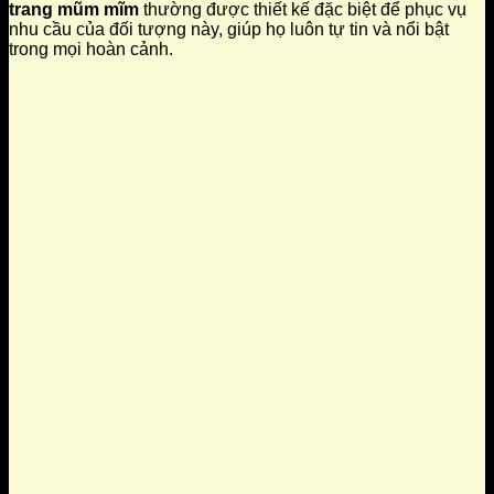
trang mũm mĩm
thường được thiết kế đặc biệt để phục vụ
nhu cầu của đối tượng này, giúp họ luôn tự tin và nổi bật
trong mọi hoàn cảnh.