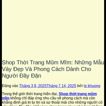
Shop Thời Trang Mũm Mĩm: Những Mẫu
Váy Đẹp Và Phong Cách Dành Cho
Người Đầy Đặn
Đăng vào
Tháng 3 8, 2025
Tháng 7 14, 2025
bởi
le khuong
Trong thế giới thời trang hiện đại,
Shop thời trang mũm
mĩm
không chỉ đáp ứng nhu cầu về phong cách mà còn
khẳng định giá trị tự tin và sự thoải mái cho những người có