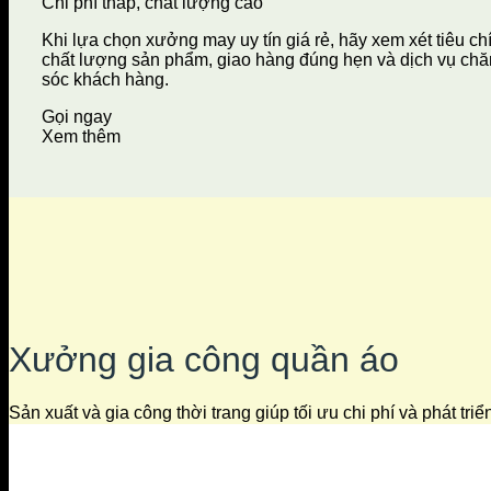
Chi phí thấp, chất lượng cao
Khi lựa chọn xưởng may uy tín giá rẻ, hãy xem xét tiêu ch
chất lượng sản phẩm, giao hàng đúng hẹn và dịch vụ ch
sóc khách hàng.
Gọi ngay
Xem thêm
Xưởng gia công quần áo
Sản xuất và gia công thời trang giúp tối ưu chi phí và phát tri