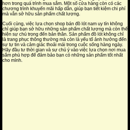
hơn trong quá trình mua sắm. Một số cửa hàng còn có các
chương trình khuyến mãi hấp dẫn, giúp bạn tiết kiệm chi phí
mà vẫn sở hữu sản phẩm chất lượng.
Cuối cùng, việc lựa chọn shop bán đồ lót nam uy tín không
chỉ giúp bạn sở hữu những sản phẩm chất lượng mà còn thể
hiện sự chú trọng đến bản thân. Sản phẩm đồ lót không chỉ
là trang phục thông thường mà còn là yếu tố ảnh hưởng đến
sự tự tin và cảm giác thoải mái trong cuộc sống hàng ngày.
Hãy đầu tư thời gian và sự chú ý vào việc lựa chọn nơi mua
sắm phù hợp để đảm bảo bạn có những sản phẩm tốt nhất
cho mình.