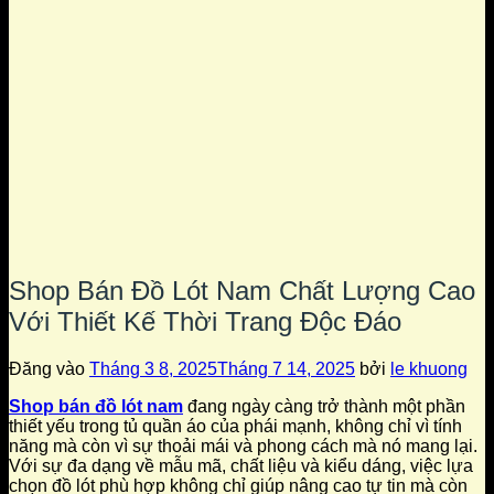
Shop Bán Đồ Lót Nam Chất Lượng Cao
Với Thiết Kế Thời Trang Độc Đáo
Đăng vào
Tháng 3 8, 2025
Tháng 7 14, 2025
bởi
le khuong
Shop bán đồ lót nam
đang ngày càng trở thành một phần
thiết yếu trong tủ quần áo của phái mạnh, không chỉ vì tính
năng mà còn vì sự thoải mái và phong cách mà nó mang lại.
Với sự đa dạng về mẫu mã, chất liệu và kiểu dáng, việc lựa
chọn đồ lót phù hợp không chỉ giúp nâng cao tự tin mà còn