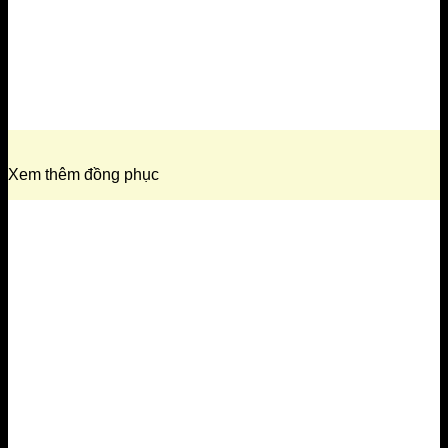
Xem thêm đồng phục