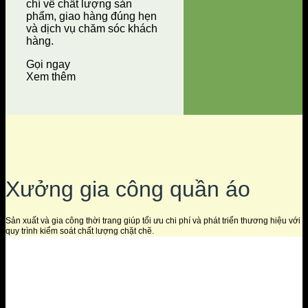
chí về chất lượng sản
phẩm, giao hàng đúng hẹn
và dịch vụ chăm sóc khách
hàng.
Gọi ngay
Xem thêm
Xưởng gia công quần áo
Sản xuất và gia công thời trang giúp tối ưu chi phí và phát triển thương hiệu với
quy trình kiểm soát chất lượng chặt chẽ.