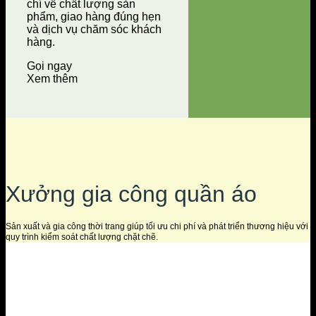
chí về chất lượng sản
phẩm, giao hàng đúng hẹn
và dịch vụ chăm sóc khách
hàng.
Gọi ngay
Xem thêm
Xưởng gia công quần áo
Sản xuất và gia công thời trang giúp tối ưu chi phí và phát triển thương hiệu với
quy trình kiểm soát chất lượng chặt chẽ.