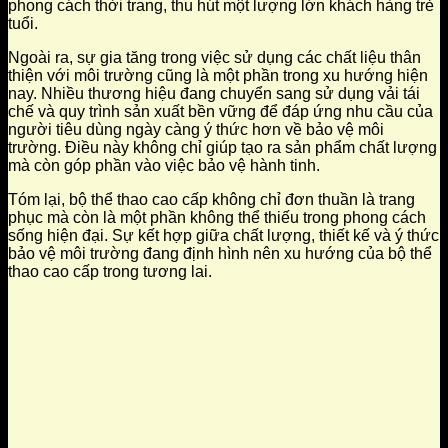
phong cách thời trang, thu hút một lượng lớn khách hàng trẻ
tuổi.
Ngoài ra, sự gia tăng trong việc sử dụng các chất liệu thân
thiện với môi trường cũng là một phần trong xu hướng hiện
nay. Nhiều thương hiệu đang chuyển sang sử dụng vải tái
chế và quy trình sản xuất bền vững để đáp ứng nhu cầu của
người tiêu dùng ngày càng ý thức hơn về bảo vệ môi
trường. Điều này không chỉ giúp tạo ra sản phẩm chất lượng
mà còn góp phần vào việc bảo vệ hành tinh.
Tóm lại, bộ thể thao cao cấp không chỉ đơn thuần là trang
phục mà còn là một phần không thể thiếu trong phong cách
sống hiện đại. Sự kết hợp giữa chất lượng, thiết kế và ý thức
bảo vệ môi trường đang định hình nên xu hướng của bộ thể
thao cao cấp trong tương lai.