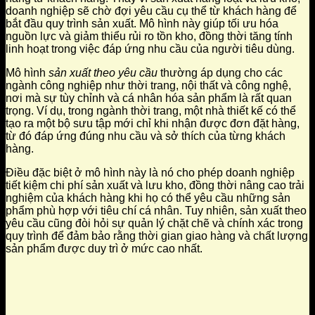
doanh nghiệp sẽ chờ đợi yêu cầu cụ thể từ khách hàng để
bắt đầu quy trình sản xuất. Mô hình này giúp tối ưu hóa
nguồn lực và giảm thiểu rủi ro tồn kho, đồng thời tăng tính
linh hoạt trong việc đáp ứng nhu cầu của người tiêu dùng.
Mô hình
sản xuất theo yêu cầu
thường áp dụng cho các
ngành công nghiệp như thời trang, nội thất và công nghệ,
nơi mà sự tùy chỉnh và cá nhân hóa sản phẩm là rất quan
trọng. Ví dụ, trong ngành thời trang, một nhà thiết kế có thể
tạo ra một bộ sưu tập mới chỉ khi nhận được đơn đặt hàng,
từ đó đáp ứng đúng nhu cầu và sở thích của từng khách
hàng.
Điều đặc biệt ở mô hình này là nó cho phép doanh nghiệp
tiết kiệm chi phí sản xuất và lưu kho, đồng thời nâng cao trải
nghiệm của khách hàng khi họ có thể yêu cầu những sản
phẩm phù hợp với tiêu chí cá nhân. Tuy nhiên, sản xuất theo
yêu cầu cũng đòi hỏi sự quản lý chặt chẽ và chính xác trong
quy trình để đảm bảo rằng thời gian giao hàng và chất lượng
sản phẩm được duy trì ở mức cao nhất.