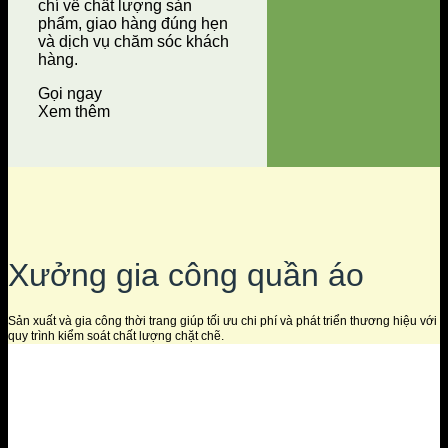
chí về chất lượng sản
phẩm, giao hàng đúng hẹn
và dịch vụ chăm sóc khách
hàng.
Gọi ngay
Xem thêm
Xưởng gia công quần áo
Sản xuất và gia công thời trang giúp tối ưu chi phí và phát triển thương hiệu với
quy trình kiểm soát chất lượng chặt chẽ.