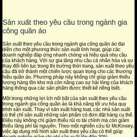
Sản xuất theo yêu cầu trong ngành gia
công quần áo
Sản xuất theo yêu cầu trong ngành gia công quần áo đại
diện cho một phương thức sản xuất linh hoạt, giúp các
doanh nghiệp đáp ứng nhanh chóng và hiệu quả nhu cầu
của khách hàng. Với sự gia tăng nhu cầu cá nhân hóa và sự
thay đổi liên tục trong thị trường thời trang, sản xuất theo yêu
cầu đã trở thành một chiến lược quan trọng cho các thương
hiệu quần áo. Phương pháp này không chỉ giúp giảm thiểu
lượng hàng tồn kho mà còn nâng cao sự hài lòng của khách
hàng thông qua các sản phẩm được thiết kế riêng biệt.
Một trong những lợi ích nổi bật của sản xuất theo yêu cầu
trong ngành gia công quần áo là khả năng tối ưu hóa quy
trình sản xuất. Thay vì sản xuất hàng loạt, các nhà sản xuất
có thể chỉ sản xuất những sản phẩm có đơn đặt hàng cụ thể.
Điều này không chỉ giảm thiểu rủi ro tài chính mà còn giảm
thiểu lãng phí tài nguyên. Theo một nghiên cứu từ McKinsey,
việc áp dụng mô hình sản xuất theo yêu cầu có thể giúp
doanh nghiệp giảm chi phí sản xuất lên đến 30%.