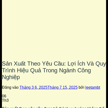
Sản Xuất Theo Yêu Cầu: Lợi Ích Và Quy
Trình Hiệu Quả Trong Ngành Công
Nghiệp
Đăng vào
Tháng 3 6, 2025
Tháng 7 15, 2025
bởi
leetambt
06
Th3