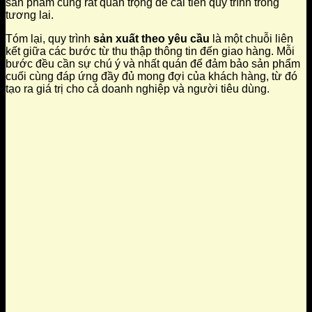
sản phẩm cũng rất quan trọng để cải tiến quy trình trong
tương lai.
Tóm lại, quy trình
sản xuất theo yêu cầu
là một chuỗi liên
kết giữa các bước từ thu thập thông tin đến giao hàng. Mỗi
bước đều cần sự chú ý và nhất quán để đảm bảo sản phẩm
cuối cùng đáp ứng đầy đủ mong đợi của khách hàng, từ đó
tạo ra giá trị cho cả doanh nghiệp và người tiêu dùng.