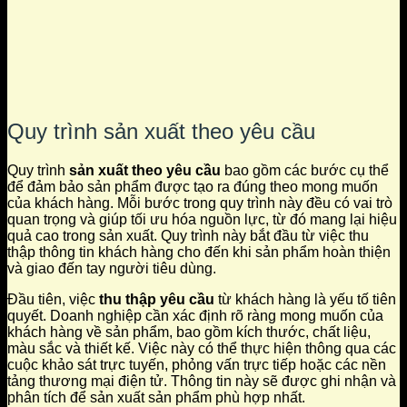
Quy trình sản xuất theo yêu cầu
Quy trình
sản xuất theo yêu cầu
bao gồm các bước cụ thể
để đảm bảo sản phẩm được tạo ra đúng theo mong muốn
của khách hàng. Mỗi bước trong quy trình này đều có vai trò
quan trọng và giúp tối ưu hóa nguồn lực, từ đó mang lại hiệu
quả cao trong sản xuất. Quy trình này bắt đầu từ việc thu
thập thông tin khách hàng cho đến khi sản phẩm hoàn thiện
và giao đến tay người tiêu dùng.
Đầu tiên, việc
thu thập yêu cầu
từ khách hàng là yếu tố tiên
quyết. Doanh nghiệp cần xác định rõ ràng mong muốn của
khách hàng về sản phẩm, bao gồm kích thước, chất liệu,
màu sắc và thiết kế. Việc này có thể thực hiện thông qua các
cuộc khảo sát trực tuyến, phỏng vấn trực tiếp hoặc các nền
tảng thương mại điện tử. Thông tin này sẽ được ghi nhận và
phân tích để sản xuất sản phẩm phù hợp nhất.