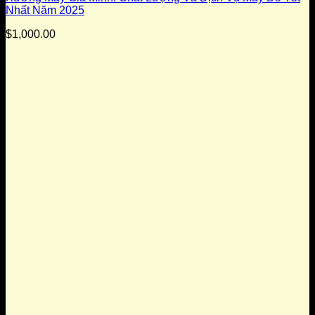
Nhất Năm 2025
$
1,000.00