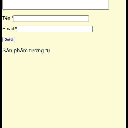
Tên
*
Email
*
Sản phẩm tương tự