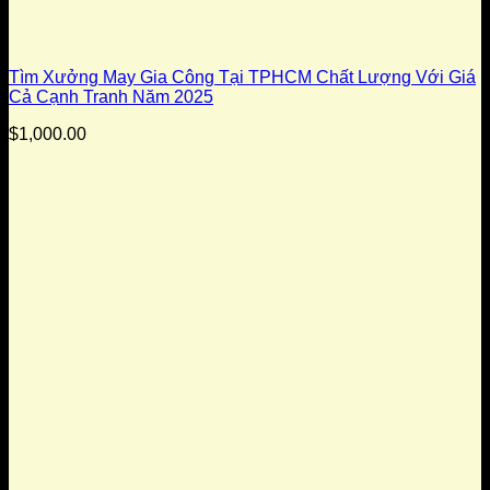
Tìm Xưởng May Gia Công Tại TPHCM Chất Lượng Với Giá
Cả Cạnh Tranh Năm 2025
$
1,000.00