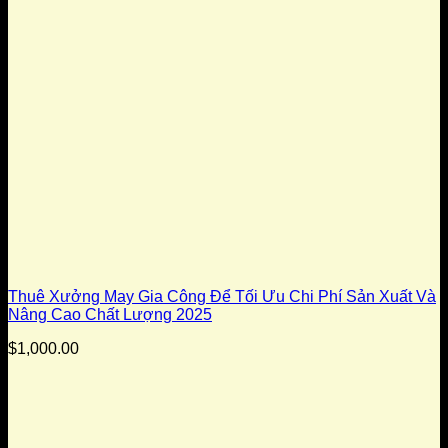
Thuê Xưởng May Gia Công Để Tối Ưu Chi Phí Sản Xuất Và
Nâng Cao Chất Lượng 2025
$
1,000.00