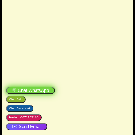
💬 Chat WhatsApp
Chat Zalo
Chat Facebook
Hotline: 0972107109
✉️ Send Email