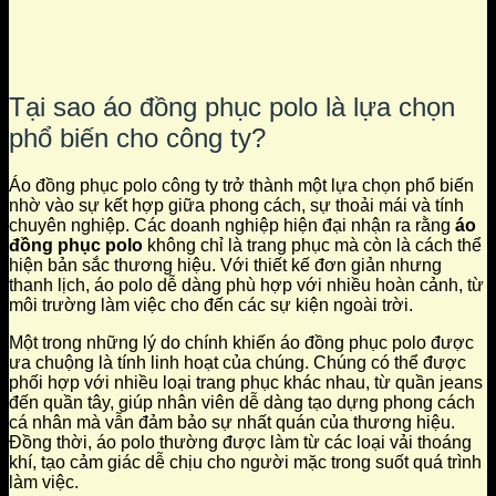
Tại sao áo đồng phục polo là lựa chọn
phổ biến cho công ty?
Áo đồng phục polo công ty trở thành một lựa chọn phổ biến
nhờ vào sự kết hợp giữa phong cách, sự thoải mái và tính
chuyên nghiệp. Các doanh nghiệp hiện đại nhận ra rằng
áo
đồng phục polo
không chỉ là trang phục mà còn là cách thể
hiện bản sắc thương hiệu. Với thiết kế đơn giản nhưng
thanh lịch, áo polo dễ dàng phù hợp với nhiều hoàn cảnh, từ
môi trường làm việc cho đến các sự kiện ngoài trời.
Một trong những lý do chính khiến áo đồng phục polo được
ưa chuộng là tính linh hoạt của chúng. Chúng có thể được
phối hợp với nhiều loại trang phục khác nhau, từ quần jeans
đến quần tây, giúp nhân viên dễ dàng tạo dựng phong cách
cá nhân mà vẫn đảm bảo sự nhất quán của thương hiệu.
Đồng thời, áo polo thường được làm từ các loại vải thoáng
khí, tạo cảm giác dễ chịu cho người mặc trong suốt quá trình
làm việc.