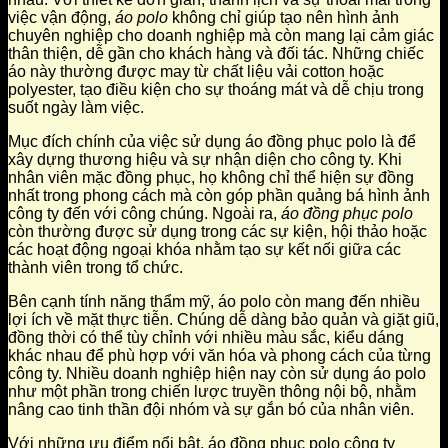
việc vận động,
áo polo
không chỉ giúp tạo nên hình ảnh
chuyên nghiệp cho doanh nghiệp mà còn mang lại cảm giác
thân thiện, dễ gần cho khách hàng và đối tác. Những chiếc
áo này thường được may từ chất liệu vải cotton hoặc
polyester, tạo điều kiện cho sự thoáng mát và dễ chịu trong
suốt ngày làm việc.
Mục đích chính của việc sử dụng áo đồng phục polo là để
xây dựng thương hiệu và sự nhận diện cho công ty. Khi
nhân viên mặc đồng phục, họ không chỉ thể hiện sự đồng
nhất trong phong cách mà còn góp phần quảng bá hình ảnh
công ty đến với công chúng. Ngoài ra,
áo đồng phục polo
còn thường được sử dụng trong các sự kiện, hội thảo hoặc
các hoạt động ngoại khóa nhằm tạo sự kết nối giữa các
thành viên trong tổ chức.
Bên cạnh tính năng thẩm mỹ, áo polo còn mang đến nhiều
lợi ích về mặt thực tiễn. Chúng dễ dàng bảo quản và giặt giũ,
đồng thời có thể tùy chỉnh với nhiều màu sắc, kiểu dáng
khác nhau để phù hợp với văn hóa và phong cách của từng
công ty. Nhiều doanh nghiệp hiện nay còn sử dụng áo polo
như một phần trong chiến lược truyền thông nội bộ, nhằm
nâng cao tinh thần đội nhóm và sự gắn bó của nhân viên.
Với những ưu điểm nổi bật, áo đồng phục polo công ty