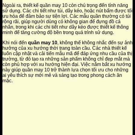
Ngoài ra, thiết kế quần may 10 còn chú trọng đến tính năng
sử dụng. Các chi tiết như túi, dây kéo, hoặc nút bấm được tối
ưu hóa để đảm bảo sự tiện lợi. Các mẫu quần thường có túi
rộng rãi, giúp người dùng có không gian để đựng đồ cá
nhân, trong khi các chi tiết như dây kéo được thiết kế thông
minh để tăng cường độ bền trong quá trình sử dụng.
Khi nói đến
quần may 10
, không thể không nhắc đến sự ảnh
hưởng của xu hướng thời trang toàn cầu. Các nhà thiết kế
luôn cập nhật và cải tiến mẫu mã để đáp ứng nhu cầu của thị
trường, từ đó tạo ra những sản phẩm không chỉ đẹp mắt mà
còn phù hợp với xu hướng hiện đại. Việc nắm bắt xu hướng
này giúp quần may 10 trở thành lựa chọn tối ưu cho những
ai yêu thích sự mới mẻ và sáng tạo trong phong cách ăn
mặc.