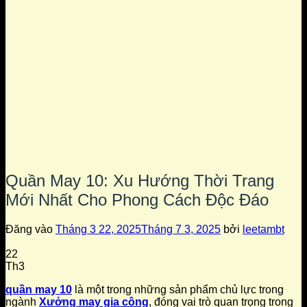
Quần May 10: Xu Hướng Thời Trang
Mới Nhất Cho Phong Cách Độc Đáo
Đăng vào
Tháng 3 22, 2025
Tháng 7 3, 2025
bởi
leetambt
22
Th3
quần may 10
là một trong những sản phẩm chủ lực trong
ngành
Xưởng may gia công
, đóng vai trò quan trọng trong