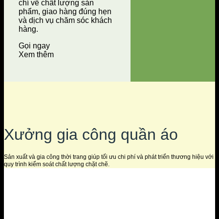
chí về chất lượng sản
phẩm, giao hàng đúng hẹn
và dịch vụ chăm sóc khách
hàng.
Gọi ngay
Xem thêm
Xưởng gia công quần áo
Sản xuất và gia công thời trang giúp tối ưu chi phí và phát triển thương hiệu với
quy trình kiểm soát chất lượng chặt chẽ.