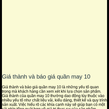
Giá thành và báo giá quần may 10
Giá thành và báo giá quần may 10 là những yếu tố quan
trọng mà khách hàng cần xem xét khi lựa chọn sản phẩm.
Giá thành của quần may 10 thường dao động tùy thuộc vào
nhiều yếu tố như chất liệu vải, kiểu dáng, thiết kế và quy trình
sản xuất. Việc hiểu rõ các khía cạnh này sẽ giúp bạn có một
cái nhìn tổng quát hơn về giá trị thực sự của sản phẩm.