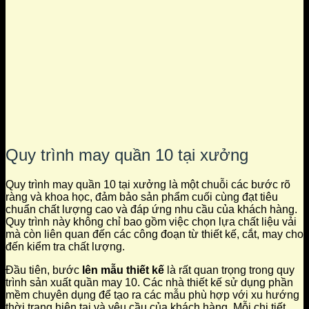
Quy trình may quần 10 tại xưởng
Quy trình may quần 10 tại xưởng là một chuỗi các bước rõ
ràng và khoa học, đảm bảo sản phẩm cuối cùng đạt tiêu
chuẩn chất lượng cao và đáp ứng nhu cầu của khách hàng.
Quy trình này không chỉ bao gồm việc chọn lựa chất liệu vải
mà còn liên quan đến các công đoạn từ thiết kế, cắt, may cho
đến kiểm tra chất lượng.
Đầu tiên, bước
lên mẫu thiết kế
là rất quan trọng trong quy
trình sản xuất quần may 10. Các nhà thiết kế sử dụng phần
mềm chuyên dụng để tạo ra các mẫu phù hợp với xu hướng
thời trang hiện tại và yêu cầu của khách hàng. Mỗi chi tiết