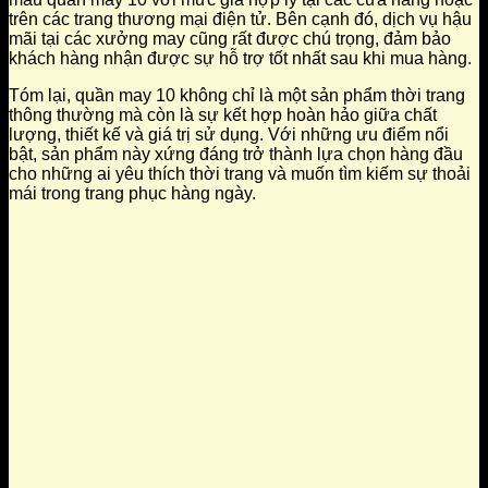
trên các trang thương mại điện tử. Bên cạnh đó, dịch vụ hậu
mãi tại các xưởng may cũng rất được chú trọng, đảm bảo
khách hàng nhận được sự hỗ trợ tốt nhất sau khi mua hàng.
Tóm lại, quần may 10 không chỉ là một sản phẩm thời trang
thông thường mà còn là sự kết hợp hoàn hảo giữa chất
lượng, thiết kế và giá trị sử dụng. Với những ưu điểm nổi
bật, sản phẩm này xứng đáng trở thành lựa chọn hàng đầu
cho những ai yêu thích thời trang và muốn tìm kiếm sự thoải
mái trong trang phục hàng ngày.