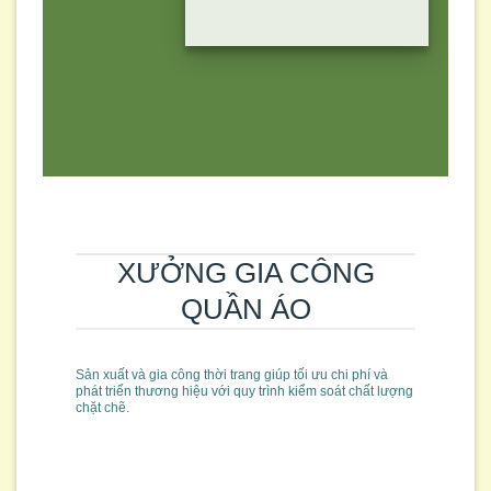
XƯỞNG GIA CÔNG
QUẦN ÁO
Sản xuất và gia công thời trang giúp tối ưu chi phí và
phát triển thương hiệu với quy trình kiểm soát chất lượng
chặt chẽ.