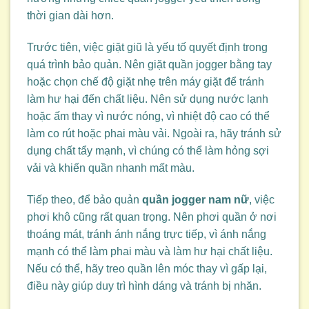
thời gian dài hơn.
Trước tiên, việc giặt giũ là yếu tố quyết định trong
quá trình bảo quản. Nên giặt quần jogger bằng tay
hoặc chọn chế độ giặt nhẹ trên máy giặt để tránh
làm hư hại đến chất liệu. Nên sử dụng nước lạnh
hoặc ấm thay vì nước nóng, vì nhiệt độ cao có thể
làm co rút hoặc phai màu vải. Ngoài ra, hãy tránh sử
dụng chất tẩy mạnh, vì chúng có thể làm hỏng sợi
vải và khiến quần nhanh mất màu.
Tiếp theo, để bảo quản
quần jogger nam nữ
, việc
phơi khô cũng rất quan trọng. Nên phơi quần ở nơi
thoáng mát, tránh ánh nắng trực tiếp, vì ánh nắng
mạnh có thể làm phai màu và làm hư hại chất liệu.
Nếu có thể, hãy treo quần lên móc thay vì gấp lại,
điều này giúp duy trì hình dáng và tránh bị nhăn.