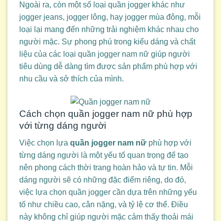
Ngoài ra, còn một số loại quần jogger khác như
jogger jeans, jogger lông, hay jogger mùa đông, mỗi
loại lại mang đến những trải nghiệm khác nhau cho
người mặc. Sự phong phú trong kiểu dáng và chất
liệu của các loại quần jogger nam nữ giúp người
tiêu dùng dễ dàng tìm được sản phẩm phù hợp với
nhu cầu và sở thích của mình.
Cách chọn quần jogger nam nữ phù hợp
với từng dáng người
Việc chọn lựa
quần jogger nam nữ
phù hợp với
từng dáng người là một yếu tố quan trọng để tạo
nên phong cách thời trang hoàn hảo và tự tin. Mỗi
dáng người sẽ có những đặc điểm riêng, do đó,
việc lựa chọn quần jogger cần dựa trên những yếu
tố như chiều cao, cân nặng, và tỷ lệ cơ thể. Điều
này không chỉ giúp người mặc cảm thấy thoải mái