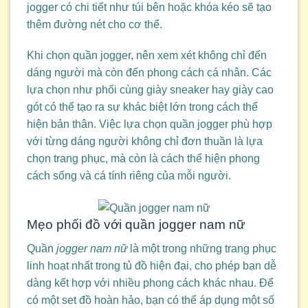
jogger có chi tiết như túi bên hoặc khóa kéo sẽ tạo
thêm đường nét cho cơ thể.
Khi chọn quần jogger, nên xem xét không chỉ đến
dáng người mà còn đến phong cách cá nhân. Các
lựa chọn như phối cùng giày sneaker hay giày cao
gót có thể tạo ra sự khác biệt lớn trong cách thể
hiện bản thân. Việc lựa chọn quần jogger phù hợp
với từng dáng người không chỉ đơn thuần là lựa
chọn trang phục, mà còn là cách thể hiện phong
cách sống và cá tính riêng của mỗi người.
Mẹo phối đồ với quần jogger nam nữ
Quần
jogger nam nữ
là một trong những trang phục
linh hoạt nhất trong tủ đồ hiện đại, cho phép bạn dễ
dàng kết hợp với nhiều phong cách khác nhau. Để
có một set đồ hoàn hảo, bạn có thể áp dụng một số