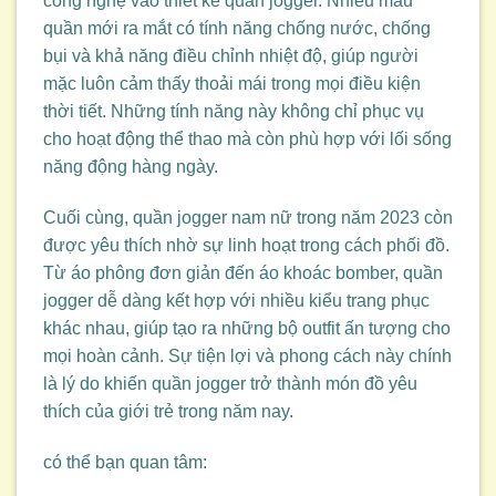
công nghệ vào thiết kế quần jogger. Nhiều mẫu
quần mới ra mắt có tính năng chống nước, chống
bụi và khả năng điều chỉnh nhiệt độ, giúp người
mặc luôn cảm thấy thoải mái trong mọi điều kiện
thời tiết. Những tính năng này không chỉ phục vụ
cho hoạt động thể thao mà còn phù hợp với lối sống
năng động hàng ngày.
Cuối cùng, quần jogger nam nữ trong năm 2023 còn
được yêu thích nhờ sự linh hoạt trong cách phối đồ.
Từ áo phông đơn giản đến áo khoác bomber, quần
jogger dễ dàng kết hợp với nhiều kiểu trang phục
khác nhau, giúp tạo ra những bộ outfit ấn tượng cho
mọi hoàn cảnh. Sự tiện lợi và phong cách này chính
là lý do khiến quần jogger trở thành món đồ yêu
thích của giới trẻ trong năm nay.
có thể bạn quan tâm: