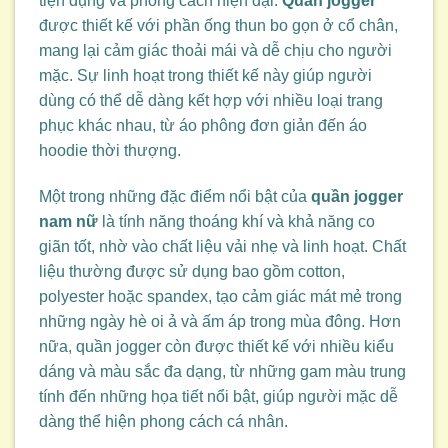
tiện dụng và phong cách hiện đại.
Quần jogger
được thiết kế với phần ống thun bo gọn ở cổ chân,
mang lại cảm giác thoải mái và dễ chịu cho người
mặc. Sự linh hoạt trong thiết kế này giúp người
dùng có thể dễ dàng kết hợp với nhiều loại trang
phục khác nhau, từ áo phông đơn giản đến áo
hoodie thời thượng.
Một trong những đặc điểm nổi bật của
quần jogger
nam nữ
là tính năng thoáng khí và khả năng co
giãn tốt, nhờ vào chất liệu vải nhẹ và linh hoạt. Chất
liệu thường được sử dụng bao gồm cotton,
polyester hoặc spandex, tạo cảm giác mát mẻ trong
những ngày hè oi ả và ấm áp trong mùa đông. Hơn
nữa, quần jogger còn được thiết kế với nhiều kiểu
dáng và màu sắc đa dạng, từ những gam màu trung
tính đến những họa tiết nổi bật, giúp người mặc dễ
dàng thể hiện phong cách cá nhân.