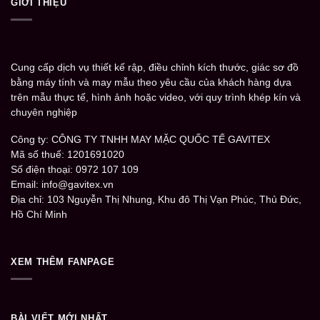
GIỚI THIỆU
Cung cấp dịch vụ thiết kế rập, điều chỉnh kích thước, giác sơ đồ
bằng máy tính và may mẫu theo yêu cầu của khách hàng dựa
trên mẫu thực tế, hình ảnh hoặc video, với quy trình khép kín và
chuyên nghiệp
Công ty: CÔNG TY TNHH MAY MẶC QUỐC TẾ GAVITEX
Mã số thuế: 1201691020
Số điện thoại: 0972 107 109
Email: info@gavitex.vn
Địa chỉ: 103 Nguyễn Thị Nhung, Khu đô Thị Vạn Phúc, Thủ Đức,
Hồ Chí Minh
XEM THÊM FANPAGE
BÀI VIẾT MỚI NHẤT