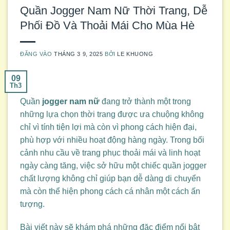
Quần Jogger Nam Nữ Thời Trang, Dễ
Phối Đồ Và Thoải Mái Cho Mùa Hè
ĐĂNG VÀO
THÁNG 3 9, 2025
BỞI
LE KHUONG
09
Th3
Quần
jogger nam nữ
đang trở thành một trong
những lựa chọn thời trang được ưa chuộng không
chỉ vì tính tiện lợi mà còn vì phong cách hiện đại,
phù hợp với nhiều hoạt động hàng ngày. Trong bối
cảnh nhu cầu về trang phục thoải mái và linh hoạt
ngày càng tăng, việc sở hữu một chiếc quần jogger
chất lượng không chỉ giúp bạn dễ dàng di chuyển
mà còn thể hiện phong cách cá nhân một cách ấn
tượng.
Bài viết này sẽ khám phá những đặc điểm nổi bật