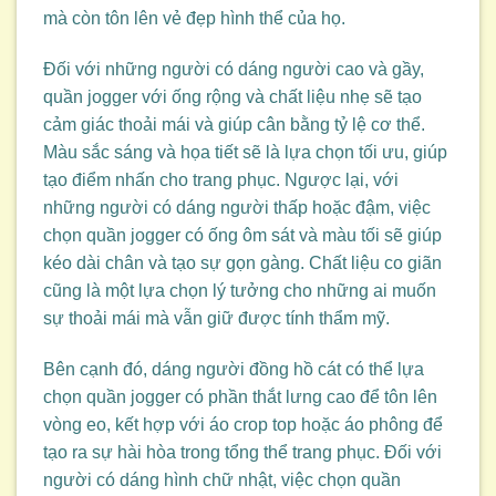
mà còn tôn lên vẻ đẹp hình thể của họ.
Đối với những người có dáng người cao và gầy,
quần jogger với ống rộng và chất liệu nhẹ sẽ tạo
cảm giác thoải mái và giúp cân bằng tỷ lệ cơ thể.
Màu sắc sáng và họa tiết sẽ là lựa chọn tối ưu, giúp
tạo điểm nhấn cho trang phục. Ngược lại, với
những người có dáng người thấp hoặc đậm, việc
chọn quần jogger có ống ôm sát và màu tối sẽ giúp
kéo dài chân và tạo sự gọn gàng. Chất liệu co giãn
cũng là một lựa chọn lý tưởng cho những ai muốn
sự thoải mái mà vẫn giữ được tính thẩm mỹ.
Bên cạnh đó, dáng người đồng hồ cát có thể lựa
chọn quần jogger có phần thắt lưng cao để tôn lên
vòng eo, kết hợp với áo crop top hoặc áo phông để
tạo ra sự hài hòa trong tổng thể trang phục. Đối với
người có dáng hình chữ nhật, việc chọn quần