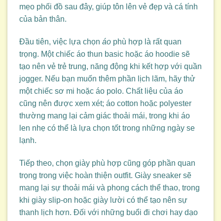
mẹo phối đồ sau đây, giúp tôn lên vẻ đẹp và cá tính
của bản thân.
Đầu tiên, việc lựa chọn
áo
phù hợp là rất quan
trọng. Một chiếc áo thun basic hoặc áo hoodie sẽ
tạo nên vẻ trẻ trung, năng động khi kết hợp với quần
jogger. Nếu bạn muốn thêm phần lịch lãm, hãy thử
một chiếc sơ mi hoặc áo polo. Chất liệu của áo
cũng nên được xem xét; áo cotton hoặc polyester
thường mang lại cảm giác thoải mái, trong khi áo
len nhẹ có thể là lựa chọn tốt trong những ngày se
lạnh.
Tiếp theo, chọn giày phù hợp cũng góp phần quan
trọng trong việc hoàn thiện outfit. Giày sneaker sẽ
mang lại sự thoải mái và phong cách thể thao, trong
khi giày slip-on hoặc giày lười có thể tạo nên sự
thanh lịch hơn. Đối với những buổi đi chơi hay dạo