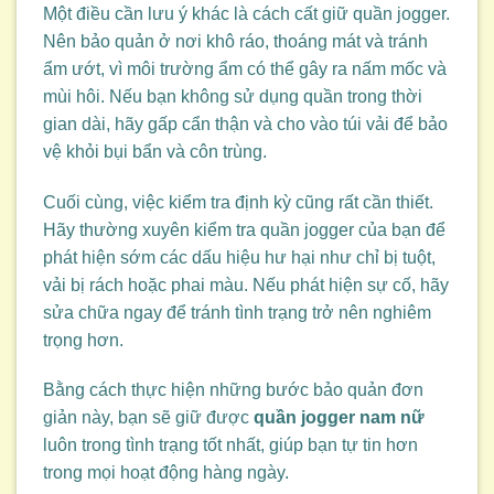
Một điều cần lưu ý khác là cách cất giữ quần jogger.
Nên bảo quản ở nơi khô ráo, thoáng mát và tránh
ẩm ướt, vì môi trường ẩm có thể gây ra nấm mốc và
mùi hôi. Nếu bạn không sử dụng quần trong thời
gian dài, hãy gấp cẩn thận và cho vào túi vải để bảo
vệ khỏi bụi bẩn và côn trùng.
Cuối cùng, việc kiểm tra định kỳ cũng rất cần thiết.
Hãy thường xuyên kiểm tra quần jogger của bạn để
phát hiện sớm các dấu hiệu hư hại như chỉ bị tuột,
vải bị rách hoặc phai màu. Nếu phát hiện sự cố, hãy
sửa chữa ngay để tránh tình trạng trở nên nghiêm
trọng hơn.
Bằng cách thực hiện những bước bảo quản đơn
giản này, bạn sẽ giữ được
quần jogger nam nữ
luôn trong tình trạng tốt nhất, giúp bạn tự tin hơn
trong mọi hoạt động hàng ngày.