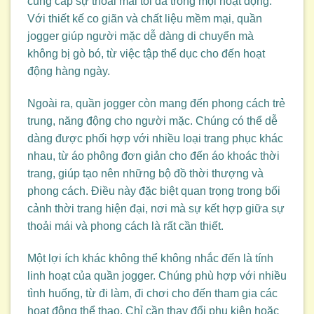
cung cấp sự thoải mái tối đa trong mọi hoạt động.
Với thiết kế co giãn và chất liệu mềm mại, quần
jogger giúp người mặc dễ dàng di chuyển mà
không bị gò bó, từ việc tập thể dục cho đến hoạt
động hàng ngày.
Ngoài ra, quần jogger còn mang đến phong cách trẻ
trung, năng động cho người mặc. Chúng có thể dễ
dàng được phối hợp với nhiều loại trang phục khác
nhau, từ áo phông đơn giản cho đến áo khoác thời
trang, giúp tạo nên những bộ đồ thời thượng và
phong cách. Điều này đặc biệt quan trọng trong bối
cảnh thời trang hiện đại, nơi mà sự kết hợp giữa sự
thoải mái và phong cách là rất cần thiết.
Một lợi ích khác không thể không nhắc đến là tính
linh hoạt của quần jogger. Chúng phù hợp với nhiều
tình huống, từ đi làm, đi chơi cho đến tham gia các
hoạt động thể thao. Chỉ cần thay đổi phụ kiện hoặc