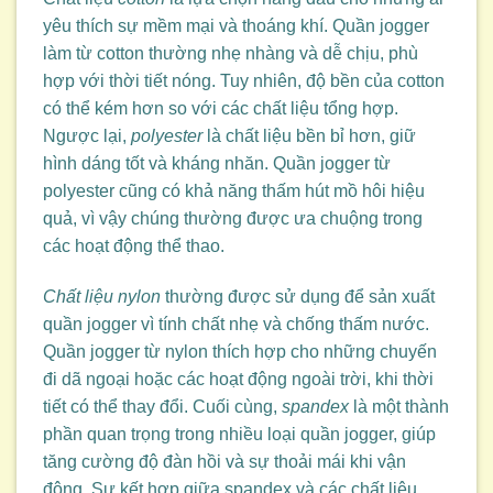
yêu thích sự mềm mại và thoáng khí. Quần jogger
làm từ cotton thường nhẹ nhàng và dễ chịu, phù
hợp với thời tiết nóng. Tuy nhiên, độ bền của cotton
có thể kém hơn so với các chất liệu tổng hợp.
Ngược lại,
polyester
là chất liệu bền bỉ hơn, giữ
hình dáng tốt và kháng nhăn. Quần jogger từ
polyester cũng có khả năng thấm hút mồ hôi hiệu
quả, vì vậy chúng thường được ưa chuộng trong
các hoạt động thể thao.
Chất liệu nylon
thường được sử dụng để sản xuất
quần jogger vì tính chất nhẹ và chống thấm nước.
Quần jogger từ nylon thích hợp cho những chuyến
đi dã ngoại hoặc các hoạt động ngoài trời, khi thời
tiết có thể thay đổi. Cuối cùng,
spandex
là một thành
phần quan trọng trong nhiều loại quần jogger, giúp
tăng cường độ đàn hồi và sự thoải mái khi vận
động. Sự kết hợp giữa spandex và các chất liệu