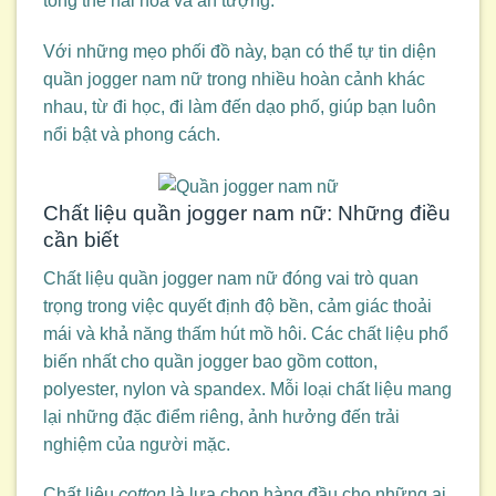
tổng thể hài hòa và ấn tượng.
Với những mẹo phối đồ này, bạn có thể tự tin diện
quần jogger nam nữ trong nhiều hoàn cảnh khác
nhau, từ đi học, đi làm đến dạo phố, giúp bạn luôn
nổi bật và phong cách.
Chất liệu quần jogger nam nữ: Những điều
cần biết
Chất liệu quần jogger nam nữ đóng vai trò quan
trọng trong việc quyết định độ bền, cảm giác thoải
mái và khả năng thấm hút mồ hôi. Các chất liệu phổ
biến nhất cho quần jogger bao gồm cotton,
polyester, nylon và spandex. Mỗi loại chất liệu mang
lại những đặc điểm riêng, ảnh hưởng đến trải
nghiệm của người mặc.
Chất liệu
cotton
là lựa chọn hàng đầu cho những ai