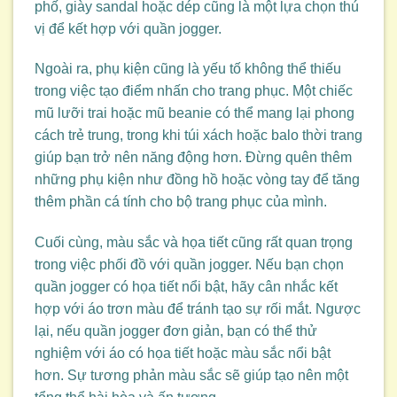
phố, giày sandal hoặc dép cũng là một lựa chọn thú
vị để kết hợp với quần jogger.
Ngoài ra, phụ kiện cũng là yếu tố không thể thiếu
trong việc tạo điểm nhấn cho trang phục. Một chiếc
mũ lưỡi trai hoặc mũ beanie có thể mang lại phong
cách trẻ trung, trong khi túi xách hoặc balo thời trang
giúp bạn trở nên năng động hơn. Đừng quên thêm
những phụ kiện như đồng hồ hoặc vòng tay để tăng
thêm phần cá tính cho bộ trang phục của mình.
Cuối cùng, màu sắc và họa tiết cũng rất quan trọng
trong việc phối đồ với quần jogger. Nếu bạn chọn
quần jogger có họa tiết nổi bật, hãy cân nhắc kết
hợp với áo trơn màu để tránh tạo sự rối mắt. Ngược
lại, nếu quần jogger đơn giản, bạn có thể thử
nghiệm với áo có họa tiết hoặc màu sắc nổi bật
hơn. Sự tương phản màu sắc sẽ giúp tạo nên một