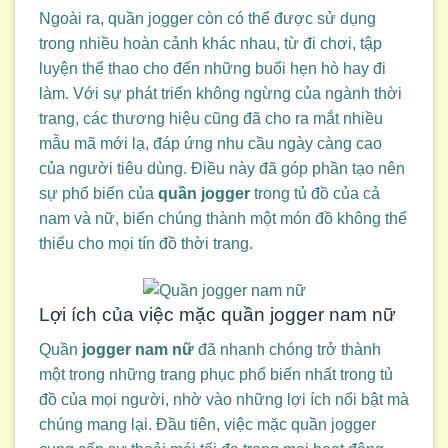
Ngoài ra, quần jogger còn có thể được sử dụng
trong nhiều hoàn cảnh khác nhau, từ đi chơi, tập
luyện thể thao cho đến những buổi hẹn hò hay đi
làm. Với sự phát triển không ngừng của ngành thời
trang, các thương hiệu cũng đã cho ra mắt nhiều
mẫu mã mới lạ, đáp ứng nhu cầu ngày càng cao
của người tiêu dùng. Điều này đã góp phần tạo nên
sự phổ biến của
quần jogger
trong tủ đồ của cả
nam và nữ, biến chúng thành một món đồ không thể
thiếu cho mọi tín đồ thời trang.
Lợi ích của việc mặc quần jogger nam nữ
Quần
jogger nam nữ
đã nhanh chóng trở thành
một trong những trang phục phổ biến nhất trong tủ
đồ của mọi người, nhờ vào những lợi ích nổi bật mà
chúng mang lại. Đầu tiên, việc mặc quần jogger