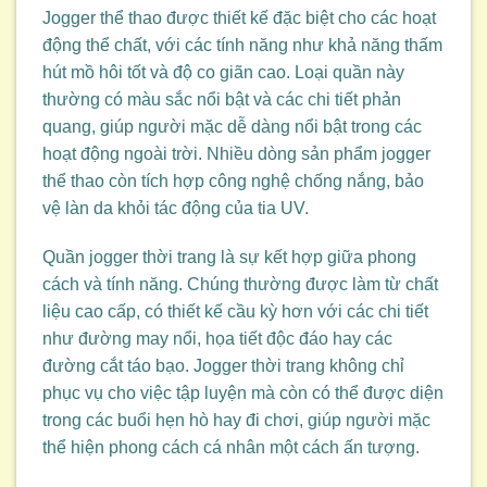
Jogger thể thao được thiết kế đặc biệt cho các hoạt
động thể chất, với các tính năng như khả năng thấm
hút mồ hôi tốt và độ co giãn cao. Loại quần này
thường có màu sắc nổi bật và các chi tiết phản
quang, giúp người mặc dễ dàng nổi bật trong các
hoạt động ngoài trời. Nhiều dòng sản phẩm jogger
thể thao còn tích hợp công nghệ chống nắng, bảo
vệ làn da khỏi tác động của tia UV.
Quần jogger thời trang là sự kết hợp giữa phong
cách và tính năng. Chúng thường được làm từ chất
liệu cao cấp, có thiết kế cầu kỳ hơn với các chi tiết
như đường may nổi, họa tiết độc đáo hay các
đường cắt táo bạo. Jogger thời trang không chỉ
phục vụ cho việc tập luyện mà còn có thể được diện
trong các buổi hẹn hò hay đi chơi, giúp người mặc
thể hiện phong cách cá nhân một cách ấn tượng.