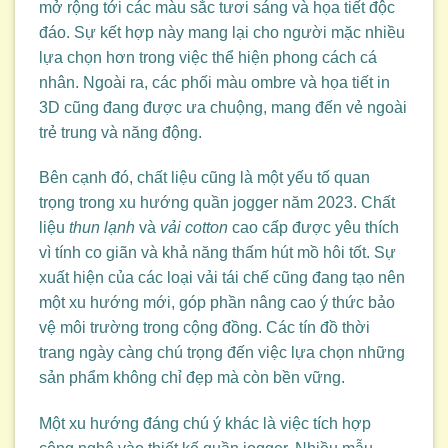
mở rộng tới các màu sắc tươi sáng và họa tiết độc
đáo. Sự kết hợp này mang lại cho người mặc nhiều
lựa chọn hơn trong việc thể hiện phong cách cá
nhân. Ngoài ra, các phối màu ombre và họa tiết in
3D cũng đang được ưa chuộng, mang đến vẻ ngoài
trẻ trung và năng động.
Bên cạnh đó, chất liệu cũng là một yếu tố quan
trọng trong xu hướng quần jogger năm 2023. Chất
liệu
thun lạnh
và
vải cotton
cao cấp được yêu thích
vì tính co giãn và khả năng thấm hút mồ hôi tốt. Sự
xuất hiện của các loại vải tái chế cũng đang tạo nên
một xu hướng mới, góp phần nâng cao ý thức bảo
vệ môi trường trong cộng đồng. Các tín đồ thời
trang ngày càng chú trọng đến việc lựa chọn những
sản phẩm không chỉ đẹp mà còn bền vững.
Một xu hướng đáng chú ý khác là việc tích hợp