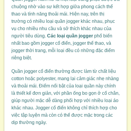
chuộng nhờ vào sự kết hợp giữa phong cách thể
thao và tính năng thoải mái. Hiện nay, trên thị
trường có nhiều loại quần jogger khác nhau, phục
vụ cho nhiều nhu cầu và sở thích khác nhau của
người tiêu dùng.
Các loại quần jogger
phổ biến
nhất bao gồm jogger cổ điển, jogger thể thao, và
jogger thời trang, mỗi loại đều có những đặc điểm
riêng biệt.
Quần jogger cổ điển thường được làm từ chất liệu
cotton hoặc polyester, mang lại cảm giác nhẹ nhàng
và thoải mái. Điểm nổi bật của loại quần này chính
là thiết kế đơn giản, với phần ống bo gọn ở cổ chân,
giúp người mặc dễ dàng phối hợp với nhiều loại áo
khác nhau. Jogger cổ điển không chỉ thích hợp cho
việc tập luyện mà còn có thể được mặc trong các
dịp thường ngày.