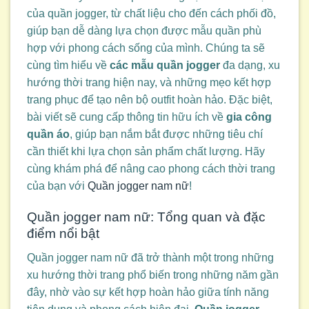
của quần jogger, từ chất liệu cho đến cách phối đồ,
giúp bạn dễ dàng lựa chọn được mẫu quần phù
hợp với phong cách sống của mình. Chúng ta sẽ
cùng tìm hiểu về
các mẫu quần jogger
đa dạng, xu
hướng thời trang hiện nay, và những mẹo kết hợp
trang phục để tạo nên bộ outfit hoàn hảo. Đặc biệt,
bài viết sẽ cung cấp thông tin hữu ích về
gia công
quần áo
, giúp bạn nắm bắt được những tiêu chí
cần thiết khi lựa chọn sản phẩm chất lượng. Hãy
cùng khám phá để nâng cao phong cách thời trang
của bạn với
Quần jogger nam nữ
!
Quần jogger nam nữ: Tổng quan và đặc
điểm nổi bật
Quần jogger nam nữ đã trở thành một trong những
xu hướng thời trang phổ biến trong những năm gần
đây, nhờ vào sự kết hợp hoàn hảo giữa tính năng