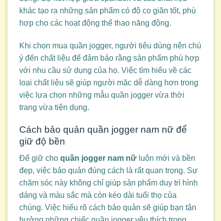
khác tạo ra những sản phẩm có độ co giãn tốt, phù
hợp cho các hoạt động thể thao năng động.
Khi chọn mua quần jogger, người tiêu dùng nên chú
ý đến chất liệu để đảm bảo rằng sản phẩm phù hợp
với nhu cầu sử dụng của họ. Việc tìm hiểu về các
loại chất liệu sẽ giúp người mặc dễ dàng hơn trong
việc lựa chọn những mẫu quần jogger vừa thời
trang vừa tiện dụng.
Cách bảo quản quần jogger nam nữ để
giữ độ bền
Để giữ cho
quần jogger nam nữ
luôn mới và bền
đẹp, việc bảo quản đúng cách là rất quan trọng. Sự
chăm sóc này không chỉ giúp sản phẩm duy trì hình
dáng và màu sắc mà còn kéo dài tuổi thọ của
chúng. Việc hiểu rõ cách bảo quản sẽ giúp bạn tận
hưởng những chiếc quần jogger yêu thích trong