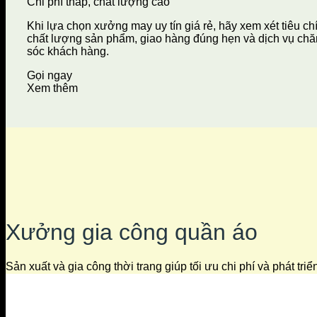
Chi phí thấp, chất lượng cao
Khi lựa chọn xưởng may uy tín giá rẻ, hãy xem xét tiêu ch
chất lượng sản phẩm, giao hàng đúng hẹn và dịch vụ ch
sóc khách hàng.
Gọi ngay
Xem thêm
Xưởng gia công quần áo
Sản xuất và gia công thời trang giúp tối ưu chi phí và phát tri