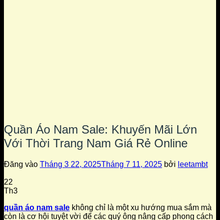
Quần Áo Nam Sale: Khuyến Mãi Lớn
Với Thời Trang Nam Giá Rẻ Online
Đăng vào
Tháng 3 22, 2025
Tháng 7 11, 2025
bởi
leetambt
22
Th3
quần áo nam sale
không chỉ là một xu hướng mua sắm mà
còn là cơ hội tuyệt vời để các quý ông nâng cấp phong cách