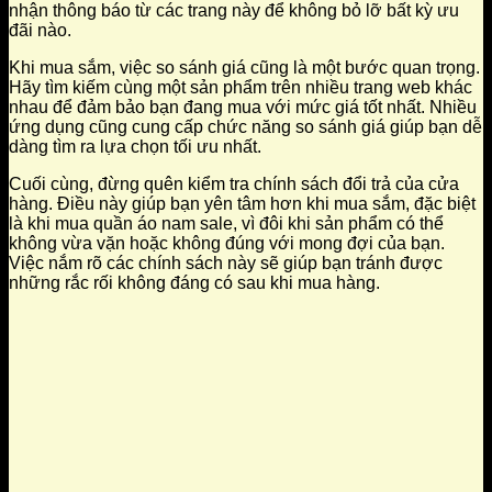
nhận thông báo từ các trang này để không bỏ lỡ bất kỳ ưu
đãi nào.
Khi mua sắm, việc so sánh giá cũng là một bước quan trọng.
Hãy tìm kiếm cùng một sản phẩm trên nhiều trang web khác
nhau để đảm bảo bạn đang mua với mức giá tốt nhất. Nhiều
ứng dụng cũng cung cấp chức năng so sánh giá giúp bạn dễ
dàng tìm ra lựa chọn tối ưu nhất.
Cuối cùng, đừng quên kiểm tra chính sách đổi trả của cửa
hàng. Điều này giúp bạn yên tâm hơn khi mua sắm, đặc biệt
là khi mua quần áo nam sale, vì đôi khi sản phẩm có thể
không vừa vặn hoặc không đúng với mong đợi của bạn.
Việc nắm rõ các chính sách này sẽ giúp bạn tránh được
những rắc rối không đáng có sau khi mua hàng.