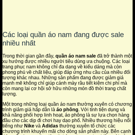
Các loại quần áo nam đang được sale
nhiều nhất
Trong thời gian gần đây,
quần áo nam sale
đã trở thành một
xu hướng được nhiều người tiêu dùng ưa chuộng. Các loại
trang phục nam không chỉ đa dạng về kiểu dáng mà còn
phong phú về chất liệu, giúp đáp ứng nhu cầu của nhiều đối
tượng khác nhau. Những sản phẩm đang được giảm giá
mạnh mẽ không chỉ giúp cánh mày râu tiết kiệm chi phí mà
còn mang lại cơ hội sở hữu những món đồ thời trang chất
lượng.
Một trong những loại quần áo nam thường xuyên có chương
trình giảm giá hấp dẫn là
áo phông
. Với tính tiện dụng và
khả năng phối hợp linh hoạt, áo phông là sự lựa chọn hàng
đầu cho các dịp đi chơi hay dạo phố. Nhiều thương hiệu nổi
tiếng như
Nike
và
Adidas
thường xuyên tổ chức các
chương trình khuyến mãi cho dòng sản phẩm này. Bên cạnh