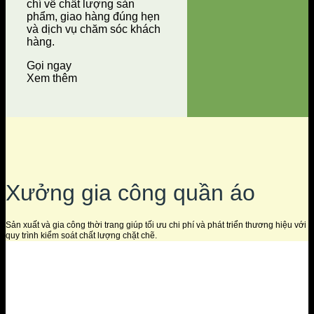
chí về chất lượng sản
phẩm, giao hàng đúng hẹn
và dịch vụ chăm sóc khách
hàng.
Gọi ngay
Xem thêm
Xưởng gia công quần áo
Sản xuất và gia công thời trang giúp tối ưu chi phí và phát triển thương hiệu với
quy trình kiểm soát chất lượng chặt chẽ.