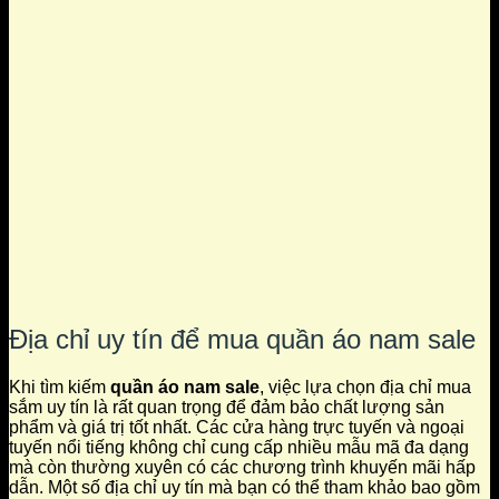
Địa chỉ uy tín để mua quần áo nam sale
Khi tìm kiếm
quần áo nam sale
, việc lựa chọn địa chỉ mua
sắm uy tín là rất quan trọng để đảm bảo chất lượng sản
phẩm và giá trị tốt nhất. Các cửa hàng trực tuyến và ngoại
tuyến nổi tiếng không chỉ cung cấp nhiều mẫu mã đa dạng
mà còn thường xuyên có các chương trình khuyến mãi hấp
dẫn. Một số địa chỉ uy tín mà bạn có thể tham khảo bao gồm