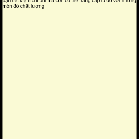
bạn tiết kiệm chi phí mà còn có thể nâng cấp tủ đồ với những
món đồ chất lượng.