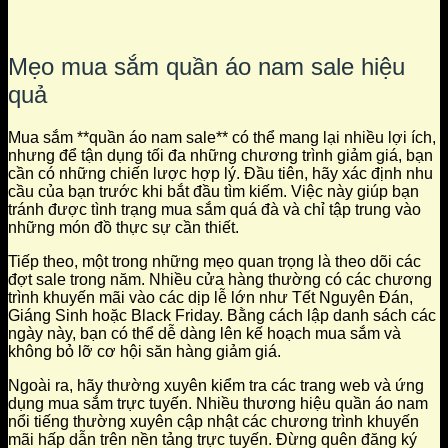
Mẹo mua sắm quần áo nam sale hiệu
quả
Mua sắm **quần áo nam sale** có thể mang lại nhiều lợi ích,
nhưng để tận dụng tối đa những chương trình giảm giá, bạn
cần có những chiến lược hợp lý. Đầu tiên, hãy xác định nhu
cầu của bạn trước khi bắt đầu tìm kiếm. Việc này giúp bạn
tránh được tình trạng mua sắm quá đà và chỉ tập trung vào
những món đồ thực sự cần thiết.
Tiếp theo, một trong những mẹo quan trọng là theo dõi các
đợt sale trong năm. Nhiều cửa hàng thường có các chương
trình khuyến mãi vào các dịp lễ lớn như Tết Nguyên Đán,
Giáng Sinh hoặc Black Friday. Bằng cách lập danh sách các
ngày này, bạn có thể dễ dàng lên kế hoạch mua sắm và
không bỏ lỡ cơ hội săn hàng giảm giá.
Ngoài ra, hãy thường xuyên kiểm tra các trang web và ứng
dụng mua sắm trực tuyến. Nhiều thương hiệu quần áo nam
nổi tiếng thường xuyên cập nhật các chương trình khuyến
mãi hấp dẫn trên nền tảng trực tuyến. Đừng quên đăng ký