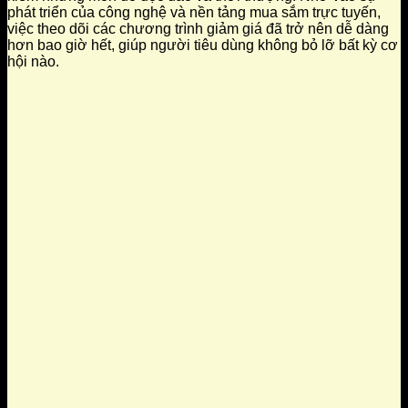
phát triển của công nghệ và nền tảng mua sắm trực tuyến,
việc theo dõi các chương trình giảm giá đã trở nên dễ dàng
hơn bao giờ hết, giúp người tiêu dùng không bỏ lỡ bất kỳ cơ
hội nào.