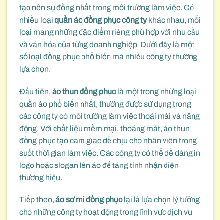
tạo nên sự đồng nhất trong môi trường làm việc. Có
nhiều loại
quần áo đồng phục công ty
khác nhau, mỗi
loại mang những đặc điểm riêng phù hợp với nhu cầu
và văn hóa của từng doanh nghiệp. Dưới đây là một
số loại đồng phục phổ biến mà nhiều công ty thường
lựa chọn.
Đầu tiên,
áo thun đồng phục
là một trong những loại
quần áo phổ biến nhất, thường được sử dụng trong
các công ty có môi trường làm việc thoải mái và năng
động. Với chất liệu mềm mại, thoáng mát, áo thun
đồng phục tạo cảm giác dễ chịu cho nhân viên trong
suốt thời gian làm việc. Các công ty có thể dễ dàng in
logo hoặc slogan lên áo để tăng tính nhận diện
thương hiệu.
Tiếp theo,
áo sơ mi đồng phục
lại là lựa chọn lý tưởng
cho những công ty hoạt động trong lĩnh vực dịch vụ,