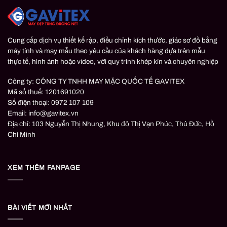
Cung cấp dịch vụ thiết kế rập, điều chỉnh kích thước, giác sơ đồ bằng
máy tính và may mẫu theo yêu cầu của khách hàng dựa trên mẫu
thực tế, hình ảnh hoặc video, với quy trình khép kín và chuyên nghiệp
Công ty: CÔNG TY TNHH MAY MẶC QUỐC TẾ GAVITEX
Mã số thuế: 1201691020
Số điện thoại: 0972 107 109
Email: info@gavitex.vn
Địa chỉ: 103 Nguyễn Thị Nhung, Khu đô Thị Vạn Phúc, Thủ Đức, Hồ
Chí Minh
XEM THÊM FANPAGE
BÀI VIẾT MỚI NHẤT