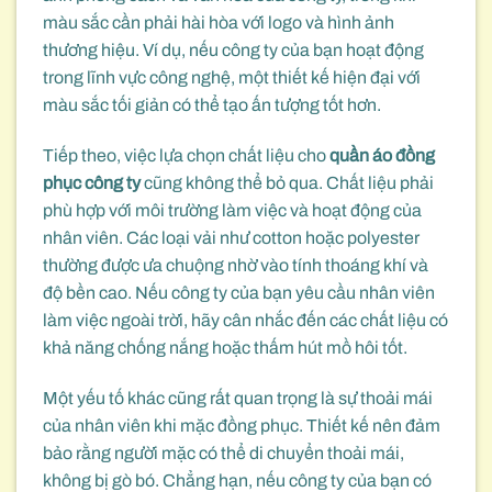
màu sắc cần phải hài hòa với logo và hình ảnh
thương hiệu. Ví dụ, nếu công ty của bạn hoạt động
trong lĩnh vực công nghệ, một thiết kế hiện đại với
màu sắc tối giản có thể tạo ấn tượng tốt hơn.
Tiếp theo, việc lựa chọn chất liệu cho
quần áo đồng
phục công ty
cũng không thể bỏ qua. Chất liệu phải
phù hợp với môi trường làm việc và hoạt động của
nhân viên. Các loại vải như cotton hoặc polyester
thường được ưa chuộng nhờ vào tính thoáng khí và
độ bền cao. Nếu công ty của bạn yêu cầu nhân viên
làm việc ngoài trời, hãy cân nhắc đến các chất liệu có
khả năng chống nắng hoặc thấm hút mồ hôi tốt.
Một yếu tố khác cũng rất quan trọng là sự thoải mái
của nhân viên khi mặc đồng phục. Thiết kế nên đảm
bảo rằng người mặc có thể di chuyển thoải mái,
không bị gò bó. Chẳng hạn, nếu công ty của bạn có