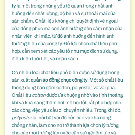
ty
là một trong những yếu tố quan trọng nhất ảnh
hưởng đến chất lượng, độ bền và sự thoải mái của
sản phẩm. Chất liệu không chỉ quyết định vẻ ngoài
của đồng phục mà còn ảnh hưởng đến cảm nhận của
nhân viên khi mặc, từ đó ảnh hưởng đến hình ảnh
thương hiệu của công ty. Để lựa chọn chất liệu phù
hợp, cần xem xét các yếu tố như mục đích sử dụng,
điều kiện thời tiết, và ngân sách.
Có nhiều loại chất liệu phổ biến được sử dụng trong
sản xuất
quần áo đồng phục công ty
. Một số chất liệu
thông dụng bao gồm cotton, polyester, và vải pha.
Chất liệu
cotton
được ưa chuộng nhờ vào tính thoáng
khí và khả năng thấm hút mồ hôi tốt, rất phù hợp cho
các công việc yêu cầu di chuyển nhiều. Trong khi đó,
polyester
lại nổi bật với độ bền cao và khả năng
chống nhăn, làm cho nó trở thành lựa chọn lý tưởng
cho các môi trường làm việc cần sự nghiêm túc và