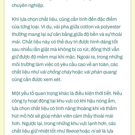
chuyên nghiệp.
Khi lựa chọn chất liệu, cũng cần tính đến đặc điểm
của từng loại. Ví dụ, vải pha giữa cotton và polyester
thường mang lại sự cân bằng giữa độ bền và sự thoải
mái. Chất liệu này có thể duy trì được hình dáng tốt
sau nhiều lần giặt mà không bị co rút, đồng thời vẫn
giữ được độ mềm mại khi mặc. Ngoài ra, trong những
môi trường làm việc có yêu cầu cao về an toàn, các
chất liệu như
vải chống cháy
hoặc
vải phản quang
cũng cần được xem xét.
Một yếu tố quan trọng khác là điều kiện thời tiết. Nếu
công ty hoạt động tại khu vực có khí hậu nóng ẩm,
lựa chọn chất liệu có tính năng thoáng khí và thấm
hút mồ hôi sẽ giúp nhân viên cảm thấy thoải mái
hơn. Ngược lại, trong những khu vực lạnh hơn, các
chất liệu giữ nhiệt tốt như
fleece
hoặc
nỉ
sẽ là lựa