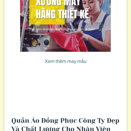
Xem thêm may mẫu
Quần Áo Đồng Phục Công Ty Đẹp
Và Chất Lượng Cho Nhân Viên