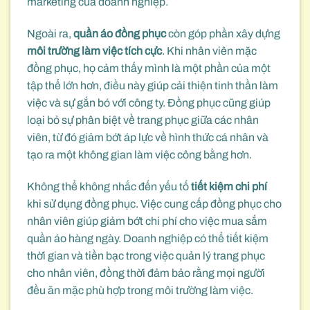
marketing của doanh nghiệp.
Ngoài ra,
quần áo đồng phục
còn góp phần xây dựng
môi trường làm việc tích cực
. Khi nhân viên mặc
đồng phục, họ cảm thấy mình là một phần của một
tập thể lớn hơn, điều này giúp cải thiện tinh thần làm
việc và sự gắn bó với công ty. Đồng phục cũng giúp
loại bỏ sự phân biệt về trang phục giữa các nhân
viên, từ đó giảm bớt áp lực về hình thức cá nhân và
tạo ra một không gian làm việc công bằng hơn.
Không thể không nhắc đến yếu tố
tiết kiệm chi phí
khi sử dụng đồng phục. Việc cung cấp đồng phục cho
nhân viên giúp giảm bớt chi phí cho việc mua sắm
quần áo hàng ngày. Doanh nghiệp có thể tiết kiệm
thời gian và tiền bạc trong việc quản lý trang phục
cho nhân viên, đồng thời đảm bảo rằng mọi người
đều ăn mặc phù hợp trong môi trường làm việc.