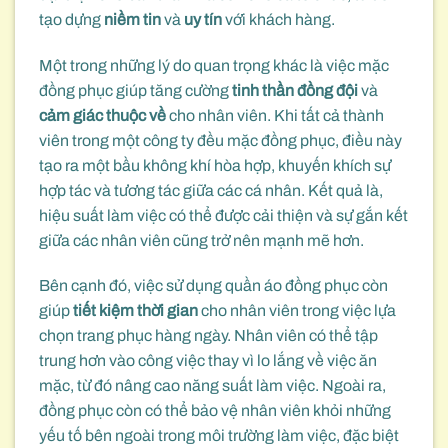
tạo dựng
niềm tin
và
uy tín
với khách hàng.
Một trong những lý do quan trọng khác là việc mặc
đồng phục giúp tăng cường
tinh thần đồng đội
và
cảm giác thuộc về
cho nhân viên. Khi tất cả thành
viên trong một công ty đều mặc đồng phục, điều này
tạo ra một bầu không khí hòa hợp, khuyến khích sự
hợp tác và tương tác giữa các cá nhân. Kết quả là,
hiệu suất làm việc có thể được cải thiện và sự gắn kết
giữa các nhân viên cũng trở nên mạnh mẽ hơn.
Bên cạnh đó, việc sử dụng quần áo đồng phục còn
giúp
tiết kiệm thời gian
cho nhân viên trong việc lựa
chọn trang phục hàng ngày. Nhân viên có thể tập
trung hơn vào công việc thay vì lo lắng về việc ăn
mặc, từ đó nâng cao năng suất làm việc. Ngoài ra,
đồng phục còn có thể bảo vệ nhân viên khỏi những
yếu tố bên ngoài trong môi trường làm việc, đặc biệt