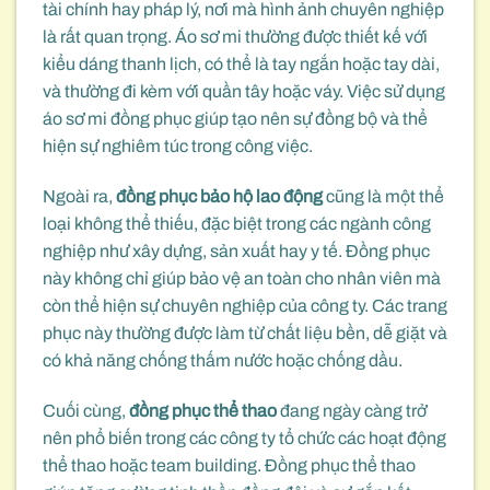
tài chính hay pháp lý, nơi mà hình ảnh chuyên nghiệp
là rất quan trọng. Áo sơ mi thường được thiết kế với
kiểu dáng thanh lịch, có thể là tay ngắn hoặc tay dài,
và thường đi kèm với quần tây hoặc váy. Việc sử dụng
áo sơ mi đồng phục giúp tạo nên sự đồng bộ và thể
hiện sự nghiêm túc trong công việc.
Ngoài ra,
đồng phục bảo hộ lao động
cũng là một thể
loại không thể thiếu, đặc biệt trong các ngành công
nghiệp như xây dựng, sản xuất hay y tế. Đồng phục
này không chỉ giúp bảo vệ an toàn cho nhân viên mà
còn thể hiện sự chuyên nghiệp của công ty. Các trang
phục này thường được làm từ chất liệu bền, dễ giặt và
có khả năng chống thấm nước hoặc chống dầu.
Cuối cùng,
đồng phục thể thao
đang ngày càng trở
nên phổ biến trong các công ty tổ chức các hoạt động
thể thao hoặc team building. Đồng phục thể thao