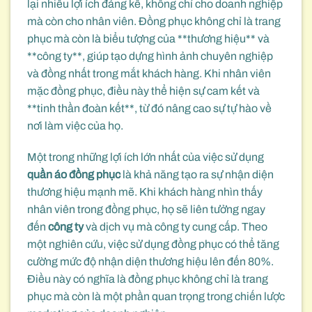
lại nhiều lợi ích đáng kể, không chỉ cho doanh nghiệp
mà còn cho nhân viên. Đồng phục không chỉ là trang
phục mà còn là biểu tượng của **thương hiệu** và
**công ty**, giúp tạo dựng hình ảnh chuyên nghiệp
và đồng nhất trong mắt khách hàng. Khi nhân viên
mặc đồng phục, điều này thể hiện sự cam kết và
**tinh thần đoàn kết**, từ đó nâng cao sự tự hào về
nơi làm việc của họ.
Một trong những lợi ích lớn nhất của việc sử dụng
quần áo đồng phục
là khả năng tạo ra sự nhận diện
thương hiệu mạnh mẽ. Khi khách hàng nhìn thấy
nhân viên trong đồng phục, họ sẽ liên tưởng ngay
đến
công ty
và dịch vụ mà công ty cung cấp. Theo
một nghiên cứu, việc sử dụng đồng phục có thể tăng
cường mức độ nhận diện thương hiệu lên đến 80%.
Điều này có nghĩa là đồng phục không chỉ là trang
phục mà còn là một phần quan trọng trong chiến lược