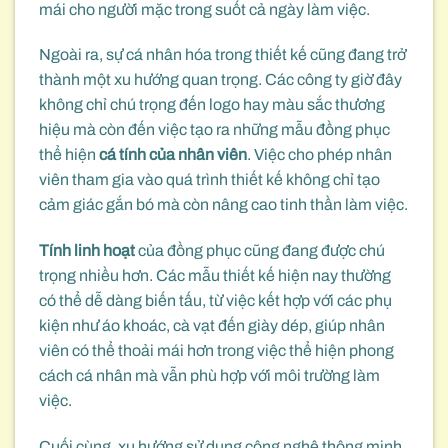
mái cho người mặc trong suốt cả ngày làm việc.
Ngoài ra, sự cá nhân hóa trong thiết kế cũng đang trở
thành một xu hướng quan trọng. Các công ty giờ đây
không chỉ chú trọng đến logo hay màu sắc thương
hiệu mà còn đến việc tạo ra những mẫu đồng phục
thể hiện
cá tính của nhân viên
. Việc cho phép nhân
viên tham gia vào quá trình thiết kế không chỉ tạo
cảm giác gắn bó mà còn nâng cao tinh thần làm việc.
Tính linh hoạt
của đồng phục cũng đang được chú
trọng nhiều hơn. Các mẫu thiết kế hiện nay thường
có thể dễ dàng biến tấu, từ việc kết hợp với các phụ
kiện như áo khoác, cà vạt đến giày dép, giúp nhân
viên có thể thoải mái hơn trong việc thể hiện phong
cách cá nhân mà vẫn phù hợp với môi trường làm
việc.
Cuối cùng, xu hướng sử dụng công nghệ thông minh