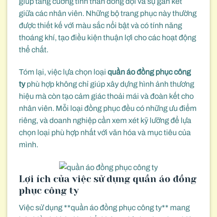
giúp tăng cường tinh thần đồng đội và sự gắn kết
giữa các nhân viên. Những bộ trang phục này thường
được thiết kế với màu sắc nổi bật và có tính năng
thoáng khí, tạo điều kiện thuận lợi cho các hoạt động
thể chất.
Tóm lại, việc lựa chọn loại
quần áo đồng phục công
ty
phù hợp không chỉ giúp xây dựng hình ảnh thương
hiệu mà còn tạo cảm giác thoải mái và đoàn kết cho
nhân viên. Mỗi loại đồng phục đều có những ưu điểm
riêng, và doanh nghiệp cần xem xét kỹ lưỡng để lựa
chọn loại phù hợp nhất với văn hóa và mục tiêu của
mình.
Lợi ích của việc sử dụng quần áo đồng
phục công ty
Việc sử dụng **quần áo đồng phục công ty** mang