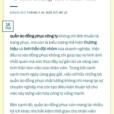
ĐĂNG VÀO
THÁNG 3 18, 2025
BỞI
MY LE
18
Th3
quần áo đồng phục công ty
không chỉ đơn thuần là
trang phục, mà còn là biểu tượng thể hiện
thương
hiệu
và
tinh thần đội nhóm
của doanh nghiệp. Việc
đầu tư vào đồng phục không chỉ giúp tạo ra hình ảnh
nhất quán mà còn thúc đẩy sự gắn bó và nâng cao
tinh thần làm việc của nhân viên. Trong bối cảnh
cạnh tranh ngày càng gay gắt, việc sở hữu những bộ
quần áo đồng phục chất lượng không chỉ mang lại sự
chuyên nghiệp mà còn tạo điều kiện thuận lợi cho
việc xây dựng văn hóa công ty vững mạnh.
Bên cạnh đó, quần áo đồng phục còn mang lại nhiều
lợi ích khác như tiết kiệm thời gian cho nhân viên