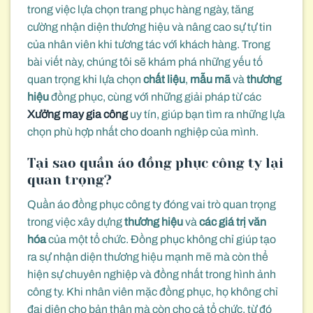
trong việc lựa chọn trang phục hàng ngày, tăng
cường nhận diện thương hiệu và nâng cao sự tự tin
của nhân viên khi tương tác với khách hàng. Trong
bài viết này, chúng tôi sẽ khám phá những yếu tố
quan trọng khi lựa chọn
chất liệu
,
mẫu mã
và
thương
hiệu
đồng phục, cùng với những giải pháp từ các
Xưởng may gia công
uy tín, giúp bạn tìm ra những lựa
chọn phù hợp nhất cho doanh nghiệp của mình.
Tại sao quần áo đồng phục công ty lại
quan trọng?
Quần áo đồng phục công ty đóng vai trò quan trọng
trong việc xây dựng
thương hiệu
và
các giá trị văn
hóa
của một tổ chức. Đồng phục không chỉ giúp tạo
ra sự nhận diện thương hiệu mạnh mẽ mà còn thể
hiện sự chuyên nghiệp và đồng nhất trong hình ảnh
công ty. Khi nhân viên mặc đồng phục, họ không chỉ
đại diện cho bản thân mà còn cho cả tổ chức, từ đó