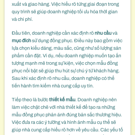
xuất và giao hàng. Việc hiểu rõ từng giai đoạn trong
quy trình sẽ giúp doanh nghiệp tối ưu hóa thời gian
và chi phí.
Đầu tiên, doanh nghiệp cần xác định rõ
nhu cầu
và
mục đích
sử dụng đồng phục. Điều này bao gồm việc
lựa chọn kiểu dáng, màu sắc, cũng như số lượng sản
phẩm cần đặt. Ví dụ, nếu doanh nghiệp muốn tạo ấn
tượng mạnh mẽ trong sự kiện, việc chọn mẫu đồng
phục nổi bật sẽ giúp thu hút sự chú ý từ khách hàng.
Sau khi xác định rõ nhu cầu, doanh nghiệp có thể
tiến hành tìm kiếm nhà cung cấp uy tín.
Tiếp theo là bước
thiết kế mẫu
. Doanh nghiệp nên
làm việc chặt chẽ với nhà thiết kế để tạo ra những
mẫu đồng phục phản ánh đúng bản sắc thương hiệu.
Việc đưa ra các ý tưởng và hình ảnh mẫu cụ thể sẽ
giúp nhà cung cấp hiểu rõ hơn về yêu cầu. Các yếu tố