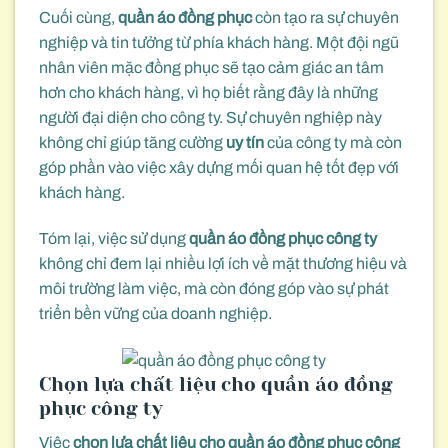
Cuối cùng,
quần áo đồng phục
còn tạo ra sự chuyên
nghiệp và tin tưởng từ phía khách hàng. Một đội ngũ
nhân viên mặc đồng phục sẽ tạo cảm giác an tâm
hơn cho khách hàng, vì họ biết rằng đây là những
người đại diện cho công ty. Sự chuyên nghiệp này
không chỉ giúp tăng cường
uy tín
của công ty mà còn
góp phần vào việc xây dựng mối quan hệ tốt đẹp với
khách hàng.
Tóm lại, việc sử dụng
quần áo đồng phục công ty
không chỉ đem lại nhiều lợi ích về mặt thương hiệu và
môi trường làm việc, mà còn đóng góp vào sự phát
triển bền vững của doanh nghiệp.
Chọn lựa chất liệu cho quần áo đồng
phục công ty
Việc
chọn lựa chất liệu cho quần áo đồng phục công