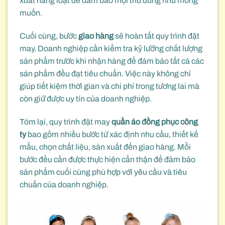
xuất hàng loạt để đảm bảo mọi thứ đúng như mong
muốn.
Cuối cùng, bước
giao hàng
sẽ hoàn tất quy trình đặt
may. Doanh nghiệp cần kiểm tra kỹ lưỡng chất lượng
sản phẩm trước khi nhận hàng để đảm bảo tất cả các
sản phẩm đều đạt tiêu chuẩn. Việc này không chỉ
giúp tiết kiệm thời gian và chi phí trong tương lai mà
còn giữ được uy tín của doanh nghiệp.
Tóm lại, quy trình đặt may
quần áo đồng phục công
ty
bao gồm nhiều bước từ xác định nhu cầu, thiết kế
mẫu, chọn chất liệu, sản xuất đến giao hàng. Mỗi
bước đều cần được thực hiện cẩn thận để đảm bảo
sản phẩm cuối cùng phù hợp với yêu cầu và tiêu
chuẩn của doanh nghiệp.