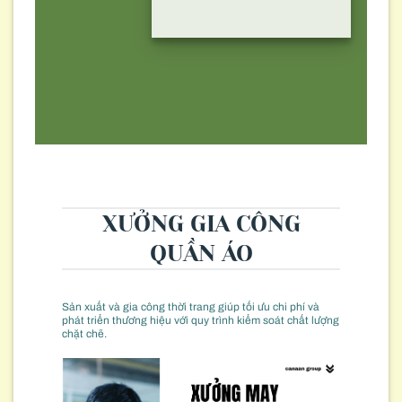
XƯỞNG GIA CÔNG
QUẦN ÁO
Sản xuất và gia công thời trang giúp tối ưu chi phí và
phát triển thương hiệu với quy trình kiểm soát chất lượng
chặt chẽ.