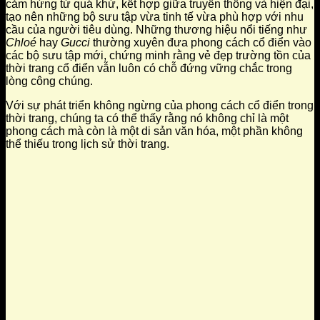
cảm hứng từ quá khứ, kết hợp giữa truyền thống và hiện đại,
tạo nên những bộ sưu tập vừa tinh tế vừa phù hợp với nhu
cầu của người tiêu dùng. Những thương hiệu nổi tiếng như
Chloé
hay
Gucci
thường xuyên đưa phong cách cổ điển vào
các bộ sưu tập mới, chứng minh rằng vẻ đẹp trường tồn của
thời trang cổ điển vẫn luôn có chỗ đứng vững chắc trong
lòng công chúng.
Với sự phát triển không ngừng của phong cách cổ điển trong
thời trang, chúng ta có thể thấy rằng nó không chỉ là một
phong cách mà còn là một di sản văn hóa, một phần không
thể thiếu trong lịch sử thời trang.