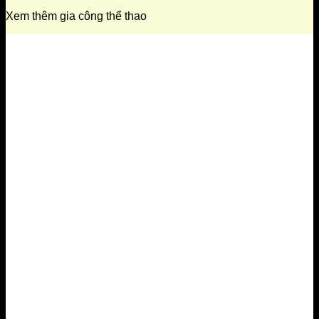
Xem thêm gia công thể thao