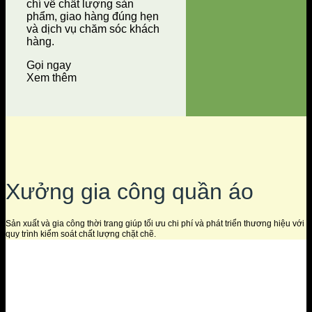
chí về chất lượng sản
phẩm, giao hàng đúng hẹn
và dịch vụ chăm sóc khách
hàng.
Gọi ngay
Xem thêm
Xưởng gia công quần áo
Sản xuất và gia công thời trang giúp tối ưu chi phí và phát triển thương hiệu với
quy trình kiểm soát chất lượng chặt chẽ.