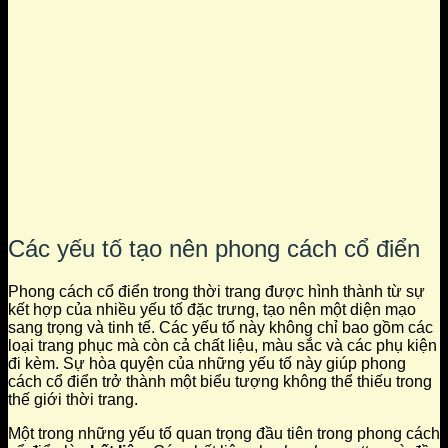
Các yếu tố tạo nên phong cách cổ điển
Phong cách cổ điển trong thời trang được hình thành từ sự
kết hợp của nhiều yếu tố đặc trưng, tạo nên một diện mạo
sang trọng và tinh tế. Các yếu tố này không chỉ bao gồm các
loại trang phục mà còn cả chất liệu, màu sắc và các phụ kiện
đi kèm. Sự hòa quyện của những yếu tố này giúp phong
cách cổ điển trở thành một biểu tượng không thể thiếu trong
thế giới thời trang.
Một trong những yếu tố quan trọng đầu tiên trong phong cách