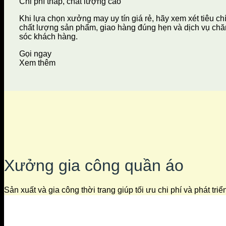
Chi phí thấp, chất lượng cao
Khi lựa chọn xưởng may uy tín giá rẻ, hãy xem xét tiêu ch
chất lượng sản phẩm, giao hàng đúng hẹn và dịch vụ ch
sóc khách hàng.
Gọi ngay
Xem thêm
Xưởng gia công quần áo
Sản xuất và gia công thời trang giúp tối ưu chi phí và phát tri