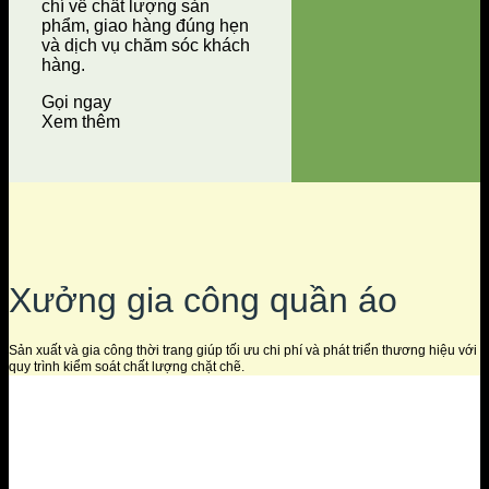
chí về chất lượng sản
phẩm, giao hàng đúng hẹn
và dịch vụ chăm sóc khách
hàng.
Gọi ngay
Xem thêm
Xưởng gia công quần áo
Sản xuất và gia công thời trang giúp tối ưu chi phí và phát triển thương hiệu với
quy trình kiểm soát chất lượng chặt chẽ.