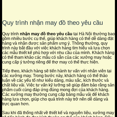
Quy trình nhận may đồ theo yêu cầu
Quy trình
nhận may đồ theo yêu cầu
tại Hà Nội thường bao
gồm nhiều bước cụ thể, giúp khách hàng có thể dễ dàng đặt
hàng và nhận được sản phẩm ưng ý. Thông thường, quy
trình này bắt đầu với việc khách hàng tìm hiểu và lựa chọn
các mẫu thiết kế phù hợp với nhu cầu của mình. Khách hàng
có thể tham khảo các mẫu có sẵn của các xưởng may hoặc
cung cấp ý tưởng riêng để thợ may có thể thực hiện.
Tiếp theo, khách hàng sẽ tiến hành tư vấn với nhân viên tại
các xưởng may. Trong bước này, khách hàng có thể thảo
luận về các yếu tố như kiểu dáng, màu sắc, kích thước và
chất liệu vải. Việc tư vấn kỹ lưỡng sẽ giúp đảm bảo rằng sản
phẩm cuối cùng đáp ứng đúng mong đợi của khách hàng.
Các xưởng may thường cung cấp bảng mẫu vải để khách
hàng lựa chọn, giúp cho quá trình này trở nên dễ dàng và
trực quan hơn.
Sau khi đã thống nhất về thiết kế và nguyên liệu, xưởng may