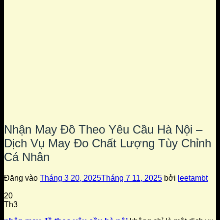
Nhận May Đồ Theo Yêu Cầu Hà Nội –
Dịch Vụ May Đo Chất Lượng Tùy Chỉnh
Cá Nhân
Đăng vào
Tháng 3 20, 2025
Tháng 7 11, 2025
bởi
leetambt
20
Th3