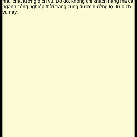
như chất lượng dịch vụ. Do đó, không chỉ khách hàng mà cả
ngành công nghiệp thời trang cũng được hưởng lợi từ dịch
vụ này.