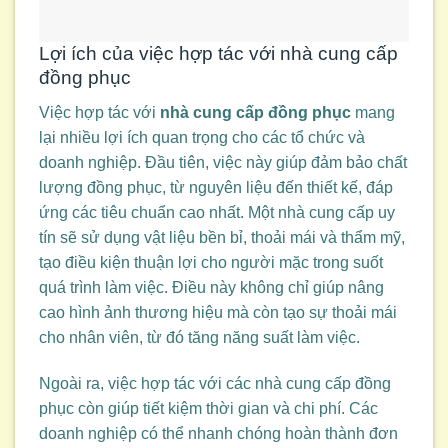
Lợi ích của việc hợp tác với nhà cung cấp
đồng phục
Việc hợp tác với
nhà cung cấp đồng phục
mang
lại nhiều lợi ích quan trọng cho các tổ chức và
doanh nghiệp. Đầu tiên, việc này giúp đảm bảo chất
lượng đồng phục, từ nguyên liệu đến thiết kế, đáp
ứng các tiêu chuẩn cao nhất. Một nhà cung cấp uy
tín sẽ sử dụng vật liệu bền bỉ, thoải mái và thẩm mỹ,
tạo điều kiện thuận lợi cho người mặc trong suốt
quá trình làm việc. Điều này không chỉ giúp nâng
cao hình ảnh thương hiệu mà còn tạo sự thoải mái
cho nhân viên, từ đó tăng năng suất làm việc.
Ngoài ra, việc hợp tác với các nhà cung cấp đồng
phục còn giúp tiết kiệm thời gian và chi phí. Các
doanh nghiệp có thể nhanh chóng hoàn thành đơn