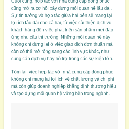
Cuối cùng, hợp tác với nhà cung cấp đồng phục
cũng mở ra cơ hội xây dựng mối quan hệ lâu dài.
Sự tin tưởng và hợp tác giữa hai bên sẽ mang lại
lợi ích lâu dài cho cả hai, từ việc cải thiện dịch vụ
khách hàng đến việc phát triển sản phẩm mới đáp
ứng nhu cầu thị trường. Những mối quan hệ này
không chỉ dừng lại ở việc giao dịch đơn thuần mà
còn có thể mở rộng sang các lĩnh vực khác, như
cung cấp dịch vụ hay hỗ trợ trong các sự kiện lớn.
Tóm lại, việc hợp tác với nhà cung cấp đồng phục
không chỉ mang lại lợi ích về chất lượng và chi phí
mà còn giúp doanh nghiệp khẳng định thương hiệu
và tạo dựng mối quan hệ vững bền trong ngành.