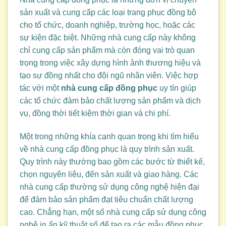
sản xuất và cung cấp các loại trang phục đồng bộ
cho tổ chức, doanh nghiệp, trường học, hoặc các
sự kiện đặc biệt. Những nhà cung cấp này không
chỉ cung cấp sản phẩm mà còn đóng vai trò quan
trọng trong việc xây dựng hình ảnh thương hiệu và
tạo sự đồng nhất cho đội ngũ nhân viên. Việc hợp
tác với một
nhà cung cấp đồng phục
uy tín giúp
các tổ chức đảm bảo chất lượng sản phẩm và dịch
vụ, đồng thời tiết kiệm thời gian và chi phí.
Một trong những khía cạnh quan trọng khi tìm hiểu
về nhà cung cấp đồng phục là quy trình sản xuất.
Quy trình này thường bao gồm các bước từ thiết kế,
chọn nguyên liệu, đến sản xuất và giao hàng. Các
nhà cung cấp thường sử dụng công nghệ hiện đại
để đảm bảo sản phẩm đạt tiêu chuẩn chất lượng
cao. Chẳng hạn, một số nhà cung cấp sử dụng công
nghệ in ấn kỹ thuật số để tạo ra các mẫu đồng phục