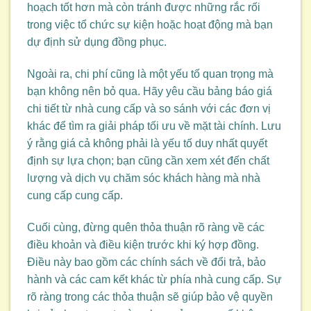
hoạch tốt hơn mà còn tránh được những rắc rối
trong việc tổ chức sự kiện hoặc hoạt động mà bạn
dự định sử dụng đồng phục.
Ngoài ra, chi phí cũng là một yếu tố quan trọng mà
bạn không nên bỏ qua. Hãy yêu cầu bảng báo giá
chi tiết từ nhà cung cấp và so sánh với các đơn vị
khác để tìm ra giải pháp tối ưu về mặt tài chính. Lưu
ý rằng giá cả không phải là yếu tố duy nhất quyết
định sự lựa chọn; bạn cũng cần xem xét đến chất
lượng và dịch vụ chăm sóc khách hàng mà nhà
cung cấp cung cấp.
Cuối cùng, đừng quên thỏa thuận rõ ràng về các
điều khoản và điều kiện trước khi ký hợp đồng.
Điều này bao gồm các chính sách về đổi trả, bảo
hành và các cam kết khác từ phía nhà cung cấp. Sự
rõ ràng trong các thỏa thuận sẽ giúp bảo vệ quyền