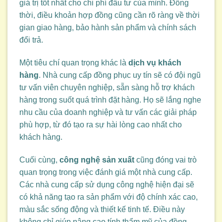
giá trị tốt nhất cho chi phí đầu tư của mình. Đồng
thời, điều khoản hợp đồng cũng cần rõ ràng về thời
gian giao hàng, bảo hành sản phẩm và chính sách
đổi trả.
Một tiêu chí quan trọng khác là
dịch vụ khách
hàng
. Nhà cung cấp đồng phục uy tín sẽ có đội ngũ
tư vấn viên chuyên nghiệp, sẵn sàng hỗ trợ khách
hàng trong suốt quá trình đặt hàng. Họ sẽ lắng nghe
nhu cầu của doanh nghiệp và tư vấn các giải pháp
phù hợp, từ đó tạo ra sự hài lòng cao nhất cho
khách hàng.
Cuối cùng,
công nghệ sản xuất
cũng đóng vai trò
quan trọng trong việc đánh giá một nhà cung cấp.
Các nhà cung cấp sử dụng công nghệ hiện đại sẽ
có khả năng tạo ra sản phẩm với độ chính xác cao,
màu sắc sống động và thiết kế tinh tế. Điều này
không chỉ giúp nâng cao tính thẩm mỹ của đồng