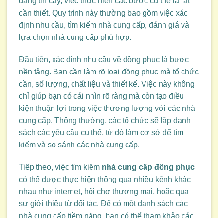
đáng tin cậy, việc thực hiện các bước cụ thể là rất
cần thiết. Quy trình này thường bao gồm việc xác
định nhu cầu, tìm kiếm nhà cung cấp, đánh giá và
lựa chọn nhà cung cấp phù hợp.
Đầu tiên, xác định nhu cầu về đồng phục là bước
nền tảng. Bạn cần làm rõ loại đồng phục mà tổ chức
cần, số lượng, chất liệu và thiết kế. Việc này không
chỉ giúp bạn có cái nhìn rõ ràng mà còn tạo điều
kiện thuận lợi trong việc thương lượng với các nhà
cung cấp. Thông thường, các tổ chức sẽ lập danh
sách các yêu cầu cụ thể, từ đó làm cơ sở để tìm
kiếm và so sánh các nhà cung cấp.
Tiếp theo, việc tìm kiếm
nhà cung cấp đồng phục
có thể được thực hiện thông qua nhiều kênh khác
nhau như internet, hội chợ thương mại, hoặc qua
sự giới thiệu từ đối tác. Để có một danh sách các
nhà cung cấp tiềm năng, bạn có thể tham khảo các