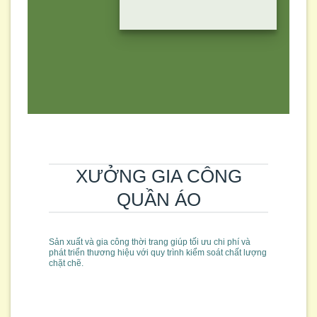
XƯỞNG GIA CÔNG
QUẦN ÁO
Sản xuất và gia công thời trang giúp tối ưu chi phí và
phát triển thương hiệu với quy trình kiểm soát chất lượng
chặt chẽ.