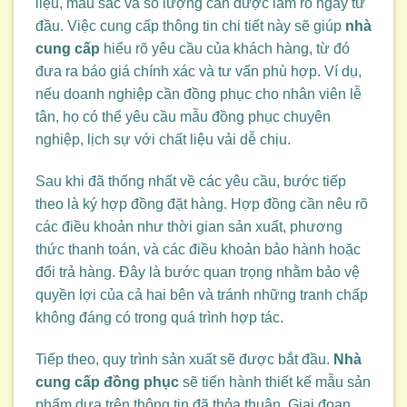
liệu, màu sắc và số lượng cần được làm rõ ngay từ
đầu. Việc cung cấp thông tin chi tiết này sẽ giúp
nhà
cung cấp
hiểu rõ yêu cầu của khách hàng, từ đó
đưa ra báo giá chính xác và tư vấn phù hợp. Ví dụ,
nếu doanh nghiệp cần đồng phục cho nhân viên lễ
tân, họ có thể yêu cầu mẫu đồng phục chuyên
nghiệp, lịch sự với chất liệu vải dễ chịu.
Sau khi đã thống nhất về các yêu cầu, bước tiếp
theo là ký hợp đồng đặt hàng. Hợp đồng cần nêu rõ
các điều khoản như thời gian sản xuất, phương
thức thanh toán, và các điều khoản bảo hành hoặc
đổi trả hàng. Đây là bước quan trọng nhằm bảo vệ
quyền lợi của cả hai bên và tránh những tranh chấp
không đáng có trong quá trình hợp tác.
Tiếp theo, quy trình sản xuất sẽ được bắt đầu.
Nhà
cung cấp đồng phục
sẽ tiến hành thiết kế mẫu sản
phẩm dựa trên thông tin đã thỏa thuận. Giai đoạn