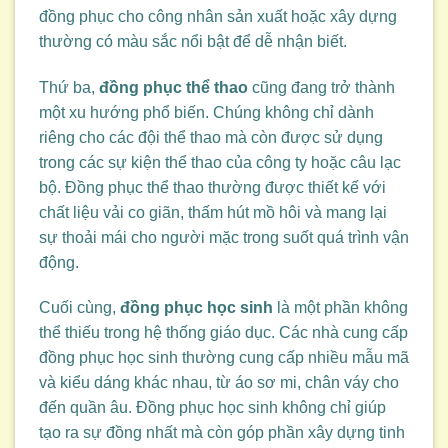
đồng phục cho công nhân sản xuất hoặc xây dựng
thường có màu sắc nổi bật để dễ nhận biết.
Thứ ba,
đồng phục thể thao
cũng đang trở thành
một xu hướng phổ biến. Chúng không chỉ dành
riêng cho các đội thể thao mà còn được sử dụng
trong các sự kiện thể thao của công ty hoặc câu lạc
bộ. Đồng phục thể thao thường được thiết kế với
chất liệu vải co giãn, thấm hút mồ hôi và mang lại
sự thoải mái cho người mặc trong suốt quá trình vận
động.
Cuối cùng,
đồng phục học sinh
là một phần không
thể thiếu trong hệ thống giáo dục. Các nhà cung cấp
đồng phục học sinh thường cung cấp nhiều mẫu mã
và kiểu dáng khác nhau, từ áo sơ mi, chân váy cho
đến quần âu. Đồng phục học sinh không chỉ giúp
tạo ra sự đồng nhất mà còn góp phần xây dựng tinh