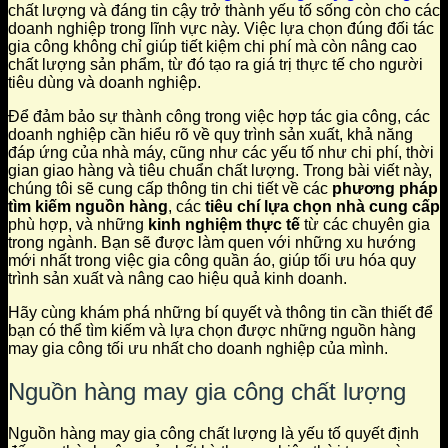
chất lượng và đáng tin cậy trở thành yếu tố sống còn cho các
doanh nghiệp trong lĩnh vực này. Việc lựa chọn đúng đối tác
gia công không chỉ giúp tiết kiệm chi phí mà còn nâng cao
chất lượng sản phẩm, từ đó tạo ra giá trị thực tế cho người
tiêu dùng và doanh nghiệp.
Để đảm bảo sự thành công trong việc hợp tác gia công, các
doanh nghiệp cần hiểu rõ về quy trình sản xuất, khả năng
đáp ứng của nhà máy, cũng như các yếu tố như chi phí, thời
gian giao hàng và tiêu chuẩn chất lượng. Trong bài viết này,
chúng tôi sẽ cung cấp thông tin chi tiết về các
phương pháp
tìm kiếm nguồn hàng
, các
tiêu chí lựa chọn nhà cung cấp
phù hợp, và những
kinh nghiệm thực tế
từ các chuyên gia
trong ngành. Bạn sẽ được làm quen với những xu hướng
mới nhất trong việc gia công quần áo, giúp tối ưu hóa quy
trình sản xuất và nâng cao hiệu quả kinh doanh.
Hãy cùng khám phá những bí quyết và thông tin cần thiết để
bạn có thể tìm kiếm và lựa chọn được những nguồn hàng
may gia công tối ưu nhất cho doanh nghiệp của mình.
Nguồn hàng may gia công chất lượng
Nguồn hàng may gia công chất lượng là yếu tố quyết định