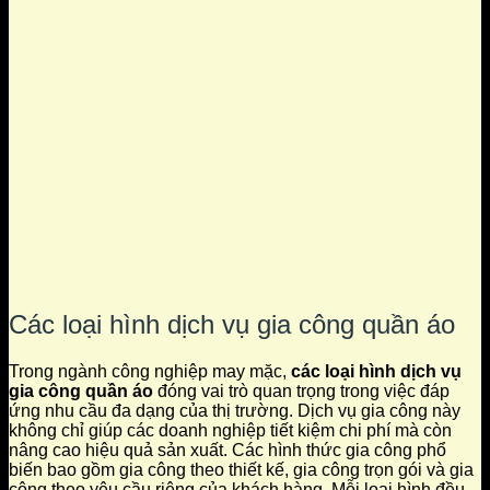
Các loại hình dịch vụ gia công quần áo
Trong ngành công nghiệp may mặc,
các loại hình dịch vụ
gia công quần áo
đóng vai trò quan trọng trong việc đáp
ứng nhu cầu đa dạng của thị trường. Dịch vụ gia công này
không chỉ giúp các doanh nghiệp tiết kiệm chi phí mà còn
nâng cao hiệu quả sản xuất. Các hình thức gia công phổ
biến bao gồm gia công theo thiết kế, gia công trọn gói và gia
công theo yêu cầu riêng của khách hàng. Mỗi loại hình đều