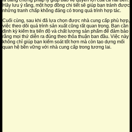
Hãy lưu ý rằng, một hợp đồng chi tiết sẽ giúp bạn tránh được
những tranh chấp không đáng có trong quá trình hợp tác.
Cuối cùng, sau khi đã lựa chọn được nhà cung cấp phù hợp,
việc theo dõi quá trình sản xuất cũng rất quan trọng. Bạn cần
định kỳ kiểm tra tiến độ và chất lượng sản phẩm để đảm bảo
rằng mọi thứ diễn ra đúng theo thỏa thuận ban đầu. Việc này
không chỉ giúp bạn kiểm soát tốt hơn mà còn tạo dựng mối
quan hệ bền vững với nhà cung cấp trong tương lai.