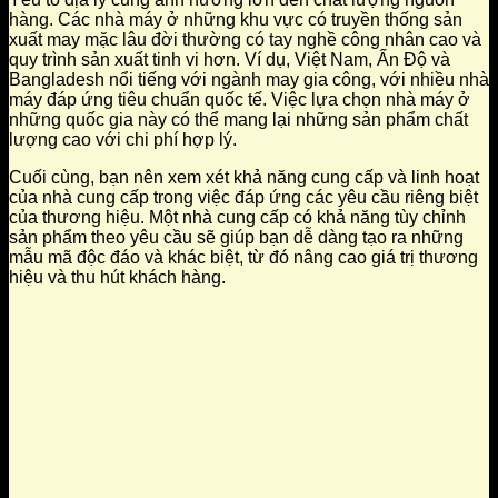
hàng. Các nhà máy ở những khu vực có truyền thống sản
xuất may mặc lâu đời thường có tay nghề công nhân cao và
quy trình sản xuất tinh vi hơn. Ví dụ, Việt Nam, Ấn Độ và
Bangladesh nổi tiếng với ngành may gia công, với nhiều nhà
máy đáp ứng tiêu chuẩn quốc tế. Việc lựa chọn nhà máy ở
những quốc gia này có thể mang lại những sản phẩm chất
lượng cao với chi phí hợp lý.
Cuối cùng, bạn nên xem xét khả năng cung cấp và linh hoạt
của nhà cung cấp trong việc đáp ứng các yêu cầu riêng biệt
của thương hiệu. Một nhà cung cấp có khả năng tùy chỉnh
sản phẩm theo yêu cầu sẽ giúp bạn dễ dàng tạo ra những
mẫu mã độc đáo và khác biệt, từ đó nâng cao giá trị thương
hiệu và thu hút khách hàng.