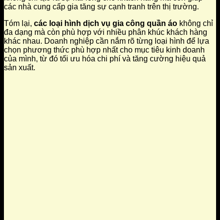
các nhà cung cấp gia tăng sự cạnh tranh trên thị trường.
Tóm lại,
các loại hình dịch vụ gia công quần áo
không chỉ
đa dạng mà còn phù hợp với nhiều phân khúc khách hàng
khác nhau. Doanh nghiệp cần nắm rõ từng loại hình để lựa
chọn phương thức phù hợp nhất cho mục tiêu kinh doanh
của mình, từ đó tối ưu hóa chi phí và tăng cường hiệu quả
sản xuất.