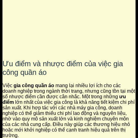
Ưu điểm và nhược điểm của việc gia
công quần áo
Việc
gia công quần áo
mang lại nhiều lợi ích cho các
doanh nghiệp trong ngành thời trang, nhưng cũng tồn tại một
số nhược điểm cần được cân nhắc. Một trong những
ưu
điểm
lớn nhất của việc gia công là khả năng tiết kiệm chi phí
sản xuất. Khi hợp tác với các nhà máy gia công, doanh
nghiệp có thể giảm thiểu chi phí lao động và nguyên liệu,
nhờ vào quy mô sản xuất lớn và kinh nghiệm chuyên môn
của các nhà cung cấp. Điều này giúp các thương hiệu nhỏ
hoặc mới khởi nghiệp có thể cạnh tranh hiệu quả trên thị
trường.