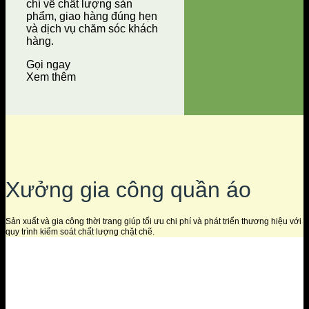
chí về chất lượng sản
phẩm, giao hàng đúng hẹn
và dịch vụ chăm sóc khách
hàng.
Gọi ngay
Xem thêm
Xưởng gia công quần áo
Sản xuất và gia công thời trang giúp tối ưu chi phí và phát triển thương hiệu với
quy trình kiểm soát chất lượng chặt chẽ.