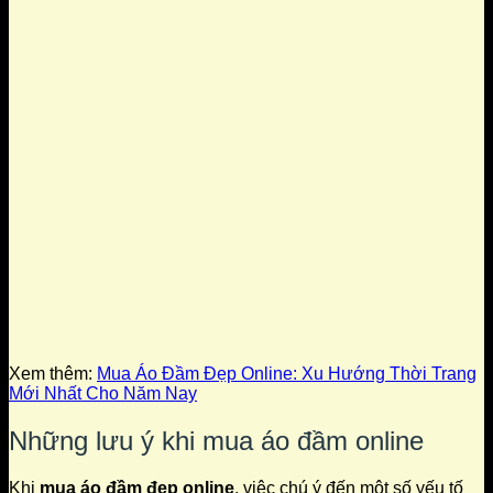
Xem thêm:
Mua Áo Đầm Đẹp Online: Xu Hướng Thời Trang
Mới Nhất Cho Năm Nay
Những lưu ý khi mua áo đầm online
Khi
mua áo đầm đẹp online
, việc chú ý đến một số yếu tố