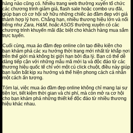
hàng nào cũng có. Nhiều trang web thường xuyên tổ chức
các chương trình giảm giá, flash sale hoặc combo ưu đãi,
giúp bạn có cơ hội sở hữu những chiếc áo đầm đẹp với giá
thành hợp lý hơn. Chẳng hạn, nhiều thương hiệu lớn và nổi
tiếng như
Zara, H&M, hoặc ASOS
thường xuyên có các
chương trình khuyến mãi đặc biệt cho khách hàng mua sắm
trực tuyến.
Cuối cùng, mua áo đầm đẹp online còn tạo điều kiện cho
bạn khám phá các xu hướng thời trang mới nhất từ khắp nơi
trên thế giới mà không bị giới hạn bởi địa lý. Bạn có thể dễ
dàng tiếp cận với những mẫu mã mới lạ và độc đáo từ các
thương hiệu quốc tế chỉ với một cú click chuột, điều này giúp
bạn luôn bắt kịp xu hướng và thể hiện phong cách cá nhân
một cách ấn tượng.
Tóm lại, việc mua áo đầm đẹp online không chỉ mang lại sự
tiện lợi, tiết kiệm thời gian và chi phí, mà còn mở ra cơ hội
cho bạn khám phá những thiết kế độc đáo từ nhiều thương
hiệu khác nhau.