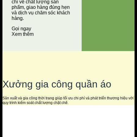
chí về chất lượng sản
phẩm, giao hàng đúng hẹn
và dịch vụ chăm sóc khách
hàng.
Gọi ngay
Xem thêm
Xưởng gia công quần áo
Sản xuất và gia công thời trang giúp tối ưu chi phí và phát triển thương hiệu với
quy trình kiểm soát chất lượng chặt chẽ.