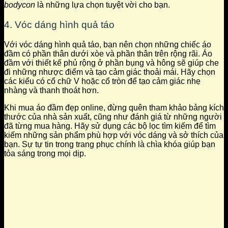
bodycon
là những lựa chọn tuyệt vời cho bạn.
4. Vóc dáng hình quả táo
Với vóc dáng hình quả táo, bạn nên chọn những chiếc áo
đầm có phần thân dưới xòe và phần thân trên rộng rãi. Áo
đầm với thiết kế phủ rộng ở phần bụng và hông sẽ giúp che
đi những nhược điểm và tạo cảm giác thoải mái. Hãy chọn
các kiểu có cổ chữ V hoặc cổ tròn để tạo cảm giác nhẹ
nhàng và thanh thoát hơn.
Khi mua áo đầm đẹp online, đừng quên tham khảo bảng kích
thước của nhà sản xuất, cũng như đánh giá từ những người
đã từng mua hàng. Hãy sử dụng các bộ lọc tìm kiếm để tìm
kiếm những sản phẩm phù hợp với vóc dáng và sở thích của
bạn. Sự tự tin trong trang phục chính là chìa khóa giúp bạn
tỏa sáng trong mọi dịp.