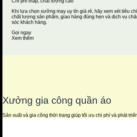
Chi phí thấp, chất lượng cao
Khi lựa chọn xưởng may uy tín giá rẻ, hãy xem xét tiêu ch
chất lượng sản phẩm, giao hàng đúng hẹn và dịch vụ ch
sóc khách hàng.
Gọi ngay
Xem thêm
Xưởng gia công quần áo
Sản xuất và gia công thời trang giúp tối ưu chi phí và phát tri