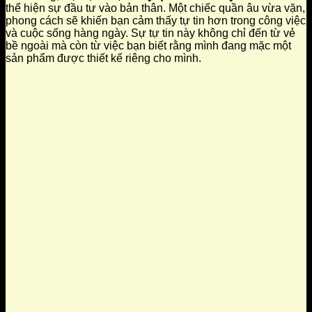
thể hiện sự đầu tư vào bản thân. Một chiếc quần âu vừa vặn,
phong cách sẽ khiến bạn cảm thấy tự tin hơn trong công việc
và cuộc sống hàng ngày. Sự tự tin này không chỉ đến từ vẻ
bề ngoài mà còn từ việc bạn biết rằng mình đang mặc một
sản phẩm được thiết kế riêng cho mình.