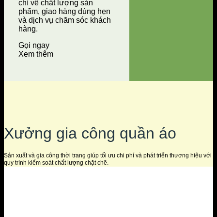
chí về chất lượng sản
phẩm, giao hàng đúng hẹn
và dịch vụ chăm sóc khách
hàng.
Gọi ngay
Xem thêm
Xưởng gia công quần áo
Sản xuất và gia công thời trang giúp tối ưu chi phí và phát triển thương hiệu với
quy trình kiểm soát chất lượng chặt chẽ.