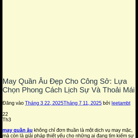
May Quần Âu Đẹp Cho Công Sở: Lựa
Chọn Phong Cách Lịch Sự Và Thoải Mái
Đăng vào
Tháng 3 22, 2025
Tháng 7 11, 2025
bởi
leetambt
22
Th3
may quần âu
không chỉ đơn thuần là một dịch vụ may mặc,
mà còn là giải pháp thiết yếu cho những ai đang tìm kiếm sự