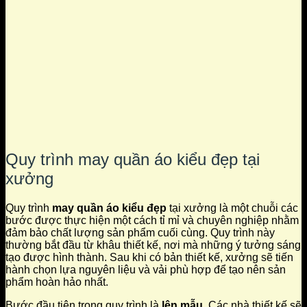
Quy trình may quần áo kiểu đẹp tại
xưởng
Quy trình
may quần áo kiểu đẹp
tại xưởng là một chuỗi các
bước được thực hiện một cách tỉ mỉ và chuyên nghiệp nhằm
đảm bảo chất lượng sản phẩm cuối cùng. Quy trình này
thường bắt đầu từ khâu thiết kế, nơi mà những ý tưởng sáng
tạo được hình thành. Sau khi có bản thiết kế, xưởng sẽ tiến
hành chọn lựa nguyên liệu và vải phù hợp để tạo nên sản
phẩm hoàn hảo nhất.
Bước đầu tiên trong quy trình là
lên mẫu
. Các nhà thiết kế sẽ