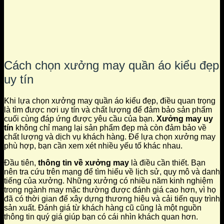
Cách chọn xưởng may quần áo kiểu đẹp
uy tín
Khi lựa chọn xưởng may quần áo kiểu đẹp, điều quan trọng
là tìm được nơi uy tín và chất lượng để đảm bảo sản phẩm
cuối cùng đáp ứng được yêu cầu của bạn.
Xưởng may uy
tín
không chỉ mang lại sản phẩm đẹp mà còn đảm bảo về
chất lượng và dịch vụ khách hàng. Để lựa chọn xưởng may
phù hợp, bạn cần xem xét nhiều yếu tố khác nhau.
Đầu tiên,
thông tin về xưởng may
là điều cần thiết. Bạn
nên tra cứu trên mạng để tìm hiểu về lịch sử, quy mô và danh
tiếng của xưởng. Những xưởng có nhiều năm kinh nghiệm
trong ngành may mặc thường được đánh giá cao hơn, vì họ
đã có thời gian để xây dựng thương hiệu và cải tiến quy trình
sản xuất. Đánh giá từ khách hàng cũ cũng là một nguồn
thông tin quý giá giúp bạn có cái nhìn khách quan hơn.