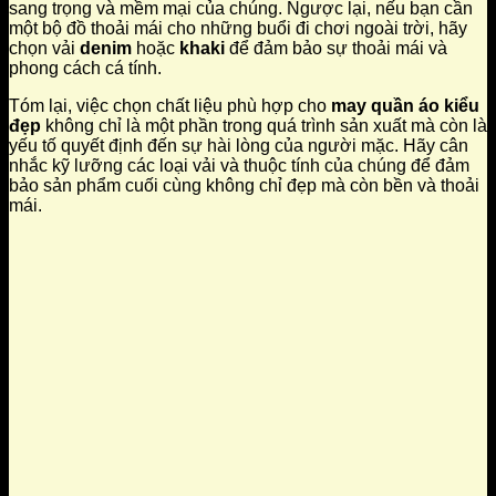
sang trọng và mềm mại của chúng. Ngược lại, nếu bạn cần
một bộ đồ thoải mái cho những buổi đi chơi ngoài trời, hãy
chọn vải
denim
hoặc
khaki
để đảm bảo sự thoải mái và
phong cách cá tính.
Tóm lại, việc chọn chất liệu phù hợp cho
may quần áo kiểu
đẹp
không chỉ là một phần trong quá trình sản xuất mà còn là
yếu tố quyết định đến sự hài lòng của người mặc. Hãy cân
nhắc kỹ lưỡng các loại vải và thuộc tính của chúng để đảm
bảo sản phẩm cuối cùng không chỉ đẹp mà còn bền và thoải
mái.