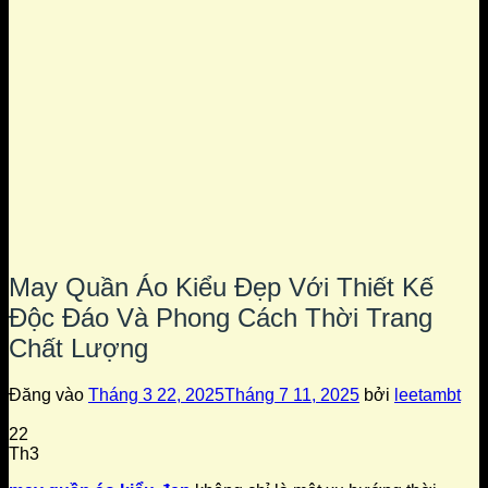
May Quần Áo Kiểu Đẹp Với Thiết Kế
Độc Đáo Và Phong Cách Thời Trang
Chất Lượng
Đăng vào
Tháng 3 22, 2025
Tháng 7 11, 2025
bởi
leetambt
22
Th3