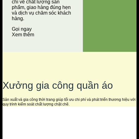
chí về chất lượng sản
phẩm, giao hàng đúng hẹn
và dịch vụ chăm sóc khách
hàng.
Gọi ngay
Xem thêm
Xưởng gia công quần áo
Sản xuất và gia công thời trang giúp tối ưu chi phí và phát triển thương hiệu với
quy trình kiểm soát chất lượng chặt chẽ.