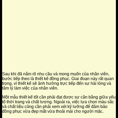
Sau khi đã nắm rõ nhu cầu và mong muốn của nhân viên,
bước tiếp theo là thiết kế đồng phục. Giai đoạn này rất quan
trọng, vì thiết kế sẽ ảnh hưởng trực tiếp đến sự hài lòng và
tâm lý làm việc của nhân viên.
Một mẫu thiết kế tốt cần phải đạt được sự cân bằng giữa yếu
tố thời trang và chất lượng. Ngoài ra, việc lựa chọn màu sắc
và chất liệu cũng cần phải xem xét kỹ lưỡng để đảm bảo
đồng phục vừa đẹp mắt vừa thoải mái cho người mặc.