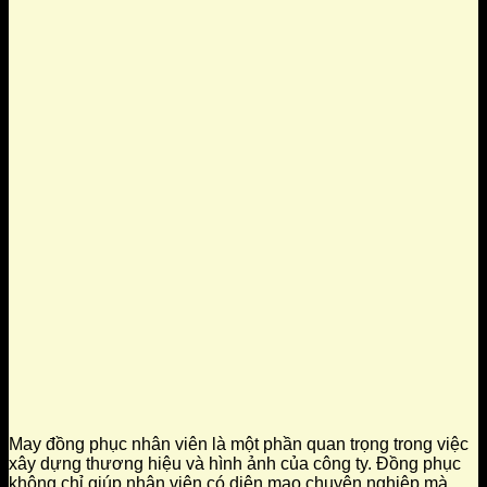
May đồng phục nhân viên là một phần quan trọng trong việc
xây dựng thương hiệu và hình ảnh của công ty. Đồng phục
không chỉ giúp nhân viên có diện mạo chuyên nghiệp mà