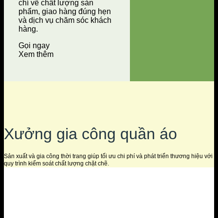
chí về chất lượng sản
phẩm, giao hàng đúng hẹn
và dịch vụ chăm sóc khách
hàng.
Gọi ngay
Xem thêm
Xưởng gia công quần áo
Sản xuất và gia công thời trang giúp tối ưu chi phí và phát triển thương hiệu với
quy trình kiểm soát chất lượng chặt chẽ.