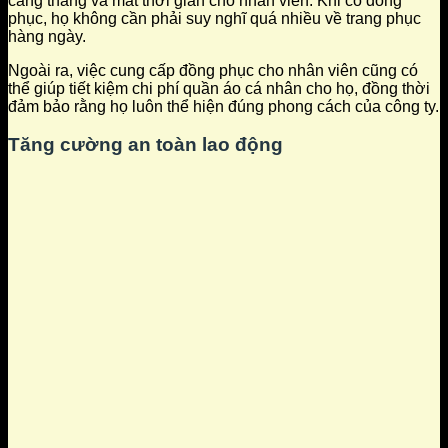
căng thẳng và mất thời gian cho nhân viên. Khi có đồng
phục, họ không cần phải suy nghĩ quá nhiều về trang phục
hàng ngày.
Ngoài ra, việc cung cấp đồng phục cho nhân viên cũng có
thể giúp tiết kiệm chi phí quần áo cá nhân cho họ, đồng thời
đảm bảo rằng họ luôn thể hiện đúng phong cách của công ty.
Tăng cường an toàn lao động