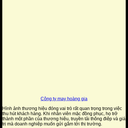
Công ty may hoàng gia
Hình ảnh thương hiệu đóng vai trò rất quan trọng trong việc
thu hút khách hàng. Khi nhân viên mặc đồng phục, họ trở
thành một phần của thương hiệu, truyền tải thông điệp và giá
trị mà doanh nghiệp muốn gửi gắm tới thị trường.