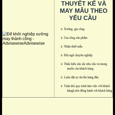
THUYẾT KẾ VÀ
MAY MẪU THEO
YÊU CẦU
ü
Xưởng gia công
ü
Gia công sản phẩm
ü
Nhận thiết mẫu
ü
Đội ngũ chuyên nghiệp
ü
Thấu hiểu sâu sắc nhu cầu và mong
muốn của khách hàng
ü
Luôn đặt uy tín lên hàng đầu
ü
Tuân thủ quy trình làm việc với khách
hàngLuôn đồng hành với khách hàng