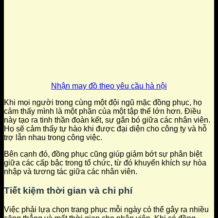
Nhận may đồ theo yêu cầu hà nội
Khi mọi người trong cùng một đội ngũ mặc đồng phục, họ
cảm thấy mình là một phần của một tập thể lớn hơn. Điều
này tạo ra tinh thần đoàn kết, sự gắn bó giữa các nhân viên.
Họ sẽ cảm thấy tự hào khi được đại diện cho công ty và hỗ
trợ lẫn nhau trong công việc.
Bên cạnh đó, đồng phục cũng giúp giảm bớt sự phân biệt
giữa các cấp bậc trong tổ chức, từ đó khuyến khích sự hòa
nhập và tương tác giữa các nhân viên.
Tiết kiệm thời gian và chi phí
Việc phải lựa chọn trang phục mỗi ngày có thể gây ra nhiều