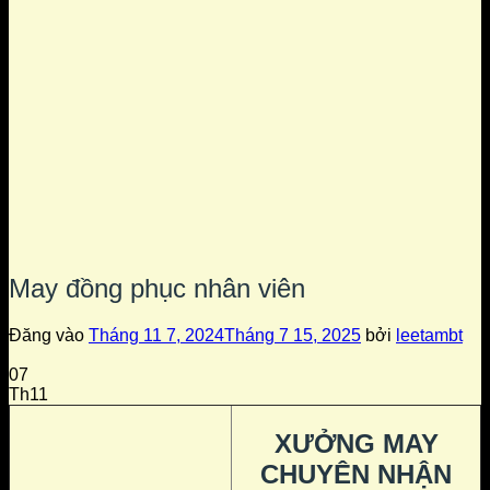
May đồng phục nhân viên
Đăng vào
Tháng 11 7, 2024
Tháng 7 15, 2025
bởi
leetambt
07
Th11
XƯỞNG MAY
CHUYÊN NHẬN