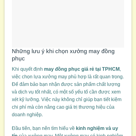
Những lưu ý khi chọn xưởng may đồng
phục
Khi quyết định
may đồng phục giá rẻ tại TPHCM
,
việc chọn lựa xưởng may phù hợp là rất quan trọng.
Để đảm bảo bạn nhận được sản phẩm chất lượng
và dịch vụ tốt nhất, có một số yếu tố cần được xem
xét kỹ lưỡng. Việc này không chỉ giúp bạn tiết kiệm
chi phí mà còn nâng cao giá trị thương hiệu của
doanh nghiệp.
Đầu tiên, bạn nên tìm hiểu về
kinh nghiệm và uy
tín
của xưởng may. Một xưởng may có kinh nghiệm