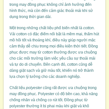
trong may đồng phục không chỉ ảnh hưởng đến
hình thức, mà còn đến cảm giác thoải mái khi sử
dụng trong thời gian dài.
Một trong những chất liệu phổ biến nhất là
cotton
.
Vải cotton có đặc điểm nổi bật là mềm mại, thấm hút
mồ hôi tốt và thoáng khí, điều này giúp người mặc
cảm thấy dễ chịu trong mọi điều kiện thời tiết. Đồng
phục được may từ cotton thường được ưa chuộng
cho các môi trường làm việc yêu cầu sự thoải mái
và tự do di chuyển. Bên cạnh đó, cotton cũng dễ
dàng giặt sạch và giữ màu tốt, khiến nó trở thành
lựa chọn lý tưởng cho các doanh nghiệp.
Chất liệu
polyester
cũng rất được ưa chuộng trong
may đồng phục. Polyester có độ bền cao, khả năng
chống nhăn và chống co rút tốt. Đồng phục từ
polyester thường ít bị phai màu khi giặt và khô