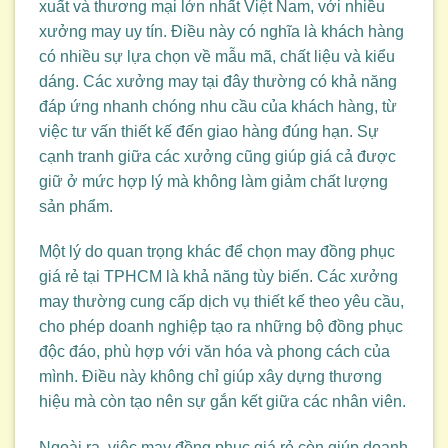
xuất và thương mại lớn nhất Việt Nam, với nhiều
xưởng may uy tín. Điều này có nghĩa là khách hàng
có nhiều sự lựa chọn về mẫu mã, chất liệu và kiểu
dáng. Các xưởng may tại đây thường có khả năng
đáp ứng nhanh chóng nhu cầu của khách hàng, từ
việc tư vấn thiết kế đến giao hàng đúng hạn. Sự
cạnh tranh giữa các xưởng cũng giúp giá cả được
giữ ở mức hợp lý mà không làm giảm chất lượng
sản phẩm.
Một lý do quan trọng khác để chọn may đồng phục
giá rẻ tại TPHCM là khả năng tùy biến. Các xưởng
may thường cung cấp dịch vụ thiết kế theo yêu cầu,
cho phép doanh nghiệp tạo ra những bộ đồng phục
độc đáo, phù hợp với văn hóa và phong cách của
mình. Điều này không chỉ giúp xây dựng thương
hiệu mà còn tạo nên sự gắn kết giữa các nhân viên.
Ngoài ra, việc may đồng phục giá rẻ còn giúp doanh