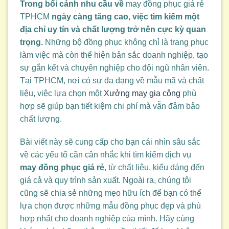
Trong bối cảnh nhu cầu về
may đồng phục giá rẻ
TPHCM
ngày càng tăng cao, việc tìm kiếm một
địa chỉ uy tín và chất lượng trở nên cực kỳ quan
trọng.
Những bộ đồng phục không chỉ là trang phục
làm việc mà còn thể hiện bản sắc doanh nghiệp, tạo
sự gắn kết và chuyên nghiệp cho đội ngũ nhân viên.
Tại TPHCM, nơi có sự đa dạng về mẫu mã và chất
liệu, việc lựa chọn một
Xưởng may gia công
phù
hợp sẽ giúp bạn tiết kiệm chi phí mà vẫn đảm bảo
chất lượng.
Bài viết này sẽ cung cấp cho bạn cái nhìn sâu sắc
về các yếu tố cần cân nhắc khi tìm kiếm dịch vụ
may đồng phục giá rẻ
, từ chất liệu, kiểu dáng đến
giá cả và quy trình sản xuất. Ngoài ra, chúng tôi
cũng sẽ chia sẻ những mẹo hữu ích để bạn có thể
lựa chọn được những mẫu đồng phục đẹp và phù
hợp nhất cho doanh nghiệp của mình. Hãy cùng