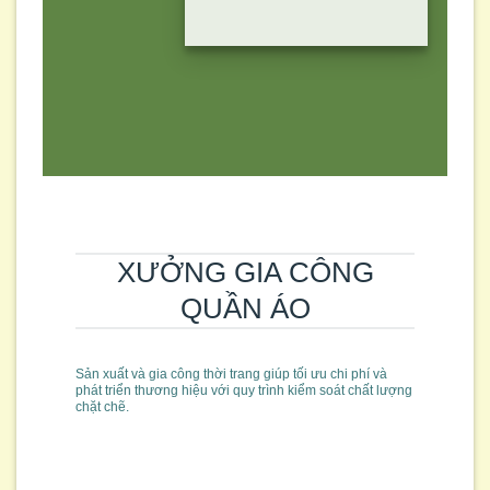
XƯỞNG GIA CÔNG
QUẦN ÁO
Sản xuất và gia công thời trang giúp tối ưu chi phí và
phát triển thương hiệu với quy trình kiểm soát chất lượng
chặt chẽ.