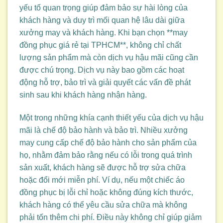
yếu tố quan trọng giúp đảm bảo sự hài lòng của
khách hàng và duy trì mối quan hệ lâu dài giữa
xưởng may và khách hàng. Khi bạn chọn **may
đồng phục giá rẻ tại TPHCM**, không chỉ chất
lượng sản phẩm mà còn dịch vụ hậu mãi cũng cần
được chú trọng. Dịch vụ này bao gồm các hoạt
động hỗ trợ, bảo trì và giải quyết các vấn đề phát
sinh sau khi khách hàng nhận hàng.
Một trong những khía cạnh thiết yếu của dịch vụ hậu
mãi là chế độ bảo hành và bảo trì. Nhiều xưởng
may cung cấp chế độ bảo hành cho sản phẩm của
họ, nhằm đảm bảo rằng nếu có lỗi trong quá trình
sản xuất, khách hàng sẽ được hỗ trợ sửa chữa
hoặc đổi mới miễn phí. Ví dụ, nếu một chiếc áo
đồng phục bị lỗi chỉ hoặc không đúng kích thước,
khách hàng có thể yêu cầu sửa chữa mà không
phải tốn thêm chi phí. Điều này không chỉ giúp giảm