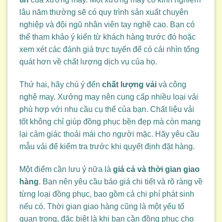
lâu năm thường sẽ có quy trình sản xuất chuyên
nghiệp và đội ngũ nhân viên tay nghề cao. Bạn có
thể tham khảo ý kiến từ khách hàng trước đó hoặc
xem xét các đánh giá trực tuyến để có cái nhìn tổng
quát hơn về chất lượng dịch vụ của họ.
Thứ hai, hãy chú ý đến
chất lượng vải
và công
nghệ may. Xưởng may nên cung cấp nhiều loại vải
phù hợp với nhu cầu cụ thể của bạn. Chất liệu vải
tốt không chỉ giúp đồng phục bền đẹp mà còn mang
lại cảm giác thoải mái cho người mặc. Hãy yêu cầu
mẫu vải để kiểm tra trước khi quyết định đặt hàng.
Một điểm cần lưu ý nữa là
giá cả và thời gian giao
hàng
. Bạn nên yêu cầu báo giá chi tiết và rõ ràng về
từng loại đồng phục, bao gồm cả chi phí phát sinh
nếu có. Thời gian giao hàng cũng là một yếu tố
quan trọng, đặc biệt là khi bạn cần đồng phục cho