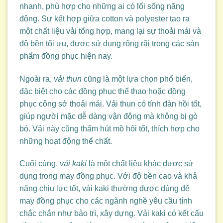
nhanh, phù hợp cho những ai có lối sống năng
động. Sự kết hợp giữa cotton và polyester tạo ra
một chất liệu vải tổng hợp, mang lại sự thoải mái và
độ bền tối ưu, được sử dụng rộng rãi trong các sản
phẩm đồng phục hiện nay.
Ngoài ra,
vải thun
cũng là một lựa chọn phổ biến,
đặc biệt cho các đồng phục thể thao hoặc đồng
phục công sở thoải mái. Vải thun có tính đàn hồi tốt,
giúp người mặc dễ dàng vận động mà không bị gò
bó. Vải này cũng thấm hút mồ hôi tốt, thích hợp cho
những hoạt động thể chất.
Cuối cùng,
vải kaki
là một chất liệu khác được sử
dụng trong may đồng phục. Với độ bền cao và khả
năng chịu lực tốt, vải kaki thường được dùng để
may đồng phục cho các ngành nghề yêu cầu tính
chắc chắn như bảo trì, xây dựng. Vải kaki có kết cấu