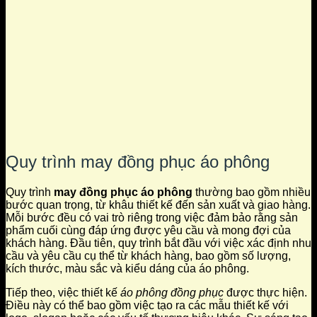
Quy trình may đồng phục áo phông
Quy trình
may đồng phục áo phông
thường bao gồm nhiều
bước quan trọng, từ khâu thiết kế đến sản xuất và giao hàng.
Mỗi bước đều có vai trò riêng trong việc đảm bảo rằng sản
phẩm cuối cùng đáp ứng được yêu cầu và mong đợi của
khách hàng. Đầu tiên, quy trình bắt đầu với việc xác định nhu
cầu và yêu cầu cụ thể từ khách hàng, bao gồm số lượng,
kích thước, màu sắc và kiểu dáng của áo phông.
Tiếp theo, việc thiết kế
áo phông đồng phục
được thực hiện.
Điều này có thể bao gồm việc tạo ra các mẫu thiết kế với