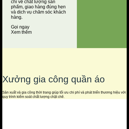
chí về chất lượng sản
phẩm, giao hàng đúng hẹn
và dịch vụ chăm sóc khách
hàng.
Gọi ngay
Xem thêm
Xưởng gia công quần áo
Sản xuất và gia công thời trang giúp tối ưu chi phí và phát triển thương hiệu với
quy trình kiểm soát chất lượng chặt chẽ.