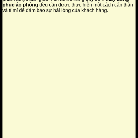
phục áo phông
đều cần được thực hiện một cách cẩn thận
và tỉ mỉ để đảm bảo sự hài lòng của khách hàng.