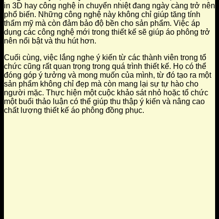
in 3D hay công nghệ in chuyển nhiệt đang ngày càng trở nên
phổ biến. Những công nghệ này không chỉ giúp tăng tính
thẩm mỹ mà còn đảm bảo độ bền cho sản phẩm. Việc áp
dụng các công nghệ mới trong thiết kế sẽ giúp áo phông trở
nên nổi bật và thu hút hơn.
Cuối cùng, việc lắng nghe ý kiến từ các thành viên trong tổ
chức cũng rất quan trọng trong quá trình thiết kế. Họ có thể
đóng góp ý tưởng và mong muốn của mình, từ đó tạo ra một
sản phẩm không chỉ đẹp mà còn mang lại sự tự hào cho
người mặc. Thực hiện một cuộc khảo sát nhỏ hoặc tổ chức
một buổi thảo luận có thể giúp thu thập ý kiến và nâng cao
chất lượng thiết kế áo phông đồng phục.