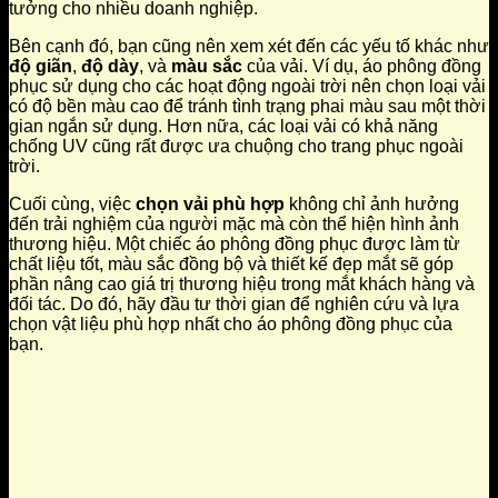
tưởng cho nhiều doanh nghiệp.
Bên cạnh đó, bạn cũng nên xem xét đến các yếu tố khác như
độ giãn
,
độ dày
, và
màu sắc
của vải. Ví dụ, áo phông đồng
phục sử dụng cho các hoạt động ngoài trời nên chọn loại vải
có độ bền màu cao để tránh tình trạng phai màu sau một thời
gian ngắn sử dụng. Hơn nữa, các loại vải có khả năng
chống UV cũng rất được ưa chuộng cho trang phục ngoài
trời.
Cuối cùng, việc
chọn vải phù hợp
không chỉ ảnh hưởng
đến trải nghiệm của người mặc mà còn thể hiện hình ảnh
thương hiệu. Một chiếc áo phông đồng phục được làm từ
chất liệu tốt, màu sắc đồng bộ và thiết kế đẹp mắt sẽ góp
phần nâng cao giá trị thương hiệu trong mắt khách hàng và
đối tác. Do đó, hãy đầu tư thời gian để nghiên cứu và lựa
chọn vật liệu phù hợp nhất cho áo phông đồng phục của
bạn.