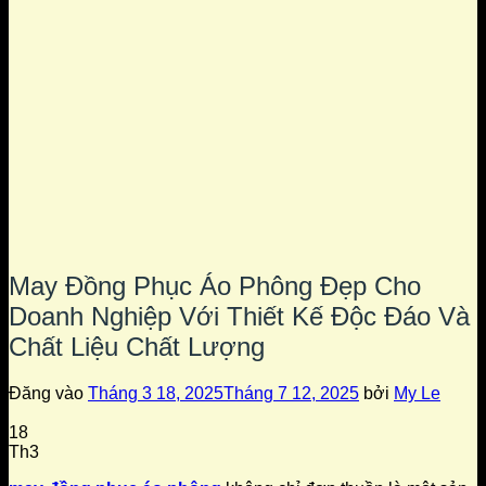
May Đồng Phục Áo Phông Đẹp Cho
Doanh Nghiệp Với Thiết Kế Độc Đáo Và
Chất Liệu Chất Lượng
Đăng vào
Tháng 3 18, 2025
Tháng 7 12, 2025
bởi
My Le
18
Th3