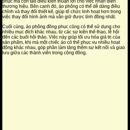
phục mà còn tạo điều kiện thuận lợi cho việc nhận diện
thương hiệu. Bên cạnh đó, áo phông có thể dễ dàng điều
chỉnh và thay đổi thiết kế, giúp tổ chức linh hoạt hơn trong
việc thay đổi hình ảnh mà vẫn giữ được tính đồng nhất.
Cuối cùng, áo phông đồng phục cũng có thể sử dụng cho
nhiều mục đích khác nhau, từ các sự kiện thể thao, lễ hội
đến các buổi hội thảo. Việc này giúp tối ưu hóa giá trị của
sản phẩm, khi mà một chiếc áo có thể phục vụ nhiều hoạt
động khác nhau, góp phần làm tăng thêm sự kết nối và giao
lưu giữa các thành viên trong cộng đồng.