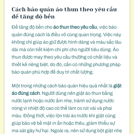
Cách bảo quản áo thun theo yêu cầu
để tăng độ bền
Để tăng độ bền cho
áo thun theo yêu cầu
, việc bảo
quản đúng cách là điều vô cùng quan trọng. Việc này
không chỉ giúp áo giữ được hình dáng và màu sắc lâu
dài mà còn tiết kiệm chi phí cho người tiêu dùng. Áo
thun được may theo yêu cầu thường có chất liệu và
thiết kế riêng biệt, do đó, cần có những phương pháp
bảo quản phù hợp để duy trì chất lượng.
Một trong những cách bảo quản hiệu quả nhất là
giặt
áo đúng cách
. Người dùng nên giặt áo thun bằng
nước lạnh hoặc nước ấm nhẹ, tránh sử dụng nước
nóng vì nhiệt độ cao có thể làm co rút vải và phai
màu. Đồng thời, việc lộn trái áo trước khi giặt cũng
giúp bảo vệ bề mặt in ấn hoặc thêu, giảm thiểu sự
ma sát gây hư hại. Ngoài ra, nên sử dụng bột giặt nhẹ