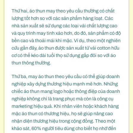
Thứ hai, áo thun may theo yêu cầu thường có chất
lượng tốt hơn so với các sản phẩm hàng loạt. Các
nhà sản xuất sẽ sử dụng các loại vải chất lượng cao
và quy trình may tinh xảo hơn, do đó, sản phẩm có độ
bền cao và thoải mái khi mặc. Ví dụ, theo một nghiên
cứu gần đây, áo thun được sản xuất từ vải cotton hữu
cơ có thể kéo dài tuổi thọ sử dụng gấp đôi so với áo
thun thông thường.
Thứ ba, may áo thun theo yêu cầu có thể giúp doanh
nghiệp xây dựng thương hiệu mạnh mẽ hơn. Những
chiếc áo thun mang logo hoặc thông điệp của doanh
nghiệp không chỉ là trang phục mà còn là công cụ
marketing hiệu quả. Khi nhân viên hoặc khách hàng
mặc áo thun có thương hiệu, họ sẽ giúp nâng cao
nhận diện thương hiệu trong cộng đồng. Theo một
khảo sát, 60% người tiêu dùng cho biết họ nhớ đến