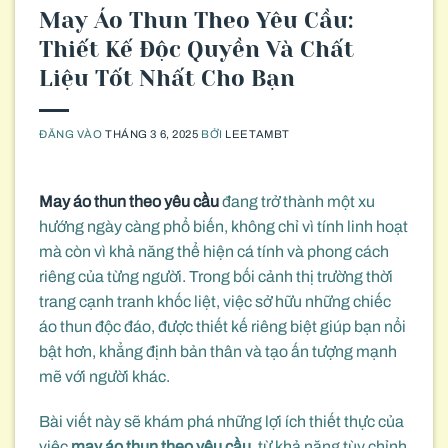
May Áo Thun Theo Yêu Cầu:
Thiết Kế Độc Quyền Và Chất
Liệu Tốt Nhất Cho Bạn
ĐĂNG VÀO
THÁNG 3 6, 2025
BỞI
LEETAMBT
May áo thun theo yêu cầu
đang trở thành một xu
hướng ngày càng phổ biến, không chỉ vì tính linh hoạt
mà còn vì khả năng thể hiện cá tính và phong cách
riêng của từng người. Trong bối cảnh thị trường thời
trang cạnh tranh khốc liệt, việc sở hữu những chiếc
áo thun độc đáo, được thiết kế riêng biệt giúp bạn nổi
bật hơn, khẳng định bản thân và tạo ấn tượng mạnh
mẽ với người khác.
Bài viết này sẽ khám phá những lợi ích thiết thực của
việc
may áo thun theo yêu cầu
, từ khả năng tùy chỉnh