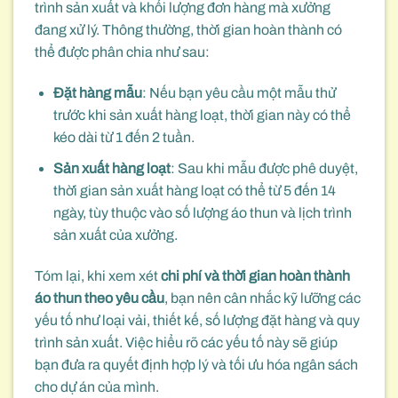
trình sản xuất và khối lượng đơn hàng mà xưởng
đang xử lý. Thông thường, thời gian hoàn thành có
thể được phân chia như sau:
Đặt hàng mẫu
: Nếu bạn yêu cầu một mẫu thử
trước khi sản xuất hàng loạt, thời gian này có thể
kéo dài từ 1 đến 2 tuần.
Sản xuất hàng loạt
: Sau khi mẫu được phê duyệt,
thời gian sản xuất hàng loạt có thể từ 5 đến 14
ngày, tùy thuộc vào số lượng áo thun và lịch trình
sản xuất của xưởng.
Tóm lại, khi xem xét
chi phí và thời gian hoàn thành
áo thun theo yêu cầu
, bạn nên cân nhắc kỹ lưỡng các
yếu tố như loại vải, thiết kế, số lượng đặt hàng và quy
trình sản xuất. Việc hiểu rõ các yếu tố này sẽ giúp
bạn đưa ra quyết định hợp lý và tối ưu hóa ngân sách
cho dự án của mình.