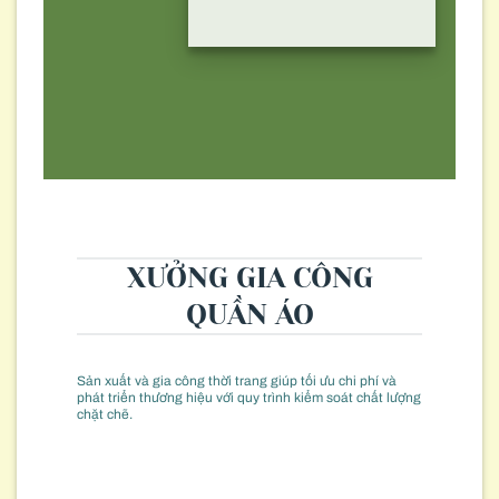
XƯỞNG GIA CÔNG
QUẦN ÁO
Sản xuất và gia công thời trang giúp tối ưu chi phí và
phát triển thương hiệu với quy trình kiểm soát chất lượng
chặt chẽ.