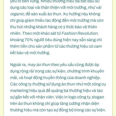
yếu tố bền vững. Nhiều thương hiệu đã bắt đầu sử
dụng các loại vải thân thiện với môi trường, như
vải
organic
, để sản xuất áo thun. Xu hướng này không
chỉ giúp giảm thiểu tác động đến môi trường mà còn
thu hút những khách hàng có ý thức bảo vệ thiên
nhiên. Theo một khảo sát từ
Fashion Revolution
,
khoảng 70% người tiêu dùng hiện nay sẵn sàng chi
thêm tiền cho sản phẩm từ các thương hiệu có cam
kết bảo vệ môi trường.
Ngoài ra,
may áo thun theo yêu cầu
cũng được áp
dụng rộng rãi trong các sự kiện, chương trình khuyến
mãi, và hoạt động truyền thông của doanh nghiệp.
Các công ty thường sử dụng áo thun như một công cụ
marketing hiệu quả để quảng bá thương hiệu và tạo
sự gắn kết với nhân viên. Việc in logo công ty, slogan
trên áo thun không chỉ giúp tăng cường nhận diện
thương hiệu mà còn tạo sự đồng bộ trong các sự kiện.