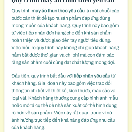
Quy trình may áo thun theo yêu cầu
Quy trình
may áo thun theo yêu cầu
là một chuỗi các
bước cần thiết để tạo ra sản phẩm đáp ứng đúng
mong muốn của khách hàng. Quy trình này bao gồm
từ việc tiếp nhận đơn hàng cho đến khi sản phẩm
hoàn thiện và được giao đến tay người tiêu dùng.
Việc hiểu rõ quy trình này không chỉ giúp khách hàng
nắm bắt được thời gian và chi phí mà còn đảm bảo
rằng sản phẩm cuối cùng đạt chất lượng mong đợi.
Đầu tiên, quy trình bắt đầu với
tiếp nhận yêu cầu
từ
khách hàng. Giai đoạn này bao gồm việc trao đổi
thông tin chi tiết về thiết kế, kích thước, màu sắc và
loại vải. Khách hàng thường cung cấp hình ảnh mẫu
hoặc mô tả cụ thể để nhà sản xuất có thể hình dung
rõ hơn về sản phẩm. Việc này rất quan trọng vì nó
ảnh hưởng trực tiếp đến khả năng đáp ứng nhu cầu
của khách hàng.