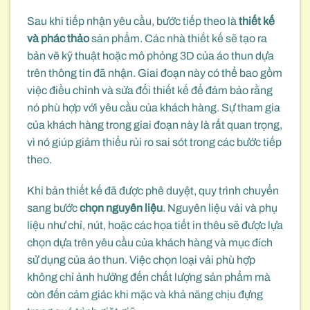
Sau khi tiếp nhận yêu cầu, bước tiếp theo là
thiết kế
và phác thảo
sản phẩm. Các nhà thiết kế sẽ tạo ra
bản vẽ kỹ thuật hoặc mô phỏng 3D của áo thun dựa
trên thông tin đã nhận. Giai đoạn này có thể bao gồm
việc điều chỉnh và sửa đổi thiết kế để đảm bảo rằng
nó phù hợp với yêu cầu của khách hàng. Sự tham gia
của khách hàng trong giai đoạn này là rất quan trọng,
vì nó giúp giảm thiểu rủi ro sai sót trong các bước tiếp
theo.
Khi bản thiết kế đã được phê duyệt, quy trình chuyển
sang bước
chọn nguyên liệu
. Nguyên liệu vải và phụ
liệu như chỉ, nút, hoặc các họa tiết in thêu sẽ được lựa
chọn dựa trên yêu cầu của khách hàng và mục đích
sử dụng của áo thun. Việc chọn loại vải phù hợp
không chỉ ảnh hưởng đến chất lượng sản phẩm mà
còn đến cảm giác khi mặc và khả năng chịu đựng