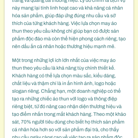
trang và quảng bá thương hiệu. Lý do chính là dịch vụ
này mang lại tính linh hoạt cao và khả năng cá nhân
hóa sản phẩm, giúp đáp ứng đúng nhu cầu và sở
thích của từng khách hàng. Việc lựa chọn may áo
thun theo yêu cầu không chỉ giúp bạn có được sản
phẩm độc đáo mà còn thể hiện phong cách riêng, tạo
nên dấu ấn cá nhân hoặc thương hiệu mạnh mẽ.
Một trong những lợi ích lớn nhất của việc may áo
thun theo yêu cầu là khả năng tùy chỉnh thiết kế.
Khách hàng có thể lựa chọn màu sắc, kiểu dáng,
chất liệu và thậm chí là in ấn hình ảnh, logo hoặc
slogan riêng. Chẳng hạn, một doanh nghiệp có thể
tạo ra những chiếc áo thun với logo và thông điệp
riêng biệt, từ đó nâng cao nhận diện thương hiệu và
tạo điểm nhấn trong mắt khách hàng. Theo một khảo
sát, 70% người tiêu dùng cho biết họ thích sản phẩm
cá nhân hóa hơn so với sản phẩm đại trà, cho thấy
nhu cầu ngày càng cao về việc tạo ra sản phẩm độc