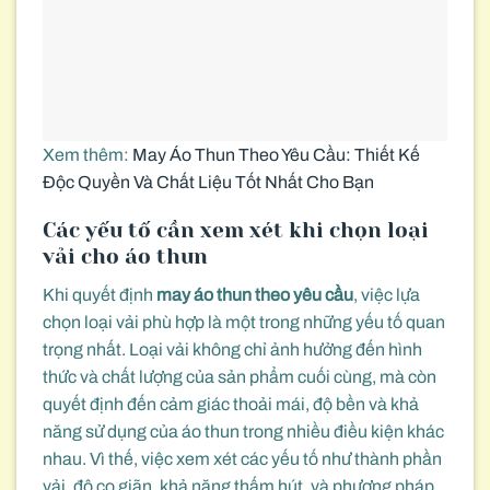
Xem thêm:
May Áo Thun Theo Yêu Cầu: Thiết Kế
Độc Quyền Và Chất Liệu Tốt Nhất Cho Bạn
Các yếu tố cần xem xét khi chọn loại
vải cho áo thun
Khi quyết định
may áo thun theo yêu cầu
, việc lựa
chọn loại vải phù hợp là một trong những yếu tố quan
trọng nhất. Loại vải không chỉ ảnh hưởng đến hình
thức và chất lượng của sản phẩm cuối cùng, mà còn
quyết định đến cảm giác thoải mái, độ bền và khả
năng sử dụng của áo thun trong nhiều điều kiện khác
nhau. Vì thế, việc xem xét các yếu tố như thành phần
vải, độ co giãn, khả năng thấm hút, và phương pháp