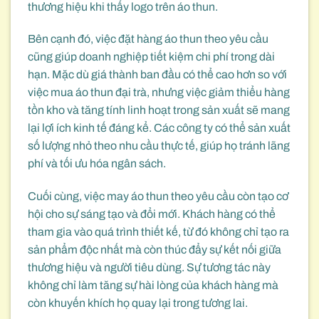
thương hiệu khi thấy logo trên áo thun.
Bên cạnh đó, việc đặt hàng áo thun theo yêu cầu
cũng giúp doanh nghiệp tiết kiệm chi phí trong dài
hạn. Mặc dù giá thành ban đầu có thể cao hơn so với
việc mua áo thun đại trà, nhưng việc giảm thiểu hàng
tồn kho và tăng tính linh hoạt trong sản xuất sẽ mang
lại lợi ích kinh tế đáng kể. Các công ty có thể sản xuất
số lượng nhỏ theo nhu cầu thực tế, giúp họ tránh lãng
phí và tối ưu hóa ngân sách.
Cuối cùng, việc may áo thun theo yêu cầu còn tạo cơ
hội cho sự sáng tạo và đổi mới. Khách hàng có thể
tham gia vào quá trình thiết kế, từ đó không chỉ tạo ra
sản phẩm độc nhất mà còn thúc đẩy sự kết nối giữa
thương hiệu và người tiêu dùng. Sự tương tác này
không chỉ làm tăng sự hài lòng của khách hàng mà
còn khuyến khích họ quay lại trong tương lai.