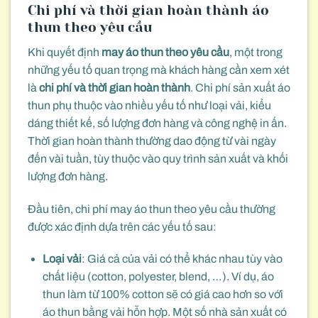
Chi phí và thời gian hoàn thành áo
thun theo yêu cầu
Khi quyết định
may áo thun theo yêu cầu
, một trong
những yếu tố quan trọng mà khách hàng cần xem xét
là
chi phí và thời gian hoàn thành
. Chi phí sản xuất áo
thun phụ thuộc vào nhiều yếu tố như loại vải, kiểu
dáng thiết kế, số lượng đơn hàng và công nghệ in ấn.
Thời gian hoàn thành thường dao động từ vài ngày
đến vài tuần, tùy thuộc vào quy trình sản xuất và khối
lượng đơn hàng.
Đầu tiên, chi phí may áo thun theo yêu cầu thường
được xác định dựa trên các yếu tố sau:
Loại vải
: Giá cả của vải có thể khác nhau tùy vào
chất liệu (cotton, polyester, blend, …). Ví dụ, áo
thun làm từ 100% cotton sẽ có giá cao hơn so với
áo thun bằng vải hỗn hợp. Một số nhà sản xuất có