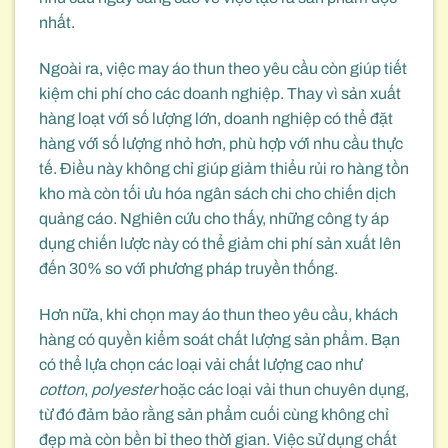
nhất.
Ngoài ra, việc may áo thun theo yêu cầu còn giúp tiết
kiệm chi phí cho các doanh nghiệp. Thay vì sản xuất
hàng loạt với số lượng lớn, doanh nghiệp có thể đặt
hàng với số lượng nhỏ hơn, phù hợp với nhu cầu thực
tế. Điều này không chỉ giúp giảm thiểu rủi ro hàng tồn
kho mà còn tối ưu hóa ngân sách chi cho chiến dịch
quảng cáo. Nghiên cứu cho thấy, những công ty áp
dụng chiến lược này có thể giảm chi phí sản xuất lên
đến 30% so với phương pháp truyền thống.
Hơn nữa, khi chọn may áo thun theo yêu cầu, khách
hàng có quyền kiểm soát chất lượng sản phẩm. Bạn
có thể lựa chọn các loại vải chất lượng cao như
cotton
,
polyester
hoặc các loại vải thun chuyên dụng,
từ đó đảm bảo rằng sản phẩm cuối cùng không chỉ
đẹp mà còn bền bỉ theo thời gian. Việc sử dụng chất