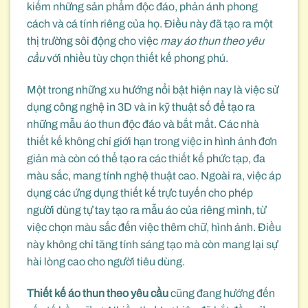
kiếm những sản phẩm độc đáo, phản ánh phong
cách và cá tính riêng của họ. Điều này đã tạo ra một
thị trường sôi động cho việc
may áo thun theo yêu
cầu
với nhiều tùy chọn thiết kế phong phú.
Một trong những xu hướng nổi bật hiện nay là việc sử
dụng công nghệ in 3D và in kỹ thuật số để tạo ra
những mẫu áo thun độc đáo và bắt mắt. Các nhà
thiết kế không chỉ giới hạn trong việc in hình ảnh đơn
giản mà còn có thể tạo ra các thiết kế phức tạp, đa
màu sắc, mang tính nghệ thuật cao. Ngoài ra, việc áp
dụng các ứng dụng thiết kế trực tuyến cho phép
người dùng tự tay tạo ra mẫu áo của riêng mình, từ
việc chọn màu sắc đến việc thêm chữ, hình ảnh. Điều
này không chỉ tăng tính sáng tạo mà còn mang lại sự
hài lòng cao cho người tiêu dùng.
Thiết kế áo thun theo yêu cầu
cũng đang hướng đến