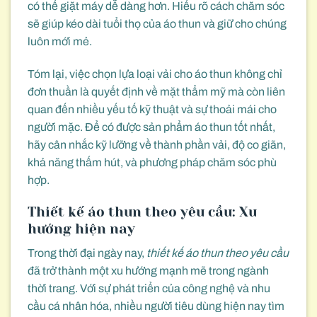
có thể giặt máy dễ dàng hơn. Hiểu rõ cách chăm sóc
sẽ giúp kéo dài tuổi thọ của áo thun và giữ cho chúng
luôn mới mẻ.
Tóm lại, việc chọn lựa loại vải cho áo thun không chỉ
đơn thuần là quyết định về mặt thẩm mỹ mà còn liên
quan đến nhiều yếu tố kỹ thuật và sự thoải mái cho
người mặc. Để có được sản phẩm áo thun tốt nhất,
hãy cân nhắc kỹ lưỡng về thành phần vải, độ co giãn,
khả năng thấm hút, và phương pháp chăm sóc phù
hợp.
Thiết kế áo thun theo yêu cầu: Xu
hướng hiện nay
Trong thời đại ngày nay,
thiết kế áo thun theo yêu cầu
đã trở thành một xu hướng mạnh mẽ trong ngành
thời trang. Với sự phát triển của công nghệ và nhu
cầu cá nhân hóa, nhiều người tiêu dùng hiện nay tìm