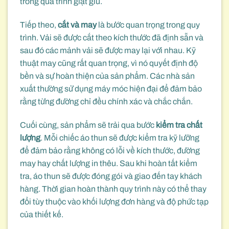
trong quá trình giặt giũ.
Tiếp theo,
cắt và may
là bước quan trọng trong quy
trình. Vải sẽ được cắt theo kích thước đã định sẵn và
sau đó các mảnh vải sẽ được may lại với nhau. Kỹ
thuật may cũng rất quan trọng, vì nó quyết định độ
bền và sự hoàn thiện của sản phẩm. Các nhà sản
xuất thường sử dụng máy móc hiện đại để đảm bảo
rằng từng đường chỉ đều chính xác và chắc chắn.
Cuối cùng, sản phẩm sẽ trải qua bước
kiểm tra chất
lượng
. Mỗi chiếc áo thun sẽ được kiểm tra kỹ lưỡng
để đảm bảo rằng không có lỗi về kích thước, đường
may hay chất lượng in thêu. Sau khi hoàn tất kiểm
tra, áo thun sẽ được đóng gói và giao đến tay khách
hàng. Thời gian hoàn thành quy trình này có thể thay
đổi tùy thuộc vào khối lượng đơn hàng và độ phức tạp
của thiết kế.