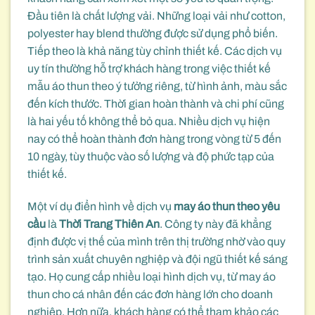
Đầu tiên là chất lượng vải. Những loại vải như cotton,
polyester hay blend thường được sử dụng phổ biến.
Tiếp theo là khả năng tùy chỉnh thiết kế. Các dịch vụ
uy tín thường hỗ trợ khách hàng trong việc thiết kế
mẫu áo thun theo ý tưởng riêng, từ hình ảnh, màu sắc
đến kích thước. Thời gian hoàn thành và chi phí cũng
là hai yếu tố không thể bỏ qua. Nhiều dịch vụ hiện
nay có thể hoàn thành đơn hàng trong vòng từ 5 đến
10 ngày, tùy thuộc vào số lượng và độ phức tạp của
thiết kế.
Một ví dụ điển hình về dịch vụ
may áo thun theo yêu
cầu
là
Thời Trang Thiên An
. Công ty này đã khẳng
định được vị thế của mình trên thị trường nhờ vào quy
trình sản xuất chuyên nghiệp và đội ngũ thiết kế sáng
tạo. Họ cung cấp nhiều loại hình dịch vụ, từ may áo
thun cho cá nhân đến các đơn hàng lớn cho doanh
nghiệp. Hơn nữa, khách hàng có thể tham khảo các