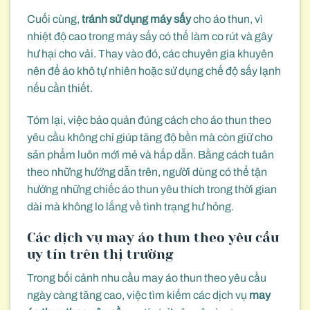
Cuối cùng,
tránh sử dụng máy sấy
cho áo thun, vì
nhiệt độ cao trong máy sấy có thể làm co rút và gây
hư hại cho vải. Thay vào đó, các chuyên gia khuyên
nên để áo khô tự nhiên hoặc sử dụng chế độ sấy lạnh
nếu cần thiết.
Tóm lại, việc bảo quản đúng cách cho áo thun theo
yêu cầu không chỉ giúp tăng độ bền mà còn giữ cho
sản phẩm luôn mới mẻ và hấp dẫn. Bằng cách tuân
theo những hướng dẫn trên, người dùng có thể tận
hưởng những chiếc áo thun yêu thích trong thời gian
dài mà không lo lắng về tình trạng hư hỏng.
Các dịch vụ may áo thun theo yêu cầu
uy tín trên thị trường
Trong bối cảnh nhu cầu may áo thun theo yêu cầu
ngày càng tăng cao, việc tìm kiếm các dịch vụ
may