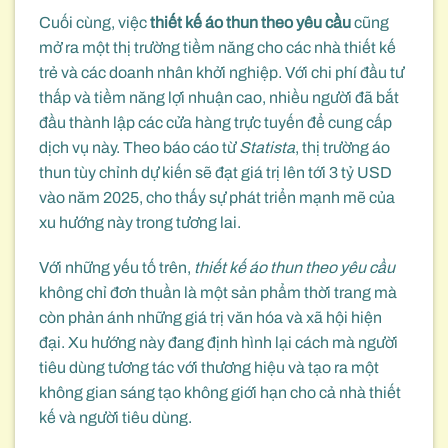
Cuối cùng, việc
thiết kế áo thun theo yêu cầu
cũng
mở ra một thị trường tiềm năng cho các nhà thiết kế
trẻ và các doanh nhân khởi nghiệp. Với chi phí đầu tư
thấp và tiềm năng lợi nhuận cao, nhiều người đã bắt
đầu thành lập các cửa hàng trực tuyến để cung cấp
dịch vụ này. Theo báo cáo từ
Statista
, thị trường áo
thun tùy chỉnh dự kiến sẽ đạt giá trị lên tới 3 tỷ USD
vào năm 2025, cho thấy sự phát triển mạnh mẽ của
xu hướng này trong tương lai.
Với những yếu tố trên,
thiết kế áo thun theo yêu cầu
không chỉ đơn thuần là một sản phẩm thời trang mà
còn phản ánh những giá trị văn hóa và xã hội hiện
đại. Xu hướng này đang định hình lại cách mà người
tiêu dùng tương tác với thương hiệu và tạo ra một
không gian sáng tạo không giới hạn cho cả nhà thiết
kế và người tiêu dùng.