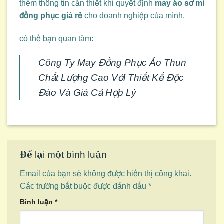
thêm thông tin cần thiết khi quyết định
may áo sơ mi
đồng phục giá rẻ
cho doanh nghiệp của mình.
có thể bạn quan tâm:
Công Ty May Đồng Phục Áo Thun
Chất Lượng Cao Với Thiết Kế Độc
Đáo Và Giá Cả Hợp Lý
Để lại một bình luận
Email của bạn sẽ không được hiển thị công khai.
Các trường bắt buộc được đánh dấu
*
Bình luận
*