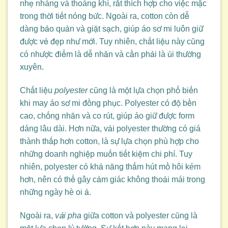
nhẹ nhàng và thoáng khí, rất thích hợp cho việc mặc
trong thời tiết nóng bức. Ngoài ra, cotton còn dễ
dàng bảo quản và giặt sạch, giúp áo sơ mi luôn giữ
được vẻ đẹp như mới. Tuy nhiên, chất liệu này cũng
có nhược điểm là dễ nhăn và cần phải là ủi thường
xuyên.
Chất liệu
polyester
cũng là một lựa chọn phổ biến
khi may áo sơ mi đồng phục. Polyester có độ bền
cao, chống nhăn và co rút, giúp áo giữ được form
dáng lâu dài. Hơn nữa, vải polyester thường có giá
thành thấp hơn cotton, là sự lựa chọn phù hợp cho
những doanh nghiệp muốn tiết kiệm chi phí. Tuy
nhiên, polyester có khả năng thấm hút mồ hôi kém
hơn, nên có thể gây cảm giác không thoải mái trong
những ngày hè oi ả.
Ngoài ra,
vải pha
giữa cotton và polyester cũng là