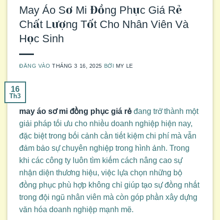
May Áo Sơ Mi Đồng Phục Giá Rẻ
Chất Lượng Tốt Cho Nhân Viên Và
Học Sinh
ĐĂNG VÀO
THÁNG 3 16, 2025
BỞI
MY LE
16
Th3
may áo sơ mi đồng phục giá rẻ
đang trở thành một
giải pháp tối ưu cho nhiều doanh nghiệp hiện nay,
đặc biệt trong bối cảnh cần tiết kiệm chi phí mà vẫn
đảm bảo sự chuyên nghiệp trong hình ảnh. Trong
khi các công ty luôn tìm kiếm cách nâng cao sự
nhận diện thương hiệu, việc lựa chọn những bộ
đồng phục phù hợp không chỉ giúp tạo sự đồng nhất
trong đội ngũ nhân viên mà còn góp phần xây dựng
văn hóa doanh nghiệp mạnh mẽ.