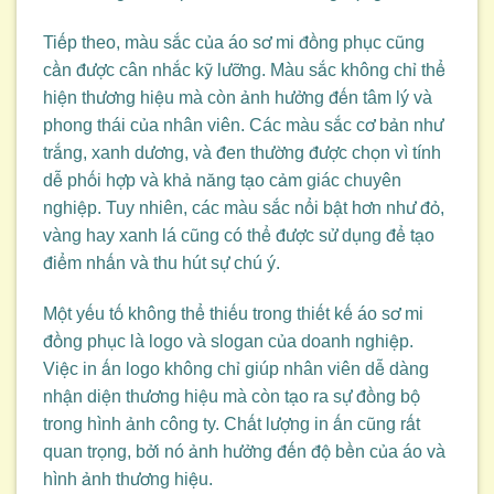
Tiếp theo, màu sắc của áo sơ mi đồng phục cũng
cần được cân nhắc kỹ lưỡng. Màu sắc không chỉ thể
hiện thương hiệu mà còn ảnh hưởng đến tâm lý và
phong thái của nhân viên. Các màu sắc cơ bản như
trắng, xanh dương, và đen thường được chọn vì tính
dễ phối hợp và khả năng tạo cảm giác chuyên
nghiệp. Tuy nhiên, các màu sắc nổi bật hơn như đỏ,
vàng hay xanh lá cũng có thể được sử dụng để tạo
điểm nhấn và thu hút sự chú ý.
Một yếu tố không thể thiếu trong thiết kế áo sơ mi
đồng phục là logo và slogan của doanh nghiệp.
Việc in ấn logo không chỉ giúp nhân viên dễ dàng
nhận diện thương hiệu mà còn tạo ra sự đồng bộ
trong hình ảnh công ty. Chất lượng in ấn cũng rất
quan trọng, bởi nó ảnh hưởng đến độ bền của áo và
hình ảnh thương hiệu.