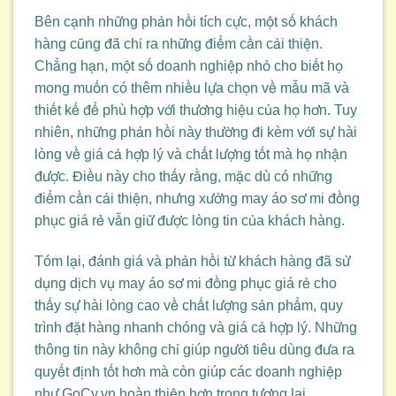
Bên cạnh những phản hồi tích cực, một số khách
hàng cũng đã chỉ ra những điểm cần cải thiện.
Chẳng hạn, một số doanh nghiệp nhỏ cho biết họ
mong muốn có thêm nhiều lựa chọn về mẫu mã và
thiết kế để phù hợp với thương hiệu của họ hơn. Tuy
nhiên, những phản hồi này thường đi kèm với sự hài
lòng về giá cả hợp lý và chất lượng tốt mà họ nhận
được. Điều này cho thấy rằng, mặc dù có những
điểm cần cải thiện, nhưng xưởng may áo sơ mi đồng
phục giá rẻ vẫn giữ được lòng tin của khách hàng.
Tóm lại, đánh giá và phản hồi từ khách hàng đã sử
dụng dịch vụ may áo sơ mi đồng phục giá rẻ cho
thấy sự hài lòng cao về chất lượng sản phẩm, quy
trình đặt hàng nhanh chóng và giá cả hợp lý. Những
thông tin này không chỉ giúp người tiêu dùng đưa ra
quyết định tốt hơn mà còn giúp các doanh nghiệp
như GoCy.vn hoàn thiện hơn trong tương lai.