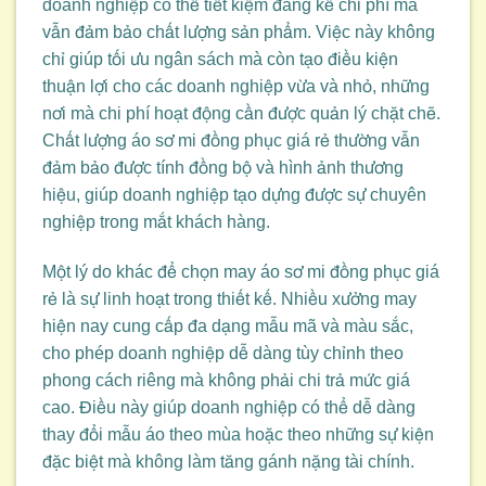
doanh nghiệp có thể tiết kiệm đáng kể chi phí mà
vẫn đảm bảo chất lượng sản phẩm. Việc này không
chỉ giúp tối ưu ngân sách mà còn tạo điều kiện
thuận lợi cho các doanh nghiệp vừa và nhỏ, những
nơi mà chi phí hoạt động cần được quản lý chặt chẽ.
Chất lượng áo sơ mi đồng phục giá rẻ thường vẫn
đảm bảo được tính đồng bộ và hình ảnh thương
hiệu, giúp doanh nghiệp tạo dựng được sự chuyên
nghiệp trong mắt khách hàng.
Một lý do khác để chọn may áo sơ mi đồng phục giá
rẻ là sự linh hoạt trong thiết kế. Nhiều xưởng may
hiện nay cung cấp đa dạng mẫu mã và màu sắc,
cho phép doanh nghiệp dễ dàng tùy chỉnh theo
phong cách riêng mà không phải chi trả mức giá
cao. Điều này giúp doanh nghiệp có thể dễ dàng
thay đổi mẫu áo theo mùa hoặc theo những sự kiện
đặc biệt mà không làm tăng gánh nặng tài chính.