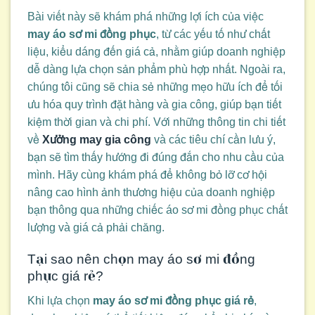
Bài viết này sẽ khám phá những lợi ích của việc
may áo sơ mi đồng phục
, từ các yếu tố như chất
liệu, kiểu dáng đến giá cả, nhằm giúp doanh nghiệp
dễ dàng lựa chọn sản phẩm phù hợp nhất. Ngoài ra,
chúng tôi cũng sẽ chia sẻ những mẹo hữu ích để tối
ưu hóa quy trình đặt hàng và gia công, giúp bạn tiết
kiệm thời gian và chi phí. Với những thông tin chi tiết
về
Xưởng may gia công
và các tiêu chí cần lưu ý,
bạn sẽ tìm thấy hướng đi đúng đắn cho nhu cầu của
mình. Hãy cùng khám phá để không bỏ lỡ cơ hội
nâng cao hình ảnh thương hiệu của doanh nghiệp
bạn thông qua những chiếc áo sơ mi đồng phục chất
lượng và giá cả phải chăng.
Tại sao nên chọn may áo sơ mi đồng
phục giá rẻ?
Khi lựa chọn
may áo sơ mi đồng phục giá rẻ
,