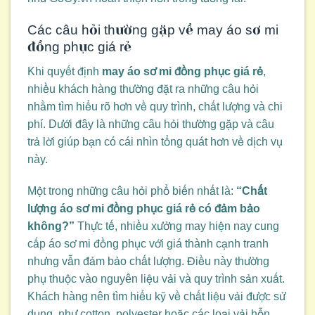
Các câu hỏi thường gặp về may áo sơ mi
đồng phục giá rẻ
Khi quyết định
may áo sơ mi đồng phục giá rẻ
,
nhiều khách hàng thường đặt ra những câu hỏi
nhằm tìm hiểu rõ hơn về quy trình, chất lượng và chi
phí. Dưới đây là những câu hỏi thường gặp và câu
trả lời giúp bạn có cái nhìn tổng quát hơn về dịch vụ
này.
Một trong những câu hỏi phổ biến nhất là:
“Chất
lượng áo sơ mi đồng phục giá rẻ có đảm bảo
không?”
Thực tế, nhiều xưởng may hiện nay cung
cấp áo sơ mi đồng phục với giá thành cạnh tranh
nhưng vẫn đảm bảo chất lượng. Điều này thường
phụ thuộc vào nguyên liệu vải và quy trình sản xuất.
Khách hàng nên tìm hiểu kỹ về chất liệu vải được sử
dụng, như cotton, polyester hoặc các loại vải hỗn