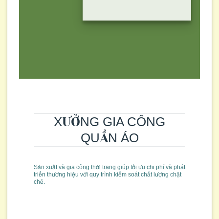
XƯỞNG GIA CÔNG
QUẦN ÁO
Sản xuất và gia công thời trang giúp tối ưu chi phí và phát
triển thương hiệu với quy trình kiểm soát chất lượng chặt
chẽ.