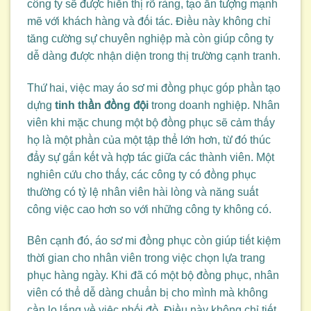
công ty sẽ được hiển thị rõ ràng, tạo ấn tượng mạnh
mẽ với khách hàng và đối tác. Điều này không chỉ
tăng cường sự chuyên nghiệp mà còn giúp công ty
dễ dàng được nhận diện trong thị trường cạnh tranh.
Thứ hai, việc may áo sơ mi đồng phục góp phần tạo
dựng
tinh thần đồng đội
trong doanh nghiệp. Nhân
viên khi mặc chung một bộ đồng phục sẽ cảm thấy
họ là một phần của một tập thể lớn hơn, từ đó thúc
đẩy sự gắn kết và hợp tác giữa các thành viên. Một
nghiên cứu cho thấy, các công ty có đồng phục
thường có tỷ lệ nhân viên hài lòng và năng suất
công việc cao hơn so với những công ty không có.
Bên cạnh đó, áo sơ mi đồng phục còn giúp tiết kiệm
thời gian cho nhân viên trong việc chọn lựa trang
phục hàng ngày. Khi đã có một bộ đồng phục, nhân
viên có thể dễ dàng chuẩn bị cho mình mà không
cần lo lắng về việc phối đồ. Điều này không chỉ tiết