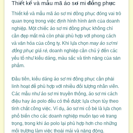
Thiết kế và mẫu mã áo sơ mi đồng phục
Thiết kế và mẫu mã áo sơ mi đồng phục đóng vai trò
quan trọng trong việc định hình hình ảnh của doanh
nghiệp. Một chiếc áo sơ mi đồng phục không chỉ
cần đẹp mắt mà còn phải phù hợp với phong cách
và văn hóa của công ty. Khi lựa chọn
may áo sơ mi
đồng phục giá rẻ
, doanh nghiệp cần chú ý đến các
yếu tố như kiểu dáng, màu sắc và tính năng của sản
phẩm.
Đầu tiên, kiểu dáng áo sơ mi đồng phục cần phải
linh hoạt để phù hợp với nhiều đối tượng nhân viên.
Các mẫu như áo sơ mi truyền thống, áo sơ mi cách
điệu hay áo polo đều có thể được lựa chọn tùy theo
tính chất công việc. Ví dụ, áo sơ mi cổ bẻ là lựa chọn
phổ biến cho các doanh nghiệp muốn tạo vẻ trang
trọng, trong khi áo polo lại phù hợp hơn cho những
môi trường làm việc thoải mái và năng động.