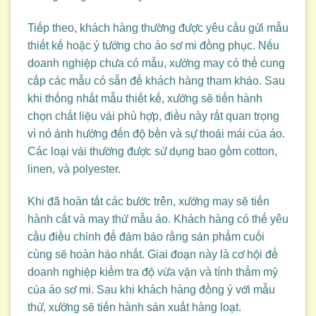
Tiếp theo, khách hàng thường được yêu cầu gửi mẫu
thiết kế hoặc ý tưởng cho áo sơ mi đồng phục. Nếu
doanh nghiệp chưa có mẫu, xưởng may có thể cung
cấp các mẫu có sẵn để khách hàng tham khảo. Sau
khi thống nhất mẫu thiết kế, xưởng sẽ tiến hành
chọn chất liệu vải phù hợp, điều này rất quan trọng
vì nó ảnh hưởng đến độ bền và sự thoải mái của áo.
Các loại vải thường được sử dụng bao gồm cotton,
linen, và polyester.
Khi đã hoàn tất các bước trên, xưởng may sẽ tiến
hành cắt và may thử mẫu áo. Khách hàng có thể yêu
cầu điều chỉnh để đảm bảo rằng sản phẩm cuối
cùng sẽ hoàn hảo nhất. Giai đoạn này là cơ hội để
doanh nghiệp kiểm tra độ vừa vặn và tính thẩm mỹ
của áo sơ mi. Sau khi khách hàng đồng ý với mẫu
thử, xưởng sẽ tiến hành sản xuất hàng loạt.