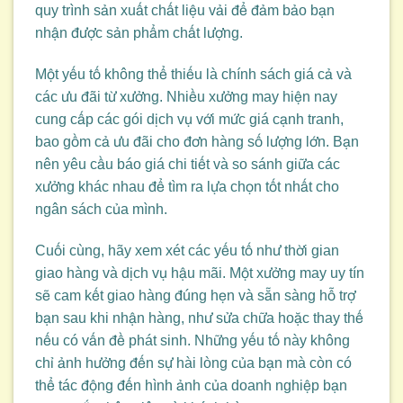
quy trình sản xuất chất liệu vải để đảm bảo bạn
nhận được sản phẩm chất lượng.
Một yếu tố không thể thiếu là chính sách giá cả và
các ưu đãi từ xưởng. Nhiều xưởng may hiện nay
cung cấp các gói dịch vụ với mức giá cạnh tranh,
bao gồm cả ưu đãi cho đơn hàng số lượng lớn. Bạn
nên yêu cầu báo giá chi tiết và so sánh giữa các
xưởng khác nhau để tìm ra lựa chọn tốt nhất cho
ngân sách của mình.
Cuối cùng, hãy xem xét các yếu tố như thời gian
giao hàng và dịch vụ hậu mãi. Một xưởng may uy tín
sẽ cam kết giao hàng đúng hẹn và sẵn sàng hỗ trợ
bạn sau khi nhận hàng, như sửa chữa hoặc thay thế
nếu có vấn đề phát sinh. Những yếu tố này không
chỉ ảnh hưởng đến sự hài lòng của bạn mà còn có
thể tác động đến hình ảnh của doanh nghiệp bạn