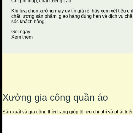
Chi phí thấp, chất lượng cao
Khi lựa chọn xưởng may uy tín giá rẻ, hãy xem xét tiêu ch
chất lượng sản phẩm, giao hàng đúng hẹn và dịch vụ ch
sóc khách hàng.
Gọi ngay
Xem thêm
Xưởng gia công quần áo
Sản xuất và gia công thời trang giúp tối ưu chi phí và phát tri