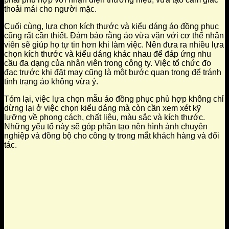
thoải mái cho người mặc.
Cuối cùng, lựa chọn kích thước và kiểu dáng áo đồng phục
cũng rất cần thiết. Đảm bảo rằng áo vừa vặn với cơ thể nhân
viên sẽ giúp họ tự tin hơn khi làm việc. Nên đưa ra nhiều lựa
chọn kích thước và kiểu dáng khác nhau để đáp ứng nhu
cầu đa dạng của nhân viên trong công ty. Việc tổ chức đo
đạc trước khi đặt may cũng là một bước quan trọng để tránh
tình trạng áo không vừa ý.
Tóm lại, việc lựa chọn mẫu áo đồng phục phù hợp không chỉ
dừng lại ở việc chọn kiểu dáng mà còn cần xem xét kỹ
lưỡng về phong cách, chất liệu, màu sắc và kích thước.
Những yếu tố này sẽ góp phần tạo nên hình ảnh chuyên
nghiệp và đồng bộ cho công ty trong mắt khách hàng và đối
tác.