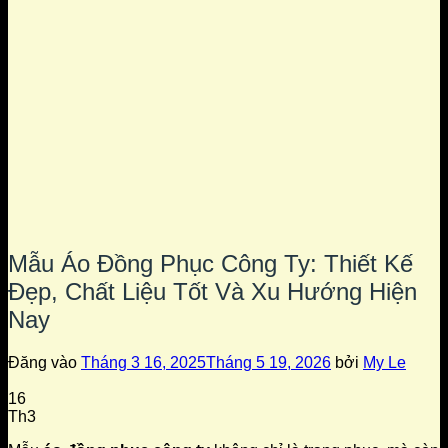
Mẫu Áo Đồng Phục Công Ty: Thiết Kế
Đẹp, Chất Liệu Tốt Và Xu Hướng Hiện
Nay
Đăng vào
Tháng 3 16, 2025
Tháng 5 19, 2026
bởi
My Le
16
Th3