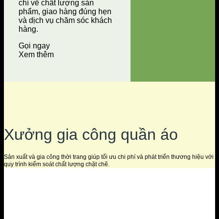
chí về chất lượng sản
phẩm, giao hàng đúng hẹn
và dịch vụ chăm sóc khách
hàng.
Gọi ngay
Xem thêm
Xưởng gia công quần áo
Sản xuất và gia công thời trang giúp tối ưu chi phí và phát triển thương hiệu với
quy trình kiểm soát chất lượng chặt chẽ.