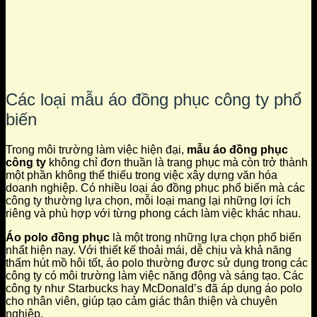
Các loại mẫu áo đồng phục công ty phổ
biến
Trong môi trường làm việc hiện đại,
mẫu áo đồng phục
công ty
không chỉ đơn thuần là trang phục mà còn trở thành
một phần không thể thiếu trong việc xây dựng văn hóa
doanh nghiệp. Có nhiều loại áo đồng phục phổ biến mà các
công ty thường lựa chọn, mỗi loại mang lại những lợi ích
riêng và phù hợp với từng phong cách làm việc khác nhau.
Áo polo đồng phục
là một trong những lựa chọn phổ biến
nhất hiện nay. Với thiết kế thoải mái, dễ chịu và khả năng
thấm hút mồ hôi tốt, áo polo thường được sử dụng trong các
công ty có môi trường làm việc năng động và sáng tạo. Các
công ty như Starbucks hay McDonald’s đã áp dụng áo polo
cho nhân viên, giúp tạo cảm giác thân thiện và chuyên
nghiệp.