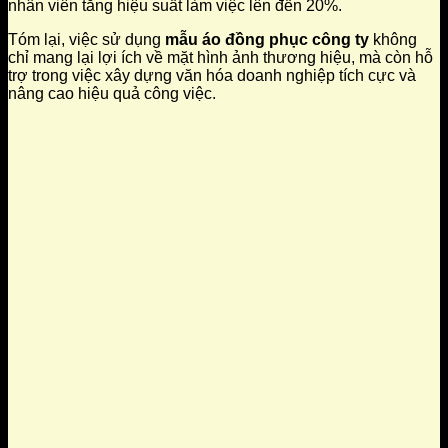
nhân viên tăng hiệu suất làm việc lên đến 20%.
Tóm lại, việc sử dụng
mẫu áo đồng phục công ty
không
chỉ mang lại lợi ích về mặt hình ảnh thương hiệu, mà còn hỗ
trợ trong việc xây dựng văn hóa doanh nghiệp tích cực và
nâng cao hiệu quả công việc.