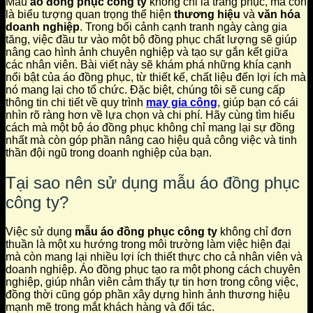
Mẫu
áo đồng phục công ty
không chỉ là trang phục, mà còn
là biểu tượng quan trọng thể hiện
thương hiệu
và
văn hóa
doanh nghiệp
. Trong bối cảnh cạnh tranh ngày càng gia
tăng, việc đầu tư vào một bộ đồng phục chất lượng sẽ giúp
nâng cao hình ảnh chuyên nghiệp và tạo sự gắn kết giữa
các nhân viên. Bài viết này sẽ khám phá những khía cạnh
nổi bật của áo đồng phục, từ thiết kế, chất liệu đến lợi ích mà
nó mang lại cho tổ chức. Đặc biệt, chúng tôi sẽ cung cấp
thông tin chi tiết về quy trình
may gia công
, giúp bạn có cái
nhìn rõ ràng hơn về lựa chọn và chi phí. Hãy cùng tìm hiểu
cách mà một bộ áo đồng phục không chỉ mang lại sự đồng
nhất mà còn góp phần nâng cao hiệu quả công việc và tinh
thần đội ngũ trong doanh nghiệp của bạn.
Tại sao nên sử dụng mẫu áo đồng phục
công ty?
Việc sử dụng
mẫu áo đồng phục công ty
không chỉ đơn
thuần là một xu hướng trong môi trường làm việc hiện đại
mà còn mang lại nhiều lợi ích thiết thực cho cả nhân viên và
doanh nghiệp. Áo đồng phục tạo ra một phong cách chuyên
nghiệp, giúp nhân viên cảm thấy tự tin hơn trong công việc,
đồng thời cũng góp phần xây dựng hình ảnh thương hiệu
mạnh mẽ trong mắt khách hàng và đối tác.