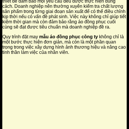
thiết để đảm bảo mọi yêu cầu đều được thực hiện đúng
cách. Doanh nghiệp nên thường xuyên kiểm tra chất lượng
sản phẩm trong từng giai đoạn sản xuất để có thể điều chỉnh
kịp thời nếu có vấn đề phát sinh. Việc này không chỉ giúp tiết
kiệm thời gian mà còn đảm bảo rằng áo đồng phục cuối
cùng sẽ đạt được tiêu chuẩn mà doanh nghiệp đề ra.
Quy trình đặt may
mẫu áo đồng phục công ty
không chỉ là
một bước thực hiện đơn giản, mà còn là một phần quan
trọng trong việc xây dựng hình ảnh thương hiệu và nâng cao
tinh thần làm việc của nhân viên.