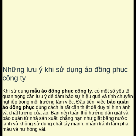
Những lưu ý khi sử dụng áo đồng phục
công ty
Khi sử dụng
mẫu áo đồng phục công ty
, có một số yếu tố
quan trọng cần lưu ý để đảm bảo sự hiệu quả và tính chuyên
nghiệp trong môi trường làm việc. Đầu tiên, việc
bảo quản
áo đồng phục
đúng cách là rất cần thiết để duy trì hình ảnh
và chất lượng của áo. Bạn nên tuân thủ hướng dẫn giặt và
bảo quản từ nhà sản xuất, chẳng hạn như giặt bằng nước
lạnh và không sử dụng chất tẩy mạnh, nhằm tránh làm phai
màu và hư hỏng vải.