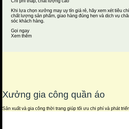
Chi phí thấp, chất lượng cao
Khi lựa chọn xưởng may uy tín giá rẻ, hãy xem xét tiêu ch
chất lượng sản phẩm, giao hàng đúng hẹn và dịch vụ ch
sóc khách hàng.
Gọi ngay
Xem thêm
Xưởng gia công quần áo
Sản xuất và gia công thời trang giúp tối ưu chi phí và phát tri