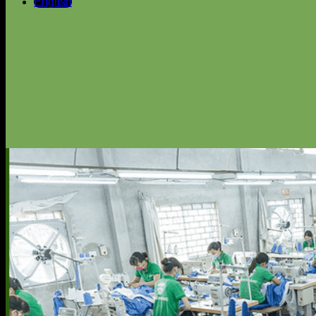
English