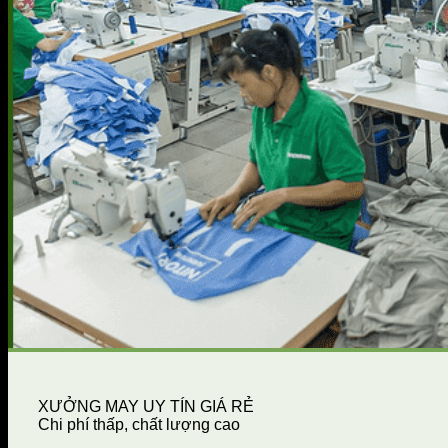
XƯỞNG MAY UY TÍN GIÁ RẺ
Chi phí thấp, chất lượng cao