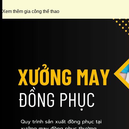
Xem thêm gia công thể thao