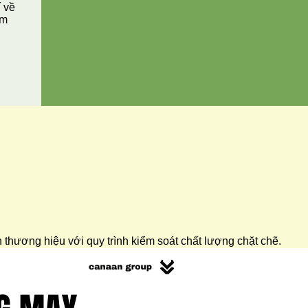
í về
ăm
ển thương hiệu với quy trình kiểm soát chất lượng chặt chẽ.