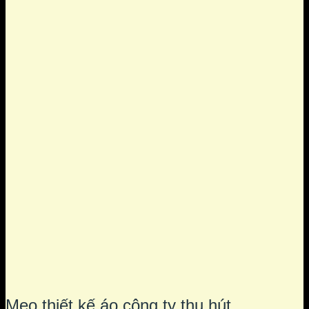
Mẹo thiết kế áo công ty thu hút