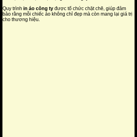
Quy trình
in áo công ty
được tổ chức chặt chẽ, giúp đảm
bảo rằng mỗi chiếc áo không chỉ đẹp mà còn mang lại giá trị
cho thương hiệu.