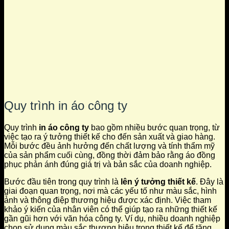
Quy trình in áo công ty
Quy trình
in áo công ty
bao gồm nhiều bước quan trọng, từ
việc tạo ra ý tưởng thiết kế cho đến sản xuất và giao hàng.
Mỗi bước đều ảnh hưởng đến chất lượng và tính thẩm mỹ
của sản phẩm cuối cùng, đồng thời đảm bảo rằng áo đồng
phục phản ánh đúng giá trị và bản sắc của doanh nghiệp.
Bước đầu tiên trong quy trình là
lên ý tưởng thiết kế
. Đây là
giai đoạn quan trọng, nơi mà các yếu tố như màu sắc, hình
ảnh và thông điệp thương hiệu được xác định. Việc tham
khảo ý kiến của nhân viên có thể giúp tạo ra những thiết kế
gần gũi hơn với văn hóa công ty. Ví dụ, nhiều doanh nghiệp
chọn sử dụng màu sắc thương hiệu trong thiết kế để tăng