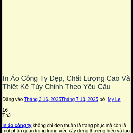
In Áo Công Ty Đẹp, Chất Lượng Cao Và
Thiết Kế Tùy Chỉnh Theo Yêu Cầu
Đăng vào
Tháng 3 16, 2025
Tháng 7 13, 2025
bởi
My Le
16
Th3
in áo công ty
không chỉ đơn thuần là trang phục mà còn là
một phần quan trọng trong việc xây dựng thương hiệu và tạo