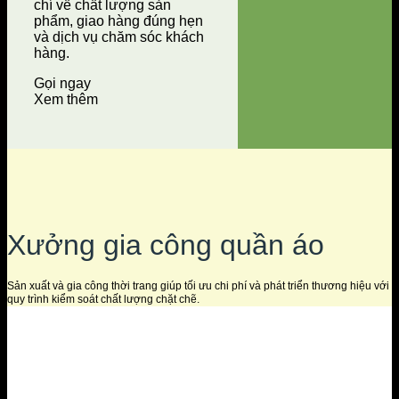
chí về chất lượng sản
phẩm, giao hàng đúng hẹn
và dịch vụ chăm sóc khách
hàng.
Gọi ngay
Xem thêm
Xưởng gia công quần áo
Sản xuất và gia công thời trang giúp tối ưu chi phí và phát triển thương hiệu với
quy trình kiểm soát chất lượng chặt chẽ.