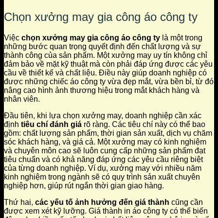
Chọn xưởng may gia công áo công ty
Việc
chọn xưởng may gia công áo công ty
là một trong
những bước quan trọng quyết định đến chất lượng và sự
thành công của sản phẩm. Một xưởng may uy tín không chỉ
đảm bảo về mặt kỹ thuật mà còn phải đáp ứng được các yêu
cầu về thiết kế và chất liệu. Điều này giúp doanh nghiệp có
được những chiếc áo công ty vừa đẹp mắt, vừa bền bỉ, từ đó
nâng cao hình ảnh thương hiệu trong mắt khách hàng và
nhân viên.
Đầu tiên, khi lựa chọn xưởng may, doanh nghiệp cần xác
định
tiêu chí đánh giá
rõ ràng. Các tiêu chí này có thể bao
gồm: chất lượng sản phẩm, thời gian sản xuất, dịch vụ chăm
sóc khách hàng, và giá cả. Một xưởng may có kinh nghiệm
và chuyên môn cao sẽ luôn cung cấp những sản phẩm đạt
tiêu chuẩn và có khả năng đáp ứng các yêu cầu riêng biệt
của từng doanh nghiệp. Ví dụ, xưởng may với nhiều năm
kinh nghiệm trong ngành sẽ có quy trình sản xuất chuyên
nghiệp hơn, giúp rút ngắn thời gian giao hàng.
Thứ hai,
các yếu tố ảnh hưởng đến giá thành
cũng cần
được xem xét kỹ lưỡng. Giá thành in áo công ty có thể biến