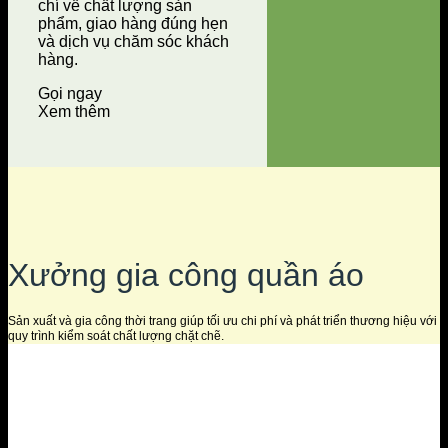
chí về chất lượng sản
phẩm, giao hàng đúng hẹn
và dịch vụ chăm sóc khách
hàng.
Gọi ngay
Xem thêm
Xưởng gia công quần áo
Sản xuất và gia công thời trang giúp tối ưu chi phí và phát triển thương hiệu với
quy trình kiểm soát chất lượng chặt chẽ.