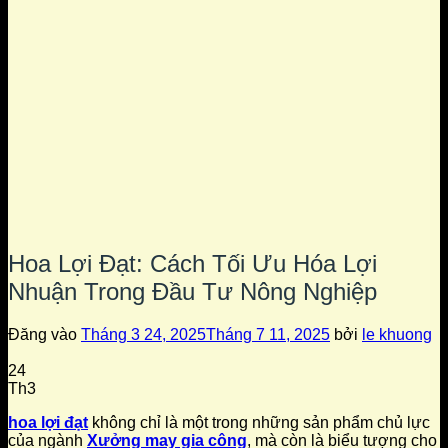
Hoa Lợi Đạt: Cách Tối Ưu Hóa Lợi
Nhuận Trong Đầu Tư Nông Nghiệp
Đăng vào
Tháng 3 24, 2025
Tháng 7 11, 2025
bởi
le khuong
24
Th3
hoa lợi đạt
không chỉ là một trong những sản phẩm chủ lực
của ngành
Xưởng may gia công
, mà còn là biểu tượng cho