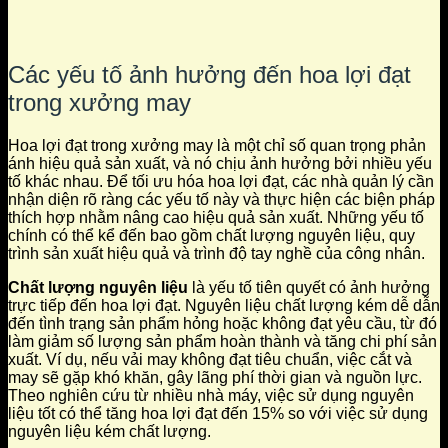
Các yếu tố ảnh hưởng đến hoa lợi đạt
trong xưởng may
Hoa lợi đạt trong xưởng may là một chỉ số quan trọng phản
ánh hiệu quả sản xuất, và nó chịu ảnh hưởng bởi nhiều yếu
tố khác nhau. Để tối ưu hóa hoa lợi đạt, các nhà quản lý cần
nhận diện rõ ràng các yếu tố này và thực hiện các biện pháp
thích hợp nhằm nâng cao hiệu quả sản xuất. Những yếu tố
chính có thể kể đến bao gồm chất lượng nguyên liệu, quy
trình sản xuất hiệu quả và trình độ tay nghề của công nhân.
Chất lượng nguyên liệu
là yếu tố tiên quyết có ảnh hưởng
trực tiếp đến hoa lợi đạt. Nguyên liệu chất lượng kém dễ dẫn
đến tình trạng sản phẩm hỏng hoặc không đạt yêu cầu, từ đó
làm giảm số lượng sản phẩm hoàn thành và tăng chi phí sản
xuất. Ví dụ, nếu vải may không đạt tiêu chuẩn, việc cắt và
may sẽ gặp khó khăn, gây lãng phí thời gian và nguồn lực.
Theo nghiên cứu từ nhiều nhà máy, việc sử dụng nguyên
liệu tốt có thể tăng hoa lợi đạt đến 15% so với việc sử dụng
nguyên liệu kém chất lượng.