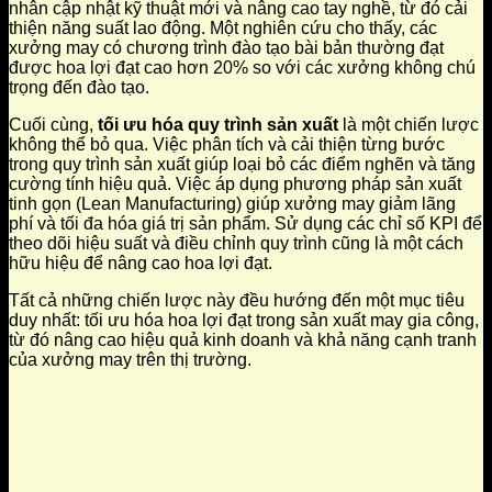
nhân cập nhật kỹ thuật mới và nâng cao tay nghề, từ đó cải
thiện năng suất lao động. Một nghiên cứu cho thấy, các
xưởng may có chương trình đào tạo bài bản thường đạt
được hoa lợi đạt cao hơn 20% so với các xưởng không chú
trọng đến đào tạo.
Cuối cùng,
tối ưu hóa quy trình sản xuất
là một chiến lược
không thể bỏ qua. Việc phân tích và cải thiện từng bước
trong quy trình sản xuất giúp loại bỏ các điểm nghẽn và tăng
cường tính hiệu quả. Việc áp dụng phương pháp sản xuất
tinh gọn (Lean Manufacturing) giúp xưởng may giảm lãng
phí và tối đa hóa giá trị sản phẩm. Sử dụng các chỉ số KPI để
theo dõi hiệu suất và điều chỉnh quy trình cũng là một cách
hữu hiệu để nâng cao hoa lợi đạt.
Tất cả những chiến lược này đều hướng đến một mục tiêu
duy nhất: tối ưu hóa hoa lợi đạt trong sản xuất may gia công,
từ đó nâng cao hiệu quả kinh doanh và khả năng cạnh tranh
của xưởng may trên thị trường.