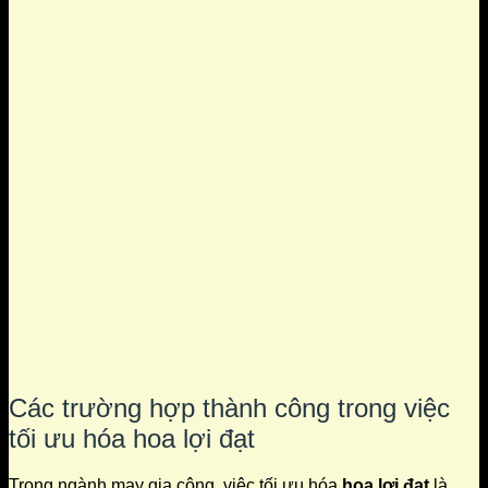
Các trường hợp thành công trong việc
tối ưu hóa hoa lợi đạt
Trong ngành may gia công, việc tối ưu hóa
hoa lợi đạt
là