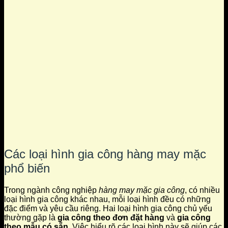
Các loại hình gia công hàng may mặc
phổ biến
Trong ngành công nghiệp
hàng may mặc gia công
, có nhiều
loại hình gia công khác nhau, mỗi loại hình đều có những
đặc điểm và yêu cầu riêng. Hai loại hình gia công chủ yếu
thường gặp là
gia công theo đơn đặt hàng
và
gia công
theo mẫu có sẵn
. Việc hiểu rõ các loại hình này sẽ giúp các