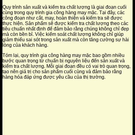
Quy trình sản xuất và kiểm tra chất lượng là giai đoạn cuối
cùng trong quy trình gia công hàng may mặc. Tại đây, các
công đoạn như cắt, may, hoàn thiện và kiểm tra sẽ được
thực hiện. Sản phẩm sẽ được kiểm tra chất lượng theo các
tiêu chuẩn nhất định để đảm bảo rằng chúng không chỉ đẹp
mà còn bền bỉ. Việc kiểm soát chất lượng không chỉ giúp
giảm thiểu sai sót trong sản xuất mà còn tăng cường sự hài
lòng của khách hàng.
Tóm lại, quy trình gia công hàng may mặc bao gồm nhiều
bước quan trọng từ chuẩn bị nguyên liệu đến sản xuất và
kiểm tra chất lượng. Mỗi giai đoạn đều có vai trò quan trọng,
tạo nên giá trị cho sản phẩm cuối cùng và đảm bảo rằng
hàng hóa đáp ứng được yêu cầu của thị trường.