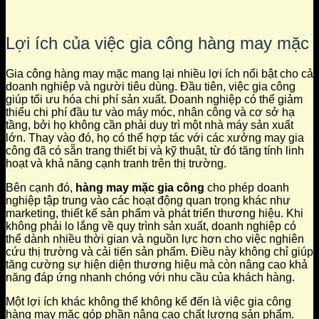
Lợi ích của việc gia công hàng may mặc
Gia công hàng may mặc mang lại nhiều lợi ích nổi bật cho cả
doanh nghiệp và người tiêu dùng. Đầu tiên, việc gia công
giúp tối ưu hóa chi phí sản xuất. Doanh nghiệp có thể giảm
thiểu chi phí đầu tư vào máy móc, nhân công và cơ sở hạ
tầng, bởi họ không cần phải duy trì một nhà máy sản xuất
lớn. Thay vào đó, họ có thể hợp tác với các xưởng may gia
công đã có sẵn trang thiết bị và kỹ thuật, từ đó tăng tính linh
hoạt và khả năng cạnh tranh trên thị trường.
Bên cạnh đó,
hàng may mặc gia công
cho phép doanh
nghiệp tập trung vào các hoạt động quan trọng khác như
marketing, thiết kế sản phẩm và phát triển thương hiệu. Khi
không phải lo lắng về quy trình sản xuất, doanh nghiệp có
thể dành nhiều thời gian và nguồn lực hơn cho việc nghiên
cứu thị trường và cải tiến sản phẩm. Điều này không chỉ giúp
tăng cường sự hiện diện thương hiệu mà còn nâng cao khả
năng đáp ứng nhanh chóng với nhu cầu của khách hàng.
Một lợi ích khác không thể không kể đến là việc gia công
hàng may mặc góp phần nâng cao chất lượng sản phẩm.