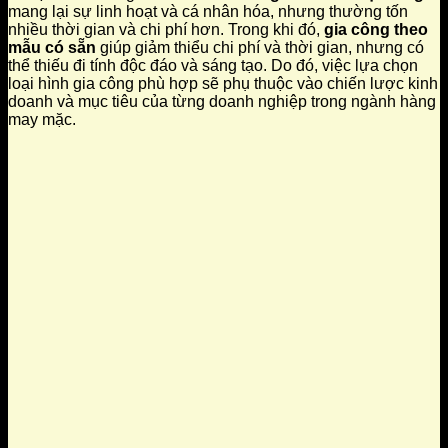
mang lại sự linh hoạt và cá nhân hóa, nhưng thường tốn
nhiều thời gian và chi phí hơn. Trong khi đó,
gia công theo
mẫu có sẵn
giúp giảm thiểu chi phí và thời gian, nhưng có
thể thiếu đi tính độc đáo và sáng tạo. Do đó, việc lựa chọn
loại hình gia công phù hợp sẽ phụ thuộc vào chiến lược kinh
doanh và mục tiêu của từng doanh nghiệp trong ngành hàng
may mặc.