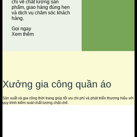
chí về chất lượng sản
phẩm, giao hàng đúng hẹn
và dịch vụ chăm sóc khách
hàng.
Gọi ngay
Xem thêm
Xưởng gia công quần áo
Sản xuất và gia công thời trang giúp tối ưu chi phí và phát triển thương hiệu với
quy trình kiểm soát chất lượng chặt chẽ.