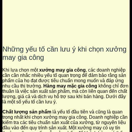
Những yếu tố cần lưu ý khi chọn xưởng
may gia công
Khi lựa chọn một
xưởng may gia công
, các doanh nghiệp
cần cân nhắc nhiều yếu tố quan trọng để đảm bảo rằng sản
phẩm của họ đạt được tiêu chuẩn mong muốn và đáp ứng
nhu cầu thị trường.
Hàng may mặc gia công
không chỉ đơn
thuần là việc sản xuất sản phẩm, mà còn liên quan đến chất
lượng, giá cả và dịch vụ hỗ trợ sau khi bán hàng. Dưới đây
là một số yếu tố cần lưu ý.
Chất lượng sản phẩm
là yếu tố đầu tiên và cũng là quan
trọng nhất khi chọn xưởng may gia công. Doanh nghiệp cần
kiểm tra các tiêu chuẩn sản xuất của xưởng, từ nguyên liệu
đầu vào đến quy trình sản xuất. Một xưởng may có uy tín