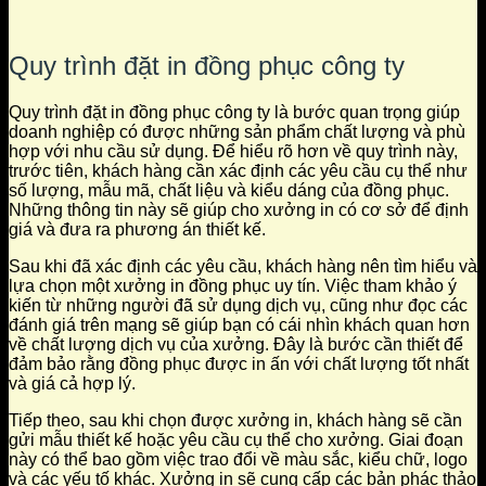
Quy trình đặt in đồng phục công ty
Quy trình đặt in đồng phục công ty là bước quan trọng giúp
doanh nghiệp có được những sản phẩm chất lượng và phù
hợp với nhu cầu sử dụng. Để hiểu rõ hơn về quy trình này,
trước tiên, khách hàng cần xác định các yêu cầu cụ thể như
số lượng, mẫu mã, chất liệu và kiểu dáng của đồng phục.
Những thông tin này sẽ giúp cho xưởng in có cơ sở để định
giá và đưa ra phương án thiết kế.
Sau khi đã xác định các yêu cầu, khách hàng nên tìm hiểu và
lựa chọn một xưởng in đồng phục uy tín. Việc tham khảo ý
kiến từ những người đã sử dụng dịch vụ, cũng như đọc các
đánh giá trên mạng sẽ giúp bạn có cái nhìn khách quan hơn
về chất lượng dịch vụ của xưởng. Đây là bước cần thiết để
đảm bảo rằng đồng phục được in ấn với chất lượng tốt nhất
và giá cả hợp lý.
Tiếp theo, sau khi chọn được xưởng in, khách hàng sẽ cần
gửi mẫu thiết kế hoặc yêu cầu cụ thể cho xưởng. Giai đoạn
này có thể bao gồm việc trao đổi về màu sắc, kiểu chữ, logo
và các yếu tố khác. Xưởng in sẽ cung cấp các bản phác thảo