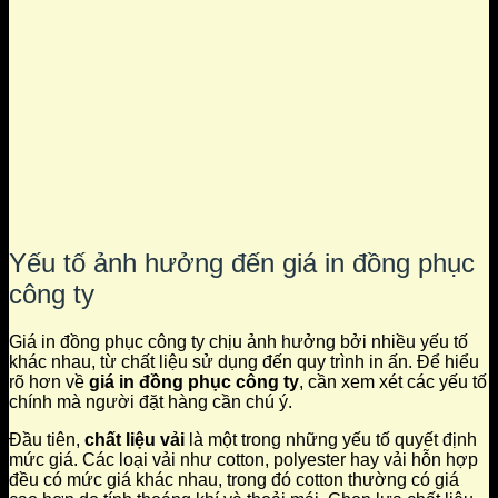
Yếu tố ảnh hưởng đến giá in đồng phục
công ty
Giá in đồng phục công ty chịu ảnh hưởng bởi nhiều yếu tố
khác nhau, từ chất liệu sử dụng đến quy trình in ấn. Để hiểu
rõ hơn về
giá in đồng phục công ty
, cần xem xét các yếu tố
chính mà người đặt hàng cần chú ý.
Đầu tiên,
chất liệu vải
là một trong những yếu tố quyết định
mức giá. Các loại vải như cotton, polyester hay vải hỗn hợp
đều có mức giá khác nhau, trong đó cotton thường có giá