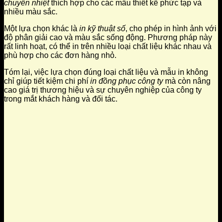
chuyển nhiệt
thích hợp cho các mẫu thiết kế phức tạp và
nhiều màu sắc.
Một lựa chọn khác là
in kỹ thuật số
, cho phép in hình ảnh với
độ phân giải cao và màu sắc sống động. Phương pháp này
rất linh hoạt, có thể in trên nhiều loại chất liệu khác nhau và
phù hợp cho các đơn hàng nhỏ.
Tóm lại, việc lựa chọn đúng loại chất liệu và mẫu in không
chỉ giúp tiết kiệm chi phí
in đồng phục công ty
mà còn nâng
cao giá trị thương hiệu và sự chuyên nghiệp của công ty
trong mắt khách hàng và đối tác.