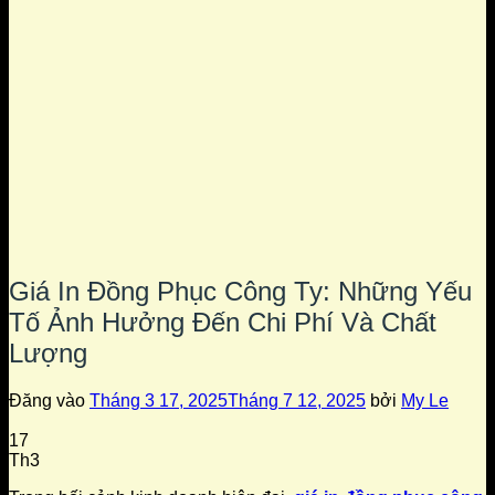
Giá In Đồng Phục Công Ty: Những Yếu
Tố Ảnh Hưởng Đến Chi Phí Và Chất
Lượng
Đăng vào
Tháng 3 17, 2025
Tháng 7 12, 2025
bởi
My Le
17
Th3