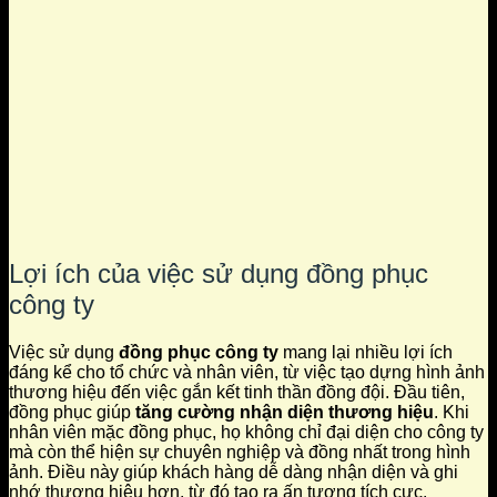
Lợi ích của việc sử dụng đồng phục
công ty
Việc sử dụng
đồng phục công ty
mang lại nhiều lợi ích
đáng kể cho tổ chức và nhân viên, từ việc tạo dựng hình ảnh
thương hiệu đến việc gắn kết tinh thần đồng đội. Đầu tiên,
đồng phục giúp
tăng cường nhận diện thương hiệu
. Khi
nhân viên mặc đồng phục, họ không chỉ đại diện cho công ty
mà còn thể hiện sự chuyên nghiệp và đồng nhất trong hình
ảnh. Điều này giúp khách hàng dễ dàng nhận diện và ghi
nhớ thương hiệu hơn, từ đó tạo ra ấn tượng tích cực.