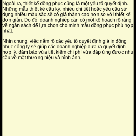
Ngoài ra, thiết kế đồng phục cũng là một yếu tố quyết định.
Những mẫu thiết kế cầu kỳ, nhiều chi tiết hoặc yêu cầu sử
dụng nhiều màu sắc sẽ có giá thành cao hơn so với thiết kế
đơn giản. Do đó, doanh nghiệp cần có một kế hoạch rõ ràng
về ngân sách để lựa chọn cho mình mẫu đồng phục phù hợp
nhất.
Nhìn chung, việc nắm rõ các yếu tố quyết định giá in đồng
phục công ty sẽ giúp các doanh nghiệp đưa ra quyết định
hợp lý, đảm bảo vừa tiết kiệm chi phí vừa đáp ứng được nhu
cầu về mặt thương hiệu và hình ảnh.