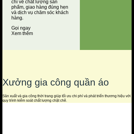
chí về chất lượng sản
phẩm, giao hàng đúng hẹn
và dịch vụ chăm sóc khách
hàng.
Gọi ngay
Xem thêm
Xưởng gia công quần áo
Sản xuất và gia công thời trang giúp tối ưu chi phí và phát triển thương hiệu với
quy trình kiểm soát chất lượng chặt chẽ.