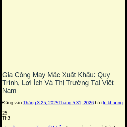
Gia Công May Mặc Xuất Khẩu: Quy
Trình, Lợi Ích Và Thị Trường Tại Việt
Nam
Đăng vào
Tháng 3 25, 2025
Tháng 5 31, 2026
bởi
le khuong
25
Th3