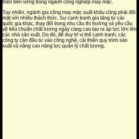
triển bền vững trong ngành công nghiệp may mặc.
Tuy nhiên, ngành gia công may mặc xuất khẩu cũng phải đối
mặt với nhiều thách thức. Sự cạnh tranh gia tăng từ các
quốc gia khác, thay đổi trong nhu cầu thị trường và yêu cầu
về tiêu chuẩn chất lượng ngày càng cao tạo ra áp lực lớn lên
các nhà sản xuất. Do đó, để duy trì vị thế cạnh tranh, các
công ty cần đầu tư vào công nghệ, cải thiện quy trình sản
xuất và nâng cao năng lực quản lý chất lượng.