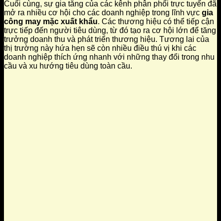
Cuối cùng, sự gia tăng của các kênh phân phối trực tuyến đã
mở ra nhiều cơ hội cho các doanh nghiệp trong lĩnh vực
gia
công may mặc xuất khẩu
. Các thương hiệu có thể tiếp cận
trực tiếp đến người tiêu dùng, từ đó tạo ra cơ hội lớn để tăng
trưởng doanh thu và phát triển thương hiệu. Tương lai của
thị trường này hứa hẹn sẽ còn nhiều điều thú vị khi các
doanh nghiệp thích ứng nhanh với những thay đổi trong nhu
cầu và xu hướng tiêu dùng toàn cầu.