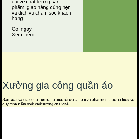
chí về chất lượng sản
phẩm, giao hàng đúng hẹn
và dịch vụ chăm sóc khách
hàng.
Gọi ngay
Xem thêm
Xưởng gia công quần áo
Sản xuất và gia công thời trang giúp tối ưu chi phí và phát triển thương hiệu với
quy trình kiểm soát chất lượng chặt chẽ.