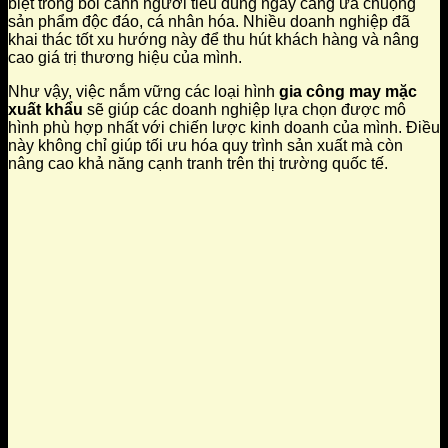
biệt trong bối cảnh người tiêu dùng ngày càng ưa chuộng
sản phẩm độc đáo, cá nhân hóa. Nhiều doanh nghiệp đã
khai thác tốt xu hướng này để thu hút khách hàng và nâng
cao giá trị thương hiệu của mình.
Như vậy, việc nắm vững các loại hình
gia công may mặc
xuất khẩu
sẽ giúp các doanh nghiệp lựa chọn được mô
hình phù hợp nhất với chiến lược kinh doanh của mình. Điều
này không chỉ giúp tối ưu hóa quy trình sản xuất mà còn
nâng cao khả năng cạnh tranh trên thị trường quốc tế.