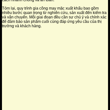
Tóm lại, quy trình gia công may mặc xuất khẩu bao gồm
nhiều bước quan trọng từ nghiên cứu, sản xuất đến kiểm tra
và vận chuyển. Mỗi giai đoạn đều cần sự chú ý và chính xác
để đảm bảo sản phẩm cuối cùng đáp ứng yêu cầu của thị
trường và khách hàng.