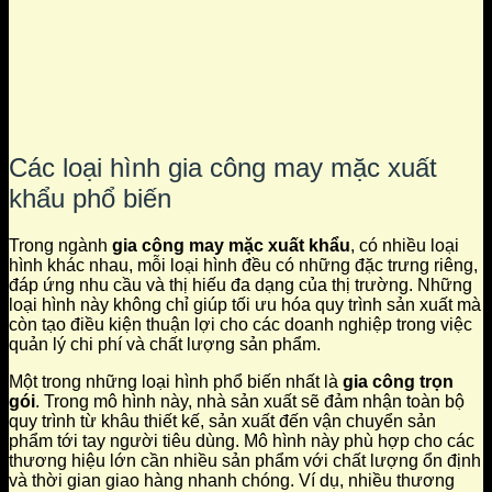
Các loại hình gia công may mặc xuất
khẩu phổ biến
Trong ngành
gia công may mặc xuất khẩu
, có nhiều loại
hình khác nhau, mỗi loại hình đều có những đặc trưng riêng,
đáp ứng nhu cầu và thị hiếu đa dạng của thị trường. Những
loại hình này không chỉ giúp tối ưu hóa quy trình sản xuất mà
còn tạo điều kiện thuận lợi cho các doanh nghiệp trong việc
quản lý chi phí và chất lượng sản phẩm.
Một trong những loại hình phổ biến nhất là
gia công trọn
gói
. Trong mô hình này, nhà sản xuất sẽ đảm nhận toàn bộ
quy trình từ khâu thiết kế, sản xuất đến vận chuyển sản
phẩm tới tay người tiêu dùng. Mô hình này phù hợp cho các
thương hiệu lớn cần nhiều sản phẩm với chất lượng ổn định
và thời gian giao hàng nhanh chóng. Ví dụ, nhiều thương