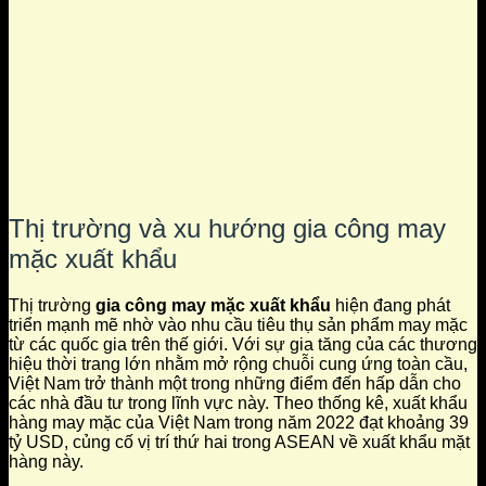
Thị trường và xu hướng gia công may
mặc xuất khẩu
Thị trường
gia công may mặc xuất khẩu
hiện đang phát
triển mạnh mẽ nhờ vào nhu cầu tiêu thụ sản phẩm may mặc
từ các quốc gia trên thế giới. Với sự gia tăng của các thương
hiệu thời trang lớn nhằm mở rộng chuỗi cung ứng toàn cầu,
Việt Nam trở thành một trong những điểm đến hấp dẫn cho
các nhà đầu tư trong lĩnh vực này. Theo thống kê, xuất khẩu
hàng may mặc của Việt Nam trong năm 2022 đạt khoảng 39
tỷ USD, củng cố vị trí thứ hai trong ASEAN về xuất khẩu mặt
hàng này.