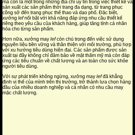
mà còn là một trong những địa chỉ uy tín trong việc thiết kế và
sản xuất các sản phẩm thời trang đa dạng, từ trang phục
công sở đến trang phục thể thao và dạo phố. Đặc biệt,
xưởng
lef
nổi bật với khả năng đáp ứng nhu cầu thiết kế
riêng theo yêu cầu của khách hàng, giúp tăng tính cá nhân
hóa cho từng sản phẩm.
Hơn nữa, xưởng may
lef
còn chú trọng đến việc sử dụng
nguyên liệu bền vững và thân thiện với môi trường, phù hợp
với xu hướng tiêu dùng hiện đại. Các sản phẩm được sản
xuất tại đây không chỉ đảm bảo về mặt thẩm mỹ mà còn đáp
ứng các tiêu chuẩn về chất lượng và an toàn cho sức khỏe
người tiêu dùng.
Với sự phát triển không ngừng, xưởng may
lef
đã khẳng
định vị thế của mình trên thị trường, trở thành lựa chọn hàng
đầu của nhiều doanh nghiệp và cá nhân có nhu cầu may
mặc chất lượng.