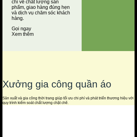
chí về chất lượng sản
phẩm, giao hàng đúng hẹn
và dịch vụ chăm sóc khách
hàng.
Gọi ngay
Xem thêm
Xưởng gia công quần áo
Sản xuất và gia công thời trang giúp tối ưu chi phí và phát triển thương hiệu với
quy trình kiểm soát chất lượng chặt chẽ.