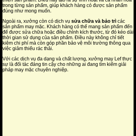
trong từng sản phẩm, giúp khách hàng có được sản phẩm
đúng như mong muốn.
Ngoài ra, xưởng còn có dịch vụ
sửa chữa và bảo trì
các
sản phẩm may mặc. Khách hàng có thể mang sản phẩm đến
để được sửa chữa hoặc điều chỉnh kích thước, từ đó kéo dài
thời gian sử dụng của sản phẩm. Điều này không chỉ tiết
kiệm chi phí mà còn góp phần bảo vệ môi trường thông qua
việc giảm thiểu rác thải.
Với các dịch vụ đa dạng và chất lượng, xưởng may Lef thực
sự là đối tác đáng tin cậy cho những ai đang tìm kiếm giải
pháp may mặc chuyên nghiệp.