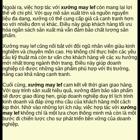
Ngoài ra, việc hợp tác với
xưởng may lef
còn mang lại lợi
thế về chi phí. Với quy mô sản xuất lớn và nguồn nguyên
liệu đa dạng, xưởng có thể cung cấp giá cả cạnh tranh hơn
so với nhiều đơn vị khác. Điều này giúp khách hàng tối ưu
hóa ngân sách sản xuất mà vẫn đảm bảo chất lượng sản
phẩm.
Xưởng may lef cũng nổi bật với đội ngũ nhân viên giàu kinh
nghiệm và chuyên môn cao. Họ không chỉ thực hiện các yêu
cầu kỹ thuật mà còn tư vấn cho khách hàng về các xu hướng
mới nhất trong ngành thời trang. Điều này giúp doanh
nghiệp có được những sản phẩm phù hợp với thị trường,
nâng cao khả năng cạnh tranh.
Cuối cùng,
xưởng may lef
cam kết về thời gian giao hàng.
Với quy trình sản xuất hiệu quả, xưởng đảm bảo sản phẩm
sẽ được giao đúng hẹn, giúp doanh nghiệp duy trì lịch trình
kinh doanh và đáp ứng nhu cầu của khách hàng một cách
kịp thời. Nhờ vào những lợi ích này, việc hợp tác với
xưởng
may lef
không chỉ là một lựa chọn thông minh mà còn là một
bước đi chiến lược cho sự phát triển bền vững của doanh
nghiệp.