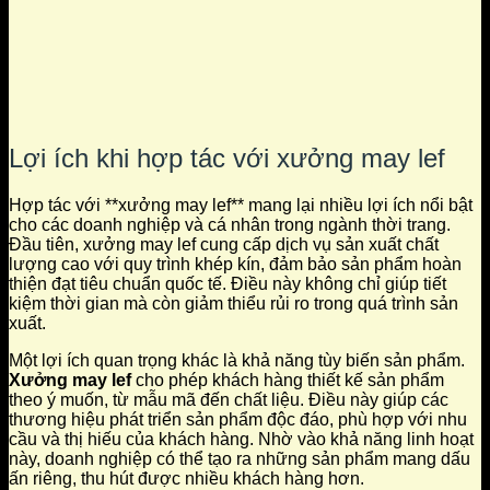
Lợi ích khi hợp tác với xưởng may lef
Hợp tác với **xưởng may lef** mang lại nhiều lợi ích nổi bật
cho các doanh nghiệp và cá nhân trong ngành thời trang.
Đầu tiên, xưởng may lef cung cấp dịch vụ sản xuất chất
lượng cao với quy trình khép kín, đảm bảo sản phẩm hoàn
thiện đạt tiêu chuẩn quốc tế. Điều này không chỉ giúp tiết
kiệm thời gian mà còn giảm thiểu rủi ro trong quá trình sản
xuất.
Một lợi ích quan trọng khác là khả năng tùy biến sản phẩm.
Xưởng may lef
cho phép khách hàng thiết kế sản phẩm
theo ý muốn, từ mẫu mã đến chất liệu. Điều này giúp các
thương hiệu phát triển sản phẩm độc đáo, phù hợp với nhu
cầu và thị hiếu của khách hàng. Nhờ vào khả năng linh hoạt
này, doanh nghiệp có thể tạo ra những sản phẩm mang dấu
ấn riêng, thu hút được nhiều khách hàng hơn.