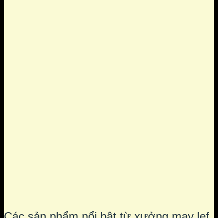
Các sản phẩm nổi bật từ xưởng may lef