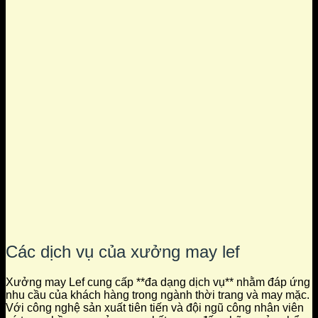
Các dịch vụ của xưởng may lef
Xưởng may Lef cung cấp **đa dạng dịch vụ** nhằm đáp ứng
nhu cầu của khách hàng trong ngành thời trang và may mặc.
Với công nghệ sản xuất tiên tiến và đội ngũ công nhân viên