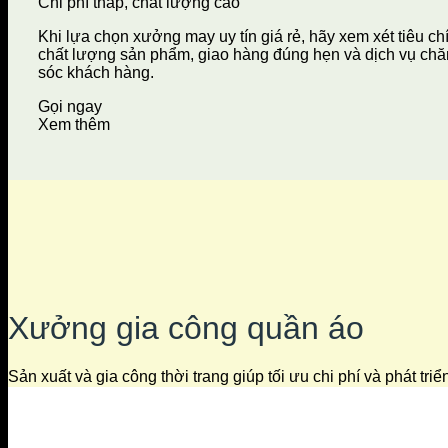
Chi phí thấp, chất lượng cao
Khi lựa chọn xưởng may uy tín giá rẻ, hãy xem xét tiêu ch
chất lượng sản phẩm, giao hàng đúng hẹn và dịch vụ ch
sóc khách hàng.
Gọi ngay
Xem thêm
Xưởng gia công quần áo
Sản xuất và gia công thời trang giúp tối ưu chi phí và phát tri