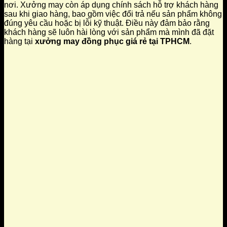
nơi. Xưởng may còn áp dụng chính sách hỗ trợ khách hàng
sau khi giao hàng, bao gồm việc đổi trả nếu sản phẩm không
đúng yêu cầu hoặc bị lỗi kỹ thuật. Điều này đảm bảo rằng
khách hàng sẽ luôn hài lòng với sản phẩm mà mình đã đặt
hàng tại
xưởng may đồng phục giá rẻ tại TPHCM
.