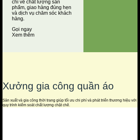
chí về chất lượng sản
phẩm, giao hàng đúng hẹn
và dịch vụ chăm sóc khách
hàng.
Gọi ngay
Xem thêm
Xưởng gia công quần áo
Sản xuất và gia công thời trang giúp tối ưu chi phí và phát triển thương hiệu với
quy trình kiểm soát chất lượng chặt chẽ.