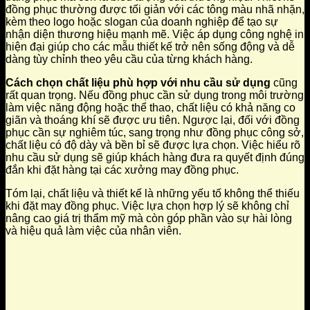
đồng phục thường được tối giản với các tông màu nhã nhặn,
kèm theo logo hoặc slogan của doanh nghiệp để tạo sự
nhận diện thương hiệu mạnh mẽ. Việc áp dụng công nghệ in
hiện đại giúp cho các mẫu thiết kế trở nên sống động và dễ
dàng tùy chỉnh theo yêu cầu của từng khách hàng.
Cách chọn chất liệu phù hợp với nhu cầu sử dụng
cũng
rất quan trọng. Nếu đồng phục cần sử dụng trong môi trường
làm việc năng động hoặc thể thao, chất liệu có khả năng co
giãn và thoáng khí sẽ được ưu tiên. Ngược lại, đối với đồng
phục cần sự nghiêm túc, sang trọng như đồng phục công sở,
chất liệu có độ dày và bền bỉ sẽ được lựa chọn. Việc hiểu rõ
nhu cầu sử dụng sẽ giúp khách hàng đưa ra quyết định đúng
đắn khi đặt hàng tại các xưởng may đồng phục.
Tóm lại, chất liệu và thiết kế là những yếu tố không thể thiếu
khi đặt may đồng phục. Việc lựa chọn hợp lý sẽ không chỉ
nâng cao giá trị thẩm mỹ mà còn góp phần vào sự hài lòng
và hiệu quả làm việc của nhân viên.