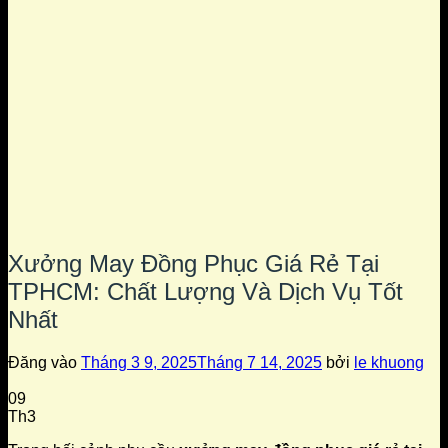
Xưởng May Đồng Phục Giá Rẻ Tại
TPHCM: Chất Lượng Và Dịch Vụ Tốt
Nhất
Đăng vào
Tháng 3 9, 2025
Tháng 7 14, 2025
bởi
le khuong
09
Th3