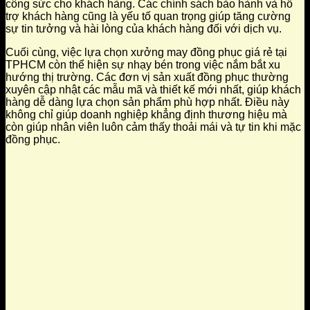
công sức cho khách hàng. Các chính sách bảo hành và hỗ
trợ khách hàng cũng là yếu tố quan trọng giúp tăng cường
sự tin tưởng và hài lòng của khách hàng đối với dịch vụ.
Cuối cùng, việc lựa chọn xưởng may đồng phục giá rẻ tại
TPHCM còn thể hiện sự nhạy bén trong việc nắm bắt xu
hướng thị trường. Các đơn vị sản xuất đồng phục thường
xuyên cập nhật các mẫu mã và thiết kế mới nhất, giúp khách
hàng dễ dàng lựa chọn sản phẩm phù hợp nhất. Điều này
không chỉ giúp doanh nghiệp khẳng định thương hiệu mà
còn giúp nhân viên luôn cảm thấy thoải mái và tự tin khi mặc
đồng phục.