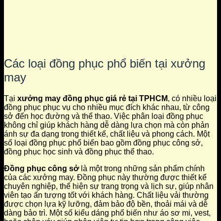
Các loại đồng phục phổ biến tại xưởng
may
Tại
xưởng may đồng phục giá rẻ tại TPHCM
, có nhiều loại
đồng phục phục vụ cho nhiều mục đích khác nhau, từ công
sở đến học đường và thể thao. Việc phân loại đồng phục
không chỉ giúp khách hàng dễ dàng lựa chọn mà còn phản
ánh sự đa dạng trong thiết kế, chất liệu và phong cách. Một
số loại đồng phục phổ biến bao gồm đồng phục công sở,
đồng phục học sinh và đồng phục thể thao.
Đồng phục công sở
là một trong những sản phẩm chính
của các xưởng may. Đồng phục này thường được thiết kế
chuyên nghiệp, thể hiện sự trang trọng và lịch sự, giúp nhân
viên tạo ấn tượng tốt với khách hàng. Chất liệu vải thường
được chọn lựa kỹ lưỡng, đảm bảo độ bền, thoải mái và dễ
dàng bảo trì. Một số kiểu dáng phổ biến như áo sơ mi, vest,