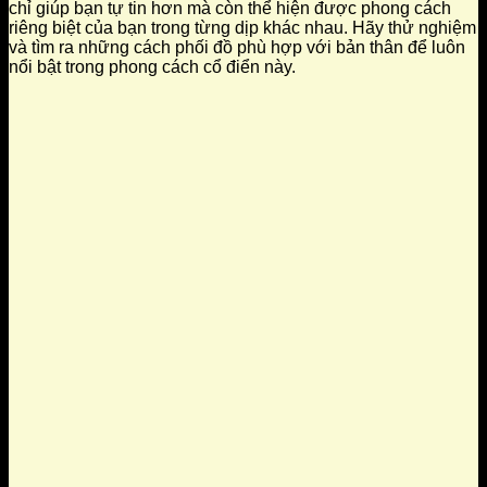
chỉ giúp bạn tự tin hơn mà còn thể hiện được phong cách
riêng biệt của bạn trong từng dịp khác nhau. Hãy thử nghiệm
và tìm ra những cách phối đồ phù hợp với bản thân để luôn
nổi bật trong phong cách cổ điển này.