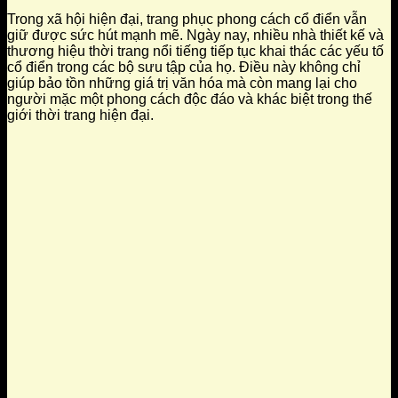
Trong xã hội hiện đại, trang phục phong cách cổ điển vẫn
giữ được sức hút mạnh mẽ. Ngày nay, nhiều nhà thiết kế và
thương hiệu thời trang nổi tiếng tiếp tục khai thác các yếu tố
cổ điển trong các bộ sưu tập của họ. Điều này không chỉ
giúp bảo tồn những giá trị văn hóa mà còn mang lại cho
người mặc một phong cách độc đáo và khác biệt trong thế
giới thời trang hiện đại.