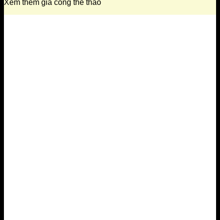
Xem thêm gia công thể thao