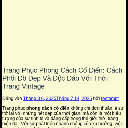
Trang Phục Phong Cách Cổ Điển: Cách
Phối Đồ Đẹp Và Độc Đáo Với Thời
Trang Vintage
Đăng vào
Tháng 3 6, 2025
Tháng 7 14, 2025
bởi
leetambt
Trang phục
phong cách cổ điển
không chỉ đơn thuần là sự
trở lại với những nét đẹp của thời gian, mà còn là một biểu
tượng của sự tinh tế và đẳng cấp trong thế giới thời trang
hiện đại. Với sự phát triển nhanh chóng của xu hướng, việc