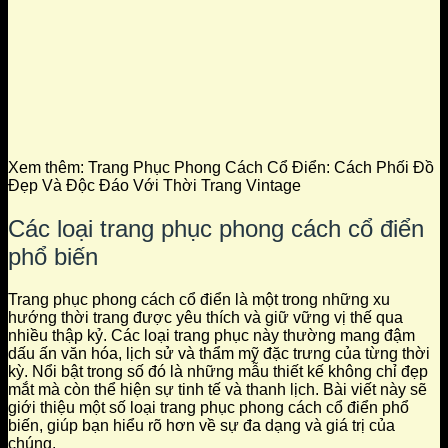
Xem thêm:
Trang Phục Phong Cách Cổ Điển: Cách Phối Đồ
Đẹp Và Độc Đáo Với Thời Trang Vintage
Các loại trang phục phong cách cổ điển
phổ biến
Trang phục phong cách cổ điển là một trong những xu
hướng thời trang được yêu thích và giữ vững vị thế qua
nhiều thập kỷ. Các loại trang phục này thường mang đậm
dấu ấn văn hóa, lịch sử và thẩm mỹ đặc trưng của từng thời
kỳ. Nổi bật trong số đó là những mẫu thiết kế không chỉ đẹp
mắt mà còn thể hiện sự tinh tế và thanh lịch. Bài viết này sẽ
giới thiệu một số loại trang phục phong cách cổ điển phổ
biến, giúp bạn hiểu rõ hơn về sự đa dạng và giá trị của
chúng.