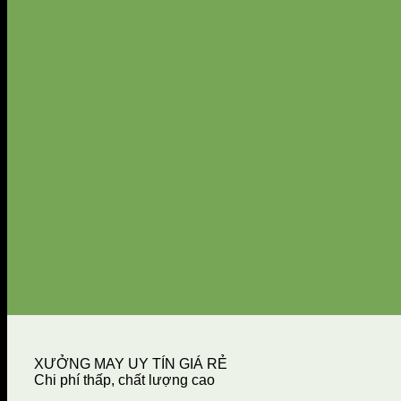
XƯỞNG MAY UY TÍN GIÁ RẺ
Chi phí thấp, chất lượng cao