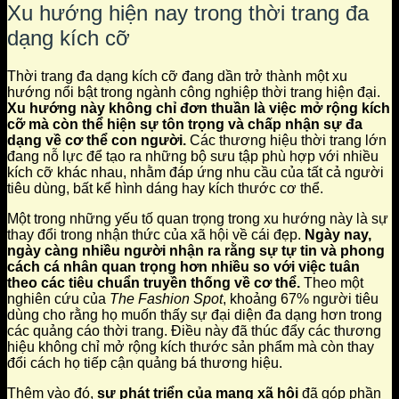
Xu hướng hiện nay trong thời trang đa
dạng kích cỡ
Thời trang đa dạng kích cỡ đang dần trở thành một xu
hướng nổi bật trong ngành công nghiệp thời trang hiện đại.
Xu hướng này không chỉ đơn thuần là việc mở rộng kích
cỡ mà còn thể hiện sự tôn trọng và chấp nhận sự đa
dạng về cơ thể con người.
Các thương hiệu thời trang lớn
đang nỗ lực để tạo ra những bộ sưu tập phù hợp với nhiều
kích cỡ khác nhau, nhằm đáp ứng nhu cầu của tất cả người
tiêu dùng, bất kể hình dáng hay kích thước cơ thể.
Một trong những yếu tố quan trọng trong xu hướng này là sự
thay đổi trong nhận thức của xã hội về cái đẹp.
Ngày nay,
ngày càng nhiều người nhận ra rằng sự tự tin và phong
cách cá nhân quan trọng hơn nhiều so với việc tuân
theo các tiêu chuẩn truyền thống về cơ thể.
Theo một
nghiên cứu của
The Fashion Spot
, khoảng 67% người tiêu
dùng cho rằng họ muốn thấy sự đại diện đa dạng hơn trong
các quảng cáo thời trang. Điều này đã thúc đẩy các thương
hiệu không chỉ mở rộng kích thước sản phẩm mà còn thay
đổi cách họ tiếp cận quảng bá thương hiệu.
Thêm vào đó,
sự phát triển của mạng xã hội
đã góp phần