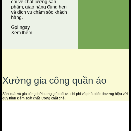
chí về chất lượng sản
phẩm, giao hàng đúng hẹn
và dịch vụ chăm sóc khách
hàng.
Gọi ngay
Xem thêm
Xưởng gia công quần áo
Sản xuất và gia công thời trang giúp tối ưu chi phí và phát triển thương hiệu với
quy trình kiểm soát chất lượng chặt chẽ.