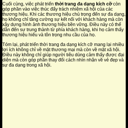
Cuối cùng, việc phát triển
thời trang đa dạng kích cỡ
còn
góp phần vào việc thúc đẩy trách nhiệm xã hội của các
thương hiệu. Khi các thương hiệu chú trọng đến sự đa dạng,
họ không chỉ tăng cường sự kết nối với khách hàng mà còn
xây dựng hình ảnh thương hiệu bền vững. Điều này có thể
dẫn đến sự trung thành từ phía khách hàng, khi họ cảm thấy
thương hiệu hiểu và tôn trọng nhu cầu của họ.
Tóm lại, phát triển thời trang đa dạng kích cỡ mang lại nhiều
lợi ích không chỉ về mặt thương mại mà còn về mặt xã hội.
Điều này không chỉ giúp người tiêu dùng cảm thấy được đại
diện mà còn góp phần thay đổi cách nhìn nhận về vẻ đẹp và
sự đa dạng trong xã hội.