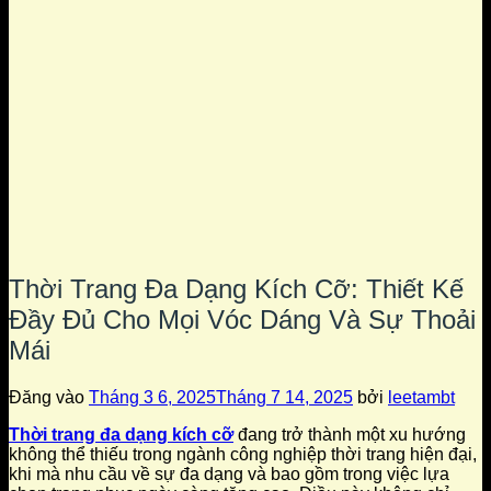
Thời Trang Đa Dạng Kích Cỡ: Thiết Kế
Đầy Đủ Cho Mọi Vóc Dáng Và Sự Thoải
Mái
Đăng vào
Tháng 3 6, 2025
Tháng 7 14, 2025
bởi
leetambt
Thời trang đa dạng kích cỡ
đang trở thành một xu hướng
không thể thiếu trong ngành công nghiệp thời trang hiện đại,
khi mà nhu cầu về sự đa dạng và bao gồm trong việc lựa