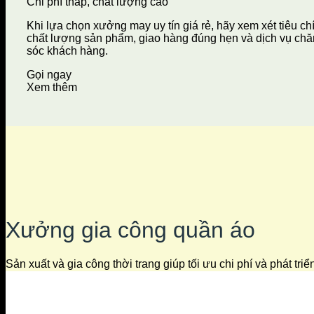
Chi phí thấp, chất lượng cao
Khi lựa chọn xưởng may uy tín giá rẻ, hãy xem xét tiêu ch
chất lượng sản phẩm, giao hàng đúng hẹn và dịch vụ ch
sóc khách hàng.
Gọi ngay
Xem thêm
Xưởng gia công quần áo
Sản xuất và gia công thời trang giúp tối ưu chi phí và phát tri