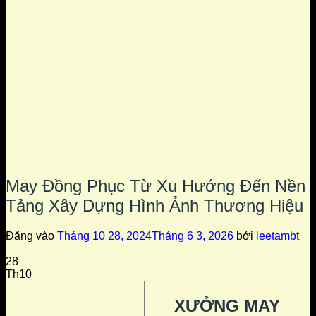
May Đồng Phục Từ Xu Hướng Đến Nền
Tảng Xây Dựng Hình Ảnh Thương Hiệu
Đăng vào
Tháng 10 28, 2024
Tháng 6 3, 2026
bởi
leetambt
28
Th10
XƯỞNG MAY