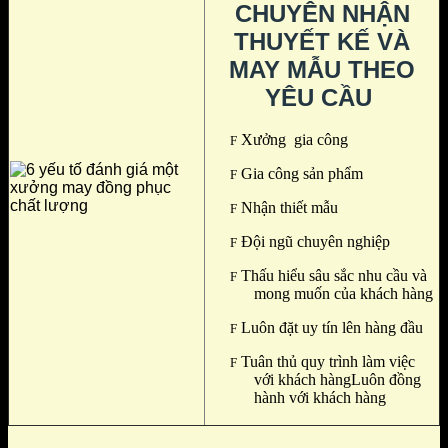
CHUYÊN NHẬN
THUYẾT KẾ VÀ
MAY MẪU THEO
YÊU CẦU
Xưởng gia công
F
Gia công sản phẩm
F
Nhận thiết mẫu
F
Đội ngũ chuyên nghiệp
F
Thấu hiểu sâu sắc nhu cầu và
F
mong muốn của khách hàng
Luôn đặt uy tín lên hàng đầu
F
Tuân thủ quy trình làm việc
F
với khách hàngLuôn đồng
hành với khách hàng