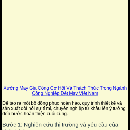
Xưởng May Gia Công Cơ Hội Và Thách Thức Trong Ngành
Công Nghiệp Dệt May Việt Nam
Để tạo ra một bộ đồng phục hoàn hảo, quy trình thiết kế và
sản xuất đòi hỏi sự tỉ mỉ, chuyên nghiệp từ khâu lên ý tưởng
đến bước hoàn thiện cuối cùng.
Bước 1: Nghiên cứu thị trường và yêu cầu của