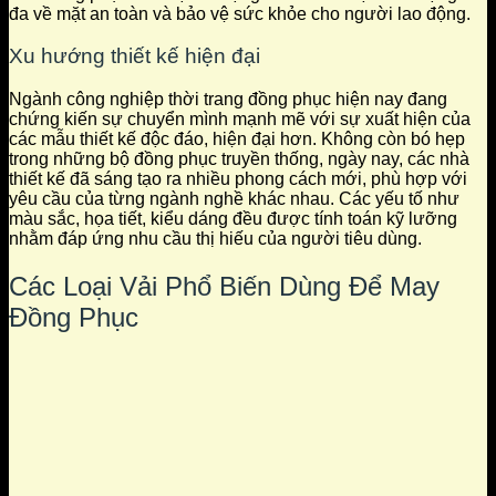
đa về mặt an toàn và bảo vệ sức khỏe cho người lao động.
Xu hướng thiết kế hiện đại
Ngành công nghiệp thời trang đồng phục hiện nay đang
chứng kiến sự chuyển mình mạnh mẽ với sự xuất hiện của
các mẫu thiết kế độc đáo, hiện đại hơn. Không còn bó hẹp
trong những bộ đồng phục truyền thống, ngày nay, các nhà
thiết kế đã sáng tạo ra nhiều phong cách mới, phù hợp với
yêu cầu của từng ngành nghề khác nhau. Các yếu tố như
màu sắc, họa tiết, kiểu dáng đều được tính toán kỹ lưỡng
nhằm đáp ứng nhu cầu thị hiếu của người tiêu dùng.
Các Loại Vải Phổ Biến Dùng Để May
Đồng Phục