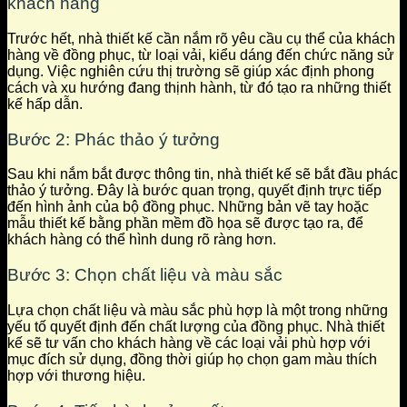
khách hàng
Trước hết, nhà thiết kế cần nắm rõ yêu cầu cụ thể của khách
hàng về đồng phục, từ loại vải, kiểu dáng đến chức năng sử
dụng. Việc nghiên cứu thị trường sẽ giúp xác định phong
cách và xu hướng đang thịnh hành, từ đó tạo ra những thiết
kế hấp dẫn.
Bước 2: Phác thảo ý tưởng
Sau khi nắm bắt được thông tin, nhà thiết kế sẽ bắt đầu phác
thảo ý tưởng. Đây là bước quan trọng, quyết định trực tiếp
đến hình ảnh của bộ đồng phục. Những bản vẽ tay hoặc
mẫu thiết kế bằng phần mềm đồ họa sẽ được tạo ra, để
khách hàng có thể hình dung rõ ràng hơn.
Bước 3: Chọn chất liệu và màu sắc
Lựa chọn chất liệu và màu sắc phù hợp là một trong những
yếu tố quyết định đến chất lượng của đồng phục. Nhà thiết
kế sẽ tư vấn cho khách hàng về các loại vải phù hợp với
mục đích sử dụng, đồng thời giúp họ chọn gam màu thích
hợp với thương hiệu.