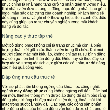
phục chính là khả năng tăng cường nhận diện thương hiệu.
Khi nhân viên được trang bị đồng phục đồng nhất, bao gồm
logo, màu sắc đặc trưng của doanh nghiệp, khách hàng sẽ
dễ dàng nhận ra và ghi nhớ thương hiệu. Bên cạnh đó, điều
này cũng giúp tạo ra sự chuyên nghiệp trong mắt khách
hàng và đối tác.
Nâng cao ý thức tập thể
Một bộ đồng phục không chỉ là trang phục mà còn là biểu
tượng đoàn kết giữa các thành viên trong tổ chức. Khi mọi
người cùng mặc một kiểu áo, không chỉ tạo ra sự bình đẳng
mà còn gợi lên tinh thần đồng đội. Điều này sẽ thúc đẩy sự
hợp tác và tương tác tích cực giữa các cá nhân, từ đó nâng
cao hiệu quả công việc.
Đáp ứng nhu cầu thực tế
Với sự phát triển không ngừng của khoa học công nghệ,
ngành
may đồng phục
cũng không ngừng cải tiến. Các loại
vải mới, thiết kế thông minh được áp dụng để đảm bảo rằng
đồng phục không chỉ đẹp mà còn tiện dụng, thoải mái khi
mặc trong suốt cả ngày dài. Đặc biệt, các dòng sản phẩm
như đồng phục bảo hộ lao động vẫn luôn được chú trọng tối