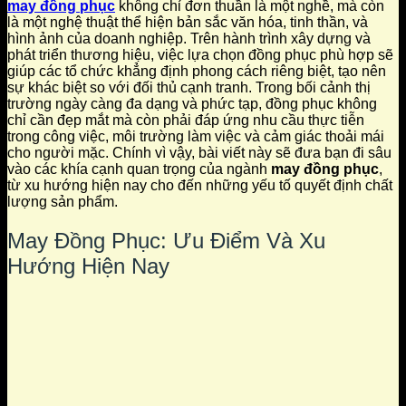
may đồng phục
không chỉ đơn thuần là một nghề, mà còn
là một nghệ thuật thể hiện bản sắc văn hóa, tinh thần, và
hình ảnh của doanh nghiệp. Trên hành trình xây dựng và
phát triển thương hiệu, việc lựa chọn đồng phục phù hợp sẽ
giúp các tổ chức khẳng định phong cách riêng biệt, tạo nên
sự khác biệt so với đối thủ cạnh tranh. Trong bối cảnh thị
trường ngày càng đa dạng và phức tạp, đồng phục không
chỉ cần đẹp mắt mà còn phải đáp ứng nhu cầu thực tiễn
trong công việc, môi trường làm việc và cảm giác thoải mái
cho người mặc. Chính vì vậy, bài viết này sẽ đưa bạn đi sâu
vào các khía cạnh quan trọng của ngành
may đồng phục
,
từ xu hướng hiện nay cho đến những yếu tố quyết định chất
lượng sản phẩm.
May Đồng Phục: Ưu Điểm Và Xu
Hướng Hiện Nay