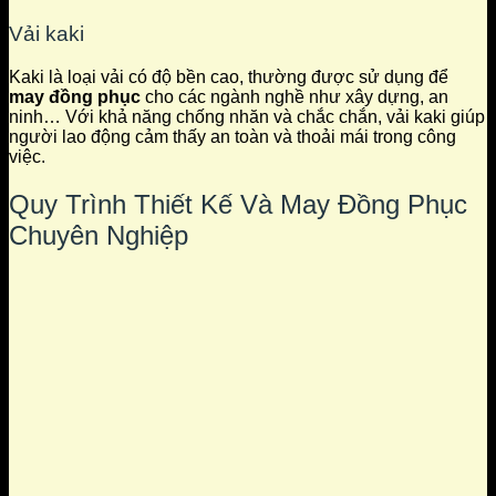
Vải kaki
Kaki là loại vải có độ bền cao, thường được sử dụng để
may đồng phục
cho các ngành nghề như xây dựng, an
ninh… Với khả năng chống nhăn và chắc chắn, vải kaki giúp
người lao động cảm thấy an toàn và thoải mái trong công
việc.
Quy Trình Thiết Kế Và May Đồng Phục
Chuyên Nghiệp