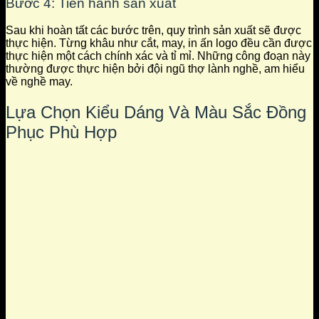
Bước 4: Tiến hành sản xuất
Sau khi hoàn tất các bước trên, quy trình sản xuất sẽ được
thực hiện. Từng khâu như cắt, may, in ấn logo đều cần được
thực hiện một cách chính xác và tỉ mỉ. Những công đoạn này
thường được thực hiện bởi đội ngũ thợ lành nghề, am hiểu
về nghề may.
Lựa Chọn Kiểu Dáng Và Màu Sắc Đồng
Phục Phù Hợp