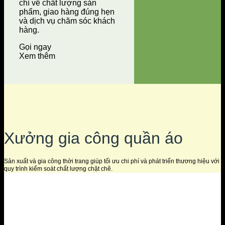
chí về chất lượng sản
phẩm, giao hàng đúng hẹn
và dịch vụ chăm sóc khách
hàng.
Gọi ngay
Xem thêm
Xưởng gia công quần áo
Sản xuất và gia công thời trang giúp tối ưu chi phí và phát triển thương hiệu với
quy trình kiểm soát chất lượng chặt chẽ.