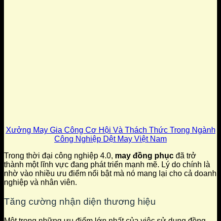
Xưởng May Gia Công Cơ Hội Và Thách Thức Trong Ngành
Công Nghiệp Dệt May Việt Nam
Trong thời đại công nghiệp 4.0,
may đồng phục
đã trở
thành một lĩnh vực đang phát triển mạnh mẽ. Lý do chính là
nhờ vào nhiều ưu điểm nổi bật mà nó mang lại cho cả doanh
nghiệp và nhân viên.
Tăng cường nhận diện thương hiệu
Một trong những ưu điểm lớn nhất của việc sử dụng đồng